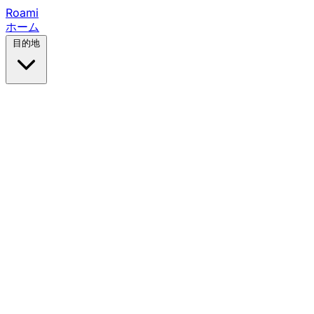
Roami
ホーム
目的地