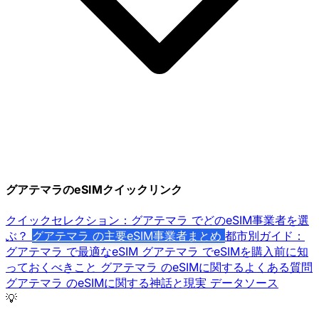
グアテマラのeSIMクイックリンク
クイックセレクション：グアテマラ でどのeSIM事業者を選
ぶ？
グアテマラ の主要eSIM事業者まとめ
都市別ガイド：
グアテマラ で最適なeSIM
グアテマラ でeSIMを購入前に知
っておくべきこと
グアテマラ のeSIMに関するよくある質問
グアテマラ のeSIMに関する神話と現実
データソース
💡