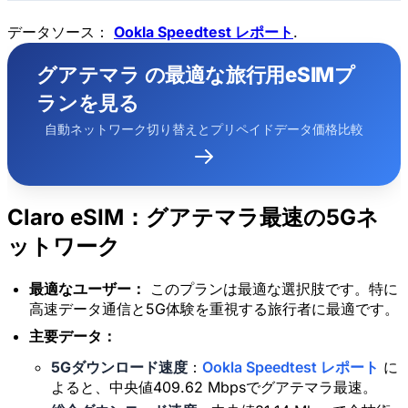
データソース：
Ookla Speedtest レポート
.
グアテマラ の最適な旅行用eSIMプ
ランを見る
自動ネットワーク切り替えとプリペイドデータ価格比較
Claro eSIM：グアテマラ最速の5Gネ
ットワーク
最適なユーザー：
このプランは最適な選択肢です。特に
高速データ通信と5G体験を重視する旅行者に最適です。
主要データ：
5Gダウンロード速度
：
Ookla Speedtest レポート
に
よると、中央値409.62 Mbpsでグアテマラ最速。