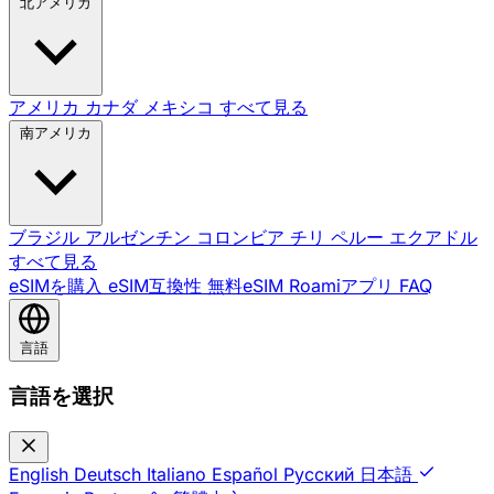
北アメリカ
アメリカ
カナダ
メキシコ
すべて見る
南アメリカ
ブラジル
アルゼンチン
コロンビア
チリ
ペルー
エクアドル
すべて見る
eSIMを購入
eSIM互換性
無料eSIM
Roamiアプリ
FAQ
言語
言語を選択
English
Deutsch
Italiano
Español
Русский
日本語