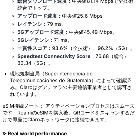
総合ダウンロード速度
：中央値81.14 Mbpsで全技術
統合でトップ。
アップロード速度
：中央値25.6 Mbps。
レイテンシ
：79 ms。
5Gアップロード速度
：中央値45.49 Mbps。
5Gレイテンシ
：71 ms。
一貫性スコア
：93.6%（全技術）、96.2%（5G）。
Speedtest Connectivity Score
：76.68（総合）、
82.34（5G）。
現地規制当局（Superintendencia de
Telecomunicaciones de Guatemala）によって確認済
み。Claroはグアテマラの主要通信事業者として認可さ
れています。
eSIM接続ノート：
アクティベーションプロセスはスムーズ
です。RoamiのeSIMを購入後、QRコードをスキャンするだ
けで即座にClaroネットワークに接続できます。
✨ Real‑world performance