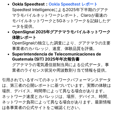
Ookla Speedtest：
Ookla Speedtest レポート
Speedtest Intelligenceによる2025年下半期のグアテ
マラモバイルネットワークレポート。Claroが最速の
モバイルネットワークと5Gネットワークを記録したデ
ータを提供。
OpenSignal 2025年グアテマラモバイルネットワーク
体験レポート
OpenSignalの独立した調査により、グアテマラの主要
事業者のカバレッジ、速度、体験品質を評価。
Superintendencia de Telecomunicaciones de
Guatemala (SIT) 2025年年次報告書
グアテマラの電気通信規制当局による公式データ。事
業者のライセンス状況や周波数割り当て情報を提供。
引用されているすべてのネットワークパフォーマンスデータ
は、第三者の公開レポートに基づいています。実際の体験は
場所、デバイス、時間帯によって異なる場合があります。
ネットワーク速度とカバレッジは、場所、デバイス、時間、
ネットワーク負荷によって異なる場合があります。最新情報
は各事業者の公式サイトをご確認ください。