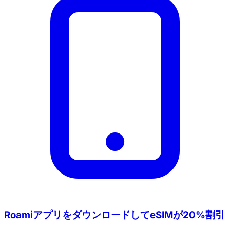
RoamiアプリをダウンロードしてeSIMが20%割引