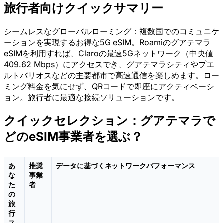
旅行者向けクイックサマリー
シームレスなグローバルローミング：複数国でのコミュニケ
ーションを実現するお得な5G eSIM。Roamiのグアテマラ
eSIMを利用すれば、Claroの最速5Gネットワーク（中央値
409.62 Mbps）にアクセスでき、グアテマラシティやプエ
ルトバリオスなどの主要都市で高速通信を楽しめます。ロー
ミング料金を気にせず、QRコードで即座にアクティベーシ
ョン。旅行者に最適な接続ソリューションです。
クイックセレクション：グアテマラで
どのeSIM事業者を選ぶ？
あ
推奨
データに基づくネットワークパフォーマンス
な
事業
た
者
の
旅
行
ス