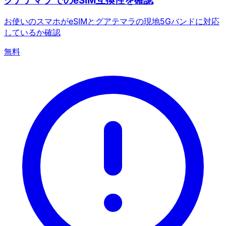
グアテマラ でのeSIM互換性を確認
お使いのスマホがeSIMとグアテマラの現地5Gバンドに対応
しているか確認
無料
×
期間限定オファー
プロモコード
web20