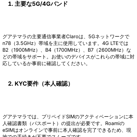
主要な5G/4Gバンド
グアテマラの主要通信事業者Claroは、5Gネットワークで
n78（3.5GHz）帯域を主に使用しています。4G LTEでは
B2（1900MHz）、B4（1700MHz）、B7（2600MHz）な
どの帯域をサポート。お使いのデバイスがこれらの帯域に対
応しているか事前に確認してください。
KYC要件（本人確認）
グアテマラでは、プリペイドSIMのアクティベーションに本
人確認書類（パスポート）の提出が必要です。Roamiの
eSIMはオンラインで事前に本人確認を完了できるため、現
地での手続きが不要でスムーズです。