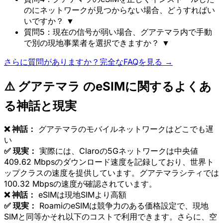
のにネットワークが見つからない場合、どうすればい
いですか？
▼
質問5：現在の信号が弱い場合、グアテマラ内で手動
で別の現地事業者を選択できますか？
▼
さらに質問がありますか？完全なFAQを見る →
⚠️ グアテマラ のeSIMに関するよくあ
る神話と現実
❌ 神話：
グアテマラのモバイルネットワークはどこでも遅
い
✅ 現実：
実際には、Claroの5Gネットワークは中央値
409.62 Mbpsのダウンロード速度を記録しており、世界ト
ップクラスの速度を提供しています。グアテマラシティでは
100.32 Mbpsの速度が確認されています。
❌ 神話：
eSIMは現地SIMより高額
✅ 現実：
RoamiのeSIMは競争力のある価格設定で、現地
SIMと同等かそれ以下のコストで利用できます。さらに、空