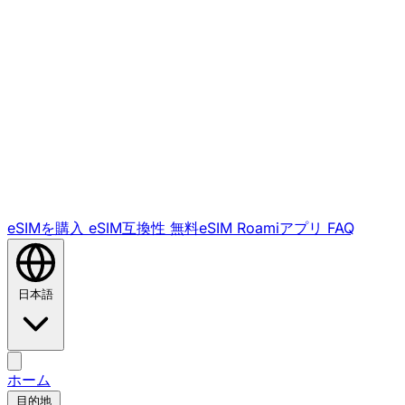
eSIMを購入
eSIM互換性
無料eSIM
Roamiアプリ
FAQ
日本語
ホーム
目的地