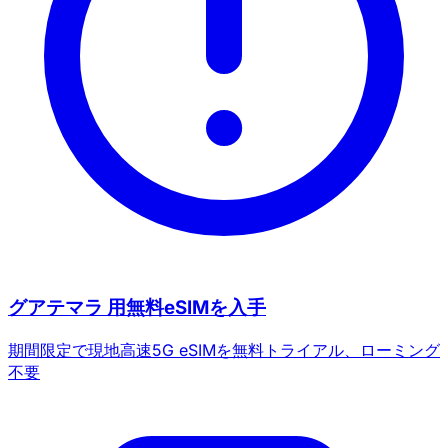
グアテマラ 用無料eSIMを入手
期間限定で現地高速5G eSIMを無料トライアル、ローミング
不要