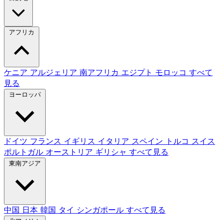
アフリカ
ケニア
アルジェリア
南アフリカ
エジプト
モロッコ
すべて
見る
ヨーロッパ
ドイツ
フランス
イギリス
イタリア
スペイン
トルコ
スイス
ポルトガル
オーストリア
ギリシャ
すべて見る
東南アジア
中国
日本
韓国
タイ
シンガポール
すべて見る