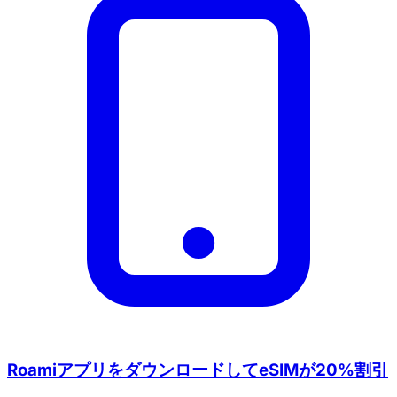
RoamiアプリをダウンロードしてeSIMが20%割引