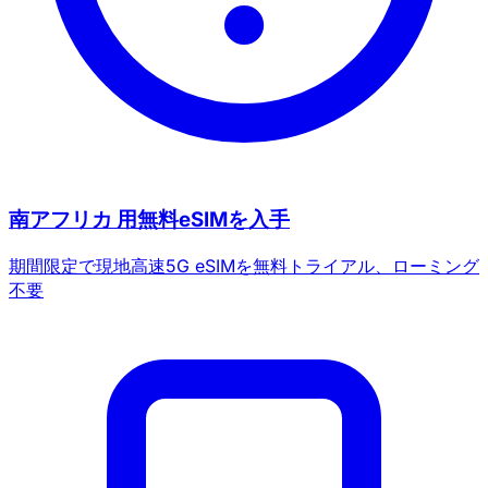
南アフリカ 用無料eSIMを入手
期間限定で現地高速5G eSIMを無料トライアル、ローミング
不要