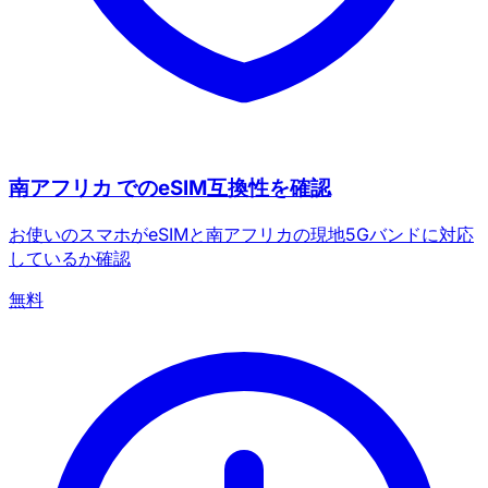
南アフリカ でのeSIM互換性を確認
お使いのスマホがeSIMと南アフリカの現地5Gバンドに対応
しているか確認
無料
×
期間限定オファー
プロモコード
web20