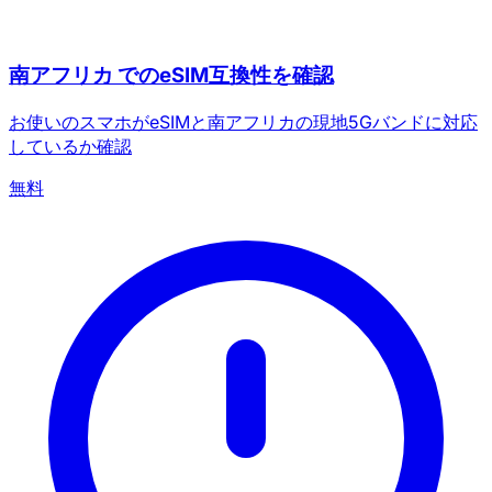
南アフリカ でのeSIM互換性を確認
お使いのスマホがeSIMと南アフリカの現地5Gバンドに対応
しているか確認
無料