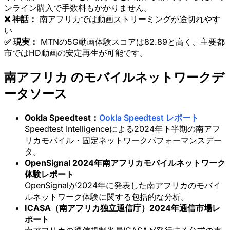
ンライン購入で手数料もかかりません。
❌ 神話：
南アフリカでは動画ストリーミングが途切れやす
い
✅ 現実：
MTNの5G動画体験スコアは82.89と高く、主要都
市ではHD動画の安定再生が可能です。
南アフリカ のモバイルネットワークデ
ータソース
Ookla Speedtest：
Ookla Speedtest レポート
Speedtest Intelligenceによる2024年下半期の南アフ
リカモバイル・固定ネットワークパフォーマンスデー
タ。
OpenSignal 2024年南アフリカモバイルネットワーク
体験レポート
OpenSignalが2024年に発表した南アフリカのモバイ
ルネットワーク体験に関する包括的な分析。
ICASA（南アフリカ独立通信庁）2024年通信市場レ
ポート