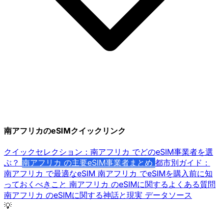
南アフリカのeSIMクイックリンク
クイックセレクション：南アフリカ でどのeSIM事業者を選
ぶ？
南アフリカ の主要eSIM事業者まとめ
都市別ガイド：
南アフリカ で最適なeSIM
南アフリカ でeSIMを購入前に知
っておくべきこと
南アフリカ のeSIMに関するよくある質問
南アフリカ のeSIMに関する神話と現実
データソース
💡