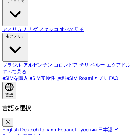
北アメリカ
アメリカ
カナダ
メキシコ
すべて見る
南アメリカ
ブラジル
アルゼンチン
コロンビア
チリ
ペルー
エクアドル
すべて見る
eSIMを購入
eSIM互換性
無料eSIM
Roamiアプリ
FAQ
言語
言語を選択
English
Deutsch
Italiano
Español
Русский
日本語