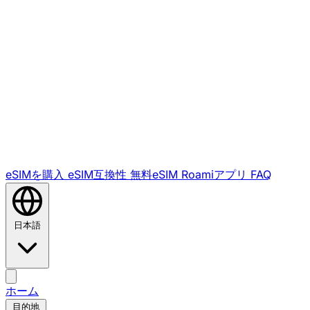
eSIMを購入
eSIM互換性
無料eSIM
Roamiアプリ
FAQ
日本語
ホーム
目的地