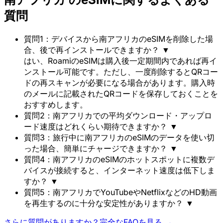
質問
質問1：デバイスから南アフリカのeSIMを削除した場
合、後で再インストールできますか？
▼
はい、RoamiのeSIMは購入後一定期間内であれば再イ
ンストール可能です。ただし、一度削除するとQRコー
ドの再スキャンが必要になる場合があります。購入時
のメールに記載されたQRコードを保存しておくことを
おすすめします。
質問2：南アフリカでの平均ダウンロード・アップロ
ード速度はどれくらい期待できますか？
▼
質問3：旅行中に南アフリカのeSIMのデータを使い切
った場合、簡単にチャージできますか？
▼
質問4：南アフリカのeSIMのホットスポットに複数デ
バイスが接続すると、インターネット速度は低下しま
すか？
▼
質問5：南アフリカでYouTubeやNetflixなどのHD動画
を再生するのに十分な安定性がありますか？
▼
さらに質問がありますか？完全なFAQを見る →