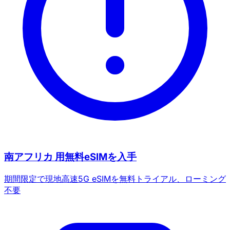
新規ユーザー向け20%OFF
本日受け取り済み
残り
532
6
キャンセル
今すぐ受け取る
南アフリカ 用無料eSIMを入手
期間限定で現地高速5G eSIMを無料トライアル、ローミング
不要