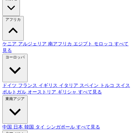
アフリカ
ケニア
アルジェリア
南アフリカ
エジプト
モロッコ
すべて
見る
ヨーロッパ
ドイツ
フランス
イギリス
イタリア
スペイン
トルコ
スイス
ポルトガル
オーストリア
ギリシャ
すべて見る
東南アジア
中国
日本
韓国
タイ
シンガポール
すべて見る