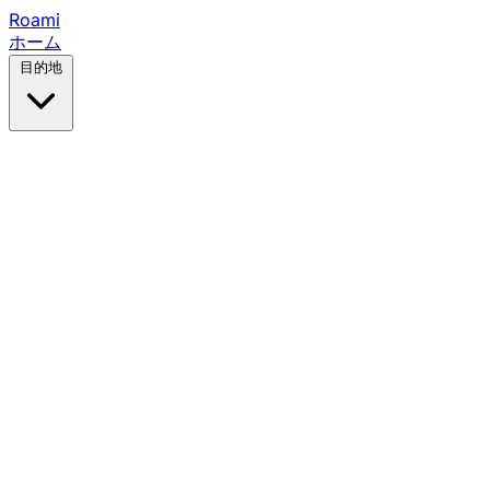
Roami
ホーム
目的地