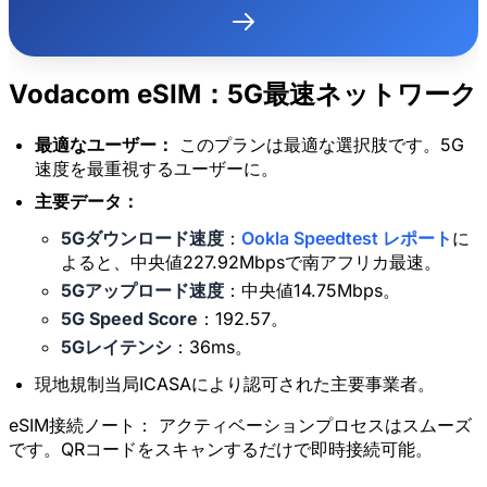
Vodacom eSIM：5G最速ネットワーク
最適なユーザー：
このプランは最適な選択肢です。5G
速度を最重視するユーザーに。
主要データ：
5Gダウンロード速度
：
Ookla Speedtest レポート
に
よると、中央値227.92Mbpsで南アフリカ最速。
5Gアップロード速度
：中央値14.75Mbps。
5G Speed Score
：192.57。
5Gレイテンシ
：36ms。
現地規制当局ICASAにより認可された主要事業者。
eSIM接続ノート：
アクティベーションプロセスはスムーズ
です。QRコードをスキャンするだけで即時接続可能。