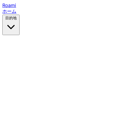
Roami
ホーム
目的地