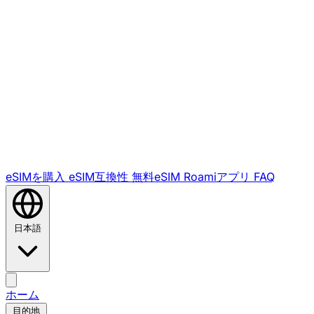
eSIMを購入
eSIM互換性
無料eSIM
Roamiアプリ
FAQ
日本語
ホーム
目的地