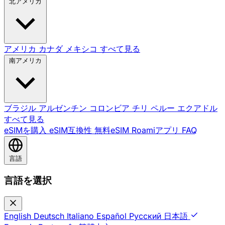
北アメリカ
アメリカ
カナダ
メキシコ
すべて見る
南アメリカ
ブラジル
アルゼンチン
コロンビア
チリ
ペルー
エクアドル
すべて見る
eSIMを購入
eSIM互換性
無料eSIM
Roamiアプリ
FAQ
言語
言語を選択
English
Deutsch
Italiano
Español
Русский
日本語