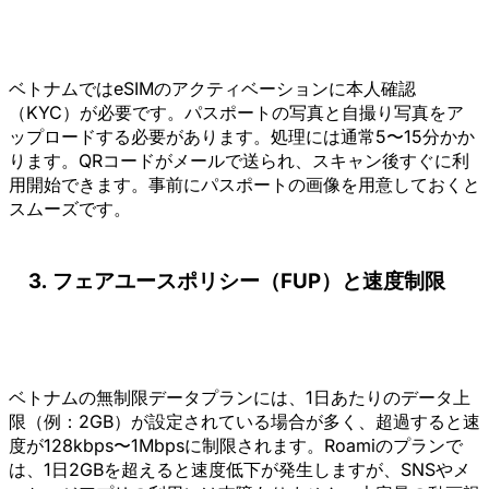
ベトナムではeSIMのアクティベーションに本人確認
（KYC）が必要です。パスポートの写真と自撮り写真をア
ップロードする必要があります。処理には通常5〜15分かか
ります。QRコードがメールで送られ、スキャン後すぐに利
用開始できます。事前にパスポートの画像を用意しておくと
スムーズです。
フェアユースポリシー（FUP）と速度制限
ベトナムの無制限データプランには、1日あたりのデータ上
限（例：2GB）が設定されている場合が多く、超過すると速
度が128kbps〜1Mbpsに制限されます。Roamiのプランで
は、1日2GBを超えると速度低下が発生しますが、SNSやメ