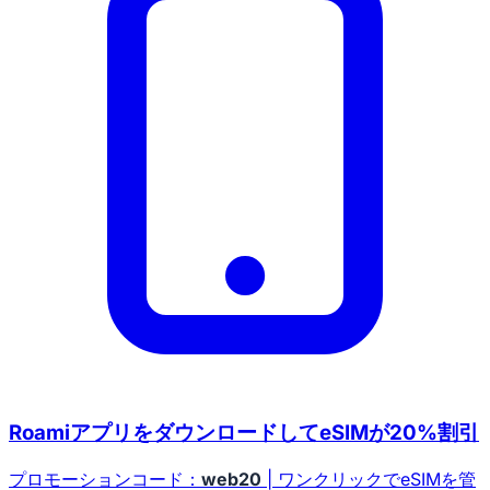
RoamiアプリをダウンロードしてeSIMが20%割引
プロモーションコード：
web20
| ワンクリックでeSIMを管