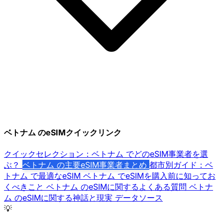
ベトナム のeSIMクイックリンク
クイックセレクション：ベトナム でどのeSIM事業者を選
ぶ？
ベトナム の主要eSIM事業者まとめ
都市別ガイド：ベ
トナム で最適なeSIM
ベトナム でeSIMを購入前に知ってお
くべきこと
ベトナム のeSIMに関するよくある質問
ベトナ
ム のeSIMに関する神話と現実
データソース
💡