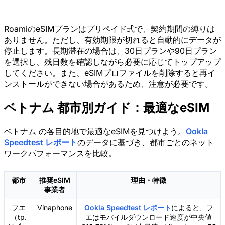
RoamiのeSIMプランはプリペイド式で、契約期間の縛りは
ありません。ただし、有効期限が切れると自動的にデータが
停止します。長期滞在の場合は、30日プランや90日プラン
を選択し、残日数を確認しながら必要に応じてトップアップ
してください。また、eSIMプロファイルを削除すると再イ
ンストールができない場合があるため、注意が必要です。
ベトナム 都市別ガイド：最適なeSIM
ベトナム の各目的地で最適なeSIMを見つけよう。
Ookla
Speedtest レポート
のデータに基づき、都市ごとのネット
ワークパフォーマンスを比較。
都市
推奨eSIM
理由・特徴
事業者
フエ
Vinaphone
Ookla Speedtest レポート
によると、フ
（tp.
エはモバイルダウンロード速度が中央値