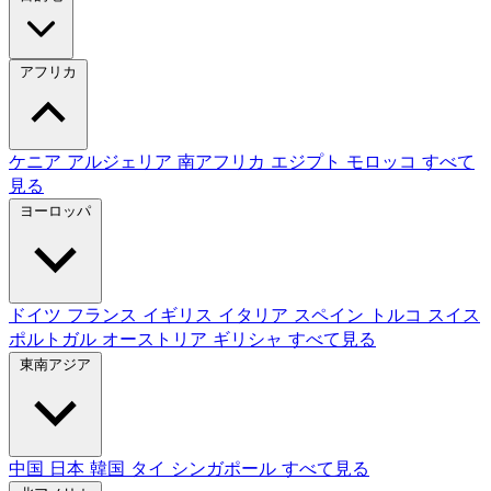
アフリカ
ケニア
アルジェリア
南アフリカ
エジプト
モロッコ
すべて
見る
ヨーロッパ
ドイツ
フランス
イギリス
イタリア
スペイン
トルコ
スイス
ポルトガル
オーストリア
ギリシャ
すべて見る
東南アジア
中国
日本
韓国
タイ
シンガポール
すべて見る