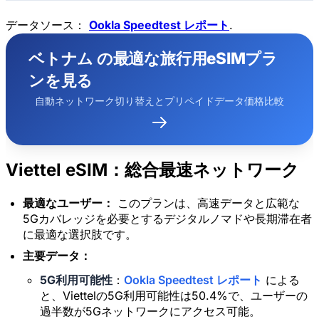
データソース：
Ookla Speedtest レポート
.
ベトナム の最適な旅行用eSIMプラ
ンを見る
自動ネットワーク切り替えとプリペイドデータ価格比較
Viettel eSIM：総合最速ネットワーク
最適なユーザー：
このプランは、高速データと広範な
5Gカバレッジを必要とするデジタルノマドや長期滞在者
に最適な選択肢です。
主要データ：
5G利用可能性
：
Ookla Speedtest レポート
による
と、Viettelの5G利用可能性は50.4%で、ユーザーの
過半数が5Gネットワークにアクセス可能。