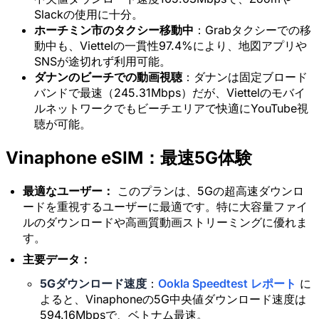
Slackの使用に十分。
ホーチミン市のタクシー移動中
：Grabタクシーでの移
動中も、Viettelの一貫性97.4%により、地図アプリや
SNSが途切れず利用可能。
ダナンのビーチでの動画視聴
：ダナンは固定ブロード
バンドで最速（245.31Mbps）だが、Viettelのモバイ
ルネットワークでもビーチエリアで快適にYouTube視
聴が可能。
Vinaphone eSIM：最速5G体験
最適なユーザー：
このプランは、5Gの超高速ダウンロ
ードを重視するユーザーに最適です。特に大容量ファイ
ルのダウンロードや高画質動画ストリーミングに優れま
す。
主要データ：
5Gダウンロード速度
：
Ookla Speedtest レポート
に
よると、Vinaphoneの5G中央値ダウンロード速度は
594.16Mbpsで、ベトナム最速。