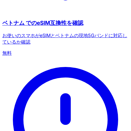
ベトナム でのeSIM互換性を確認
お使いのスマホがeSIMとベトナムの現地5Gバンドに対応し
ているか確認
無料