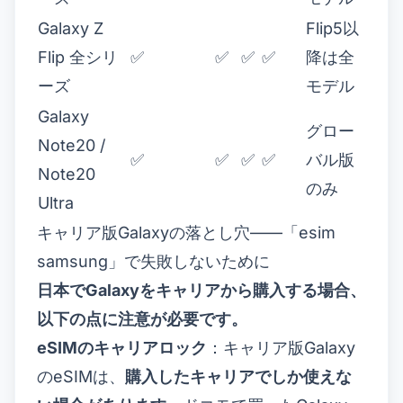
Galaxy Z
Flip5以
Flip 全シリ
✅
✅
✅
✅
降は全
ーズ
モデル
Galaxy
グロー
Note20 /
✅
✅
✅
✅
バル版
Note20
のみ
Ultra
キャリア版Galaxyの落とし穴——「esim
samsung」で失敗しないために
日本でGalaxyをキャリアから購入する場合、
以下の点に注意が必要です。
eSIMのキャリアロック
：キャリア版Galaxy
のeSIMは、
購入したキャリアでしか使えな