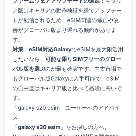
ファームウェアアップデートの遅延
：キャリ
ア版はキャリアの動作検証を経てアップデー
トが配信されるため、eSIM関連の修正や改
善がグローバル版より遅れる傾向がありま
す。
対策
：
eSIM対応Galaxy
でeSIMを最大限活用
したいなら、
可能な限りSIMフリーのグロー
バル版を選ぶ
のが最も確実です。中古市場で
もグローバル版Galaxyは入手可能で、eSIM
の自由度はキャリア版と比べて格段に高いで
す。
「galaxy s20 esim」ユーザーへのアドバイ
ス
「
galaxy s20 esim
」をお探しの方へ。