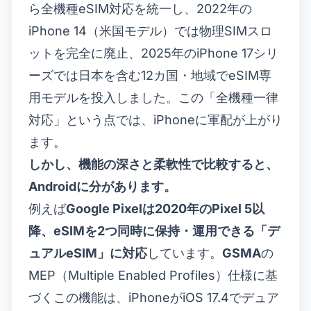
ら全機種eSIM対応を統一し、2022年の
iPhone 14（米国モデル）では物理SIMスロ
ットを完全に廃止、2025年のiPhone 17シリ
ーズでは日本を含む12カ国・地域でeSIM専
用モデルを投入しました。この「全機種一律
対応」という点では、iPhoneに軍配が上がり
ます。
しかし、機能の深さと柔軟性で比較すると、
Androidに分があります。
例えば
Google Pixelは2020年のPixel 5以
降、eSIMを2つ同時に保持・運用できる「デ
ュアルeSIM」に対応
しています。
GSMA
の
MEP（Multiple Enabled Profiles）仕様に基
づくこの機能は、iPhoneがiOS 17.4でデュア