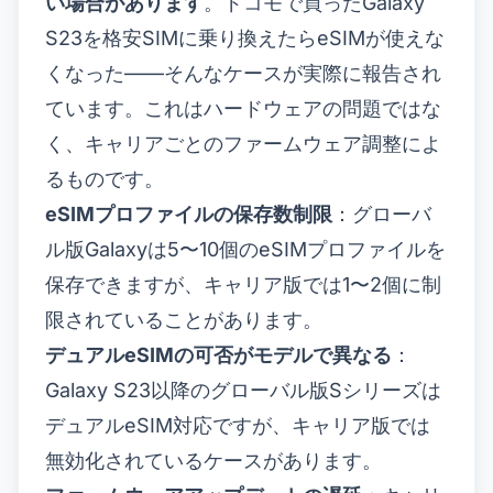
い場合があります
。ドコモで買ったGalaxy
S23を格安SIMに乗り換えたらeSIMが使えな
くなった——そんなケースが実際に報告され
ています。これはハードウェアの問題ではな
く、キャリアごとのファームウェア調整によ
るものです。
eSIMプロファイルの保存数制限
：グローバ
ル版Galaxyは5〜10個のeSIMプロファイルを
保存できますが、キャリア版では1〜2個に制
限されていることがあります。
デュアルeSIMの可否がモデルで異なる
：
Galaxy S23以降のグローバル版Sシリーズは
デュアルeSIM対応ですが、キャリア版では
無効化されているケースがあります。