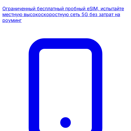
Ограниченный бесплатный пробный eSIM, испытайте
местную высокоскоростную сеть 5G без затрат на
роуминг