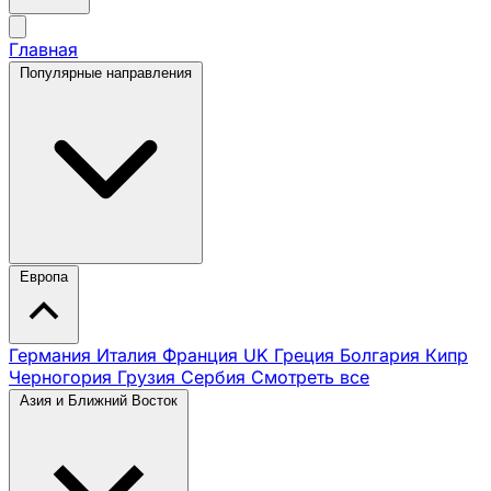
Главная
Популярные направления
Европа
Германия
Италия
Франция
UK
Греция
Болгария
Кипр
Черногория
Грузия
Сербия
Смотреть все
Азия и Ближний Восток