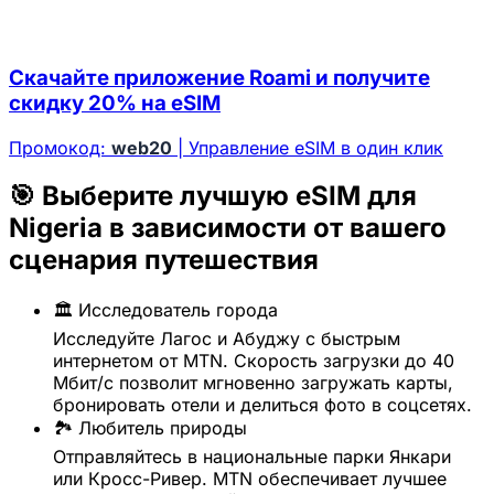
Скачайте приложение Roami и получите
скидку 20% на eSIM
Промокод:
web20
| Управление eSIM в один клик
🎯 Выберите лучшую eSIM для
Nigeria в зависимости от вашего
сценария путешествия
🏛️ Исследователь города
Исследуйте Лагос и Абуджу с быстрым
интернетом от MTN. Скорость загрузки до 40
Мбит/с позволит мгновенно загружать карты,
бронировать отели и делиться фото в соцсетях.
🏞️ Любитель природы
Отправляйтесь в национальные парки Янкари
или Кросс-Ривер. MTN обеспечивает лучшее