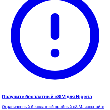
Получите бесплатный eSIM для Nigeria
Ограниченный бесплатный пробный eSIM, испытайте