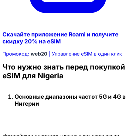
Скачайте приложение Roami и получите
скидку 20% на eSIM
Промокод:
web20
| Управление eSIM в один клик
Что нужно знать перед покупкой
eSIM для Nigeria
Основные диапазоны частот 5G и 4G в
Нигерии
Нигерийские операторы используют следующие