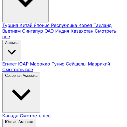
Турция
Китай
Япония
Республика Корея
Таиланд
Вьетнам
Сингапур
ОАЭ
Индия
Казахстан
Смотреть
все
Африка
Египет
ЮАР
Марокко
Тунис
Сейшелы
Маврикий
Смотреть все
Северная Америка
Канада
Смотреть все
Южная Америка