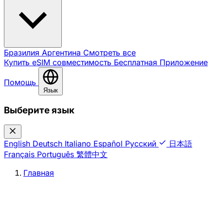
Бразилия
Аргентина
Смотреть все
Купить eSIM
совместимость
Бесплатная
Приложение
Помощь
Язык
Выберите язык
English
Deutsch
Italiano
Español
Русский
日本語
Français
Português
繁體中文
Главная