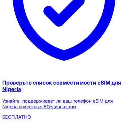
Проверьте список совместимости eSIM для
Nigeria
Узнайте, поддерживает ли ваш телефон eSIM для
Nigeria и местные 5G-диапазоны
БЕСПЛАТНО