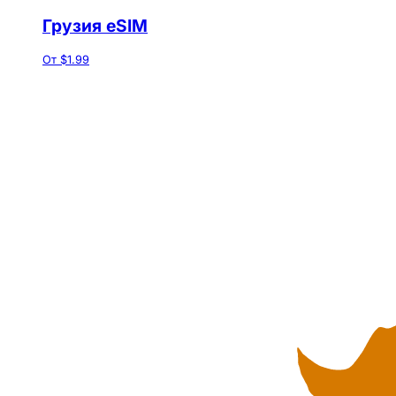
Грузия eSIM
От $1.99