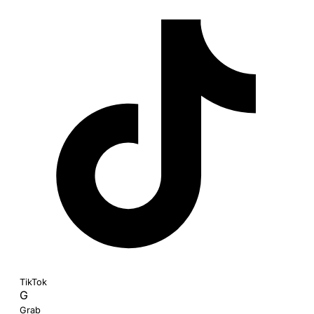
TikTok
G
Grab