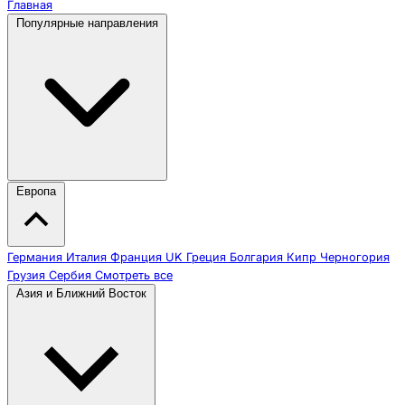
Главная
Популярные направления
Европа
Германия
Италия
Франция
UK
Греция
Болгария
Кипр
Черногория
Грузия
Сербия
Смотреть все
Азия и Ближний Восток