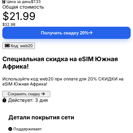
Цена за день
$7.33
Общая стоимость
$21.99
$32.98
Получить скидку 20%
Код: web20
Специальная скидка на eSIM Южная
Африка!
Используйте код
web20
при оплате для
20% СКИДКИ
на
eSIM Южная Африка!
Сохранить скидку
Действует: 3 дня
Детали покрытия сети
Поддерживает: