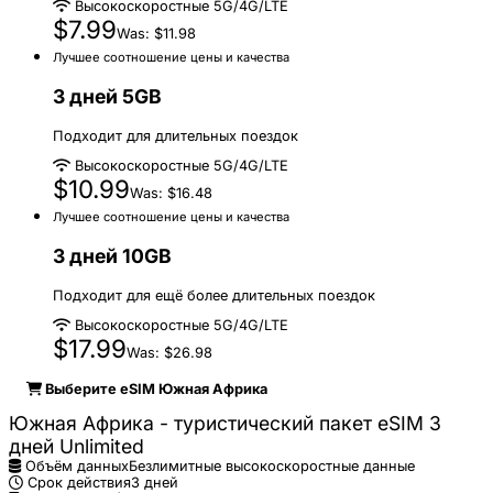
Высокоскоростные 5G/4G/LTE
$7.99
Was: $11.98
Лучшее соотношение цены и качества
3 дней 5GB
Подходит для длительных поездок
Высокоскоростные 5G/4G/LTE
$10.99
Was: $16.48
Лучшее соотношение цены и качества
3 дней 10GB
Подходит для ещё более длительных поездок
Высокоскоростные 5G/4G/LTE
$17.99
Was: $26.98
Выберите eSIM Южная Африка
Южная Африка - туристический пакет eSIM 3
дней Unlimited
Объём данных
Безлимитные высокоскоростные данные
Срок действия
3 дней