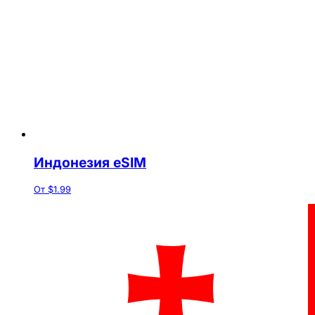
Индонезия eSIM
От $1.99