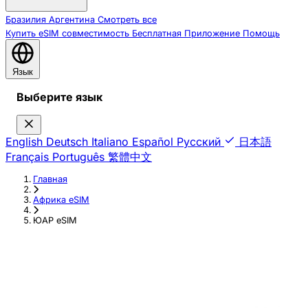
Бразилия
Аргентина
Смотреть все
Купить eSIM
совместимость
Бесплатная
Приложение
Помощь
Язык
Выберите язык
English
Deutsch
Italiano
Español
Русский
日本語
Français
Português
繁體中文
Главная
›
Африка eSIM
›
ЮАР eSIM