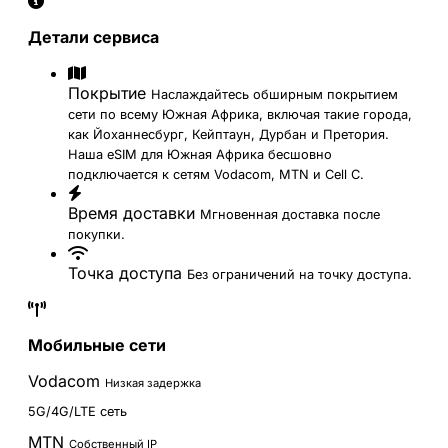
Детали сервиса
Покрытие
Наслаждайтесь обширным покрытием
сети по всему Южная Африка, включая такие города,
как Йоханнесбург, Кейптаун, Дурбан и Претория.
Наша eSIM для Южная Африка бесшовно
подключается к сетям Vodacom, MTN и Cell C.
Время доставки
Мгновенная доставка после
покупки.
Точка доступа
Без ограничений на точку доступа.
Мобильные сети
Vodacom
Низкая задержка
5G/4G/LTE сеть
MTN
Собственный IP