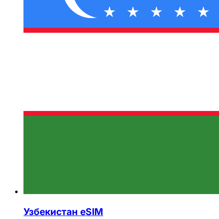
Узбекистан eSIM