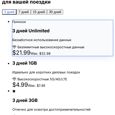
для вашей поездки
3 дней
7 дней
15 дней
30 дней
Премиум
3 дней Unlimited
Беззаботное использование данных
Безлимитные высокоскоростные данные
$21.99
Was: $32.98
3 дней 1GB
Идеально для коротких деловых поездок
Высокоскоростные 5G/4G/LTE
$4.99
Was: $7.49
3 дней 3GB
Отлично для осмотра достопримечательностей