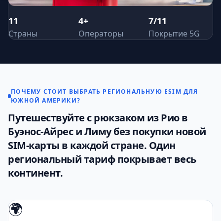
11
4+
7/11
Страны
Операторы
Покрытие 5G
ПОЧЕМУ СТОИТ ВЫБРАТЬ РЕГИОНАЛЬНУЮ ESIM ДЛЯ
ЮЖНОЙ АМЕРИКИ?
Путешествуйте с рюкзаком из Рио в
Буэнос-Айрес и Лиму без покупки новой
SIM-карты в каждой стране. Один
региональный тариф покрывает весь
континент.
🌍