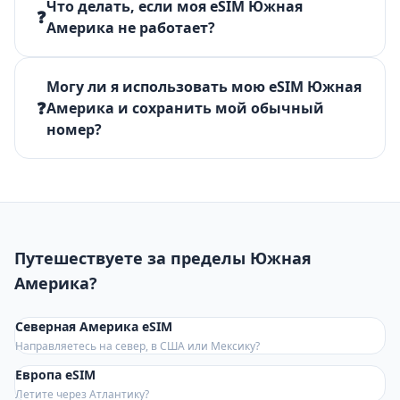
Что делать, если моя eSIM Южная
❓
Америка не работает?
Могу ли я использовать мою eSIM Южная
❓
Америка и сохранить мой обычный
номер?
Путешествуете за пределы Южная
Америка?
Северная Америка eSIM
Направляетесь на север, в США или Мексику?
Европа eSIM
Летите через Атлантику?