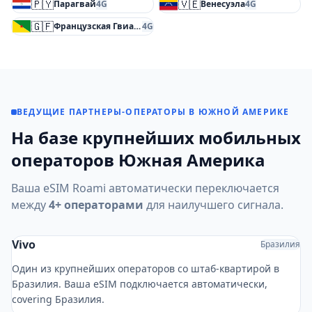
🇵🇾
🇻🇪
Парагвай
4G
Венесуэла
4G
🇬🇫
Французская Гвиана
4G
ВЕДУЩИЕ ПАРТНЕРЫ-ОПЕРАТОРЫ В ЮЖНОЙ АМЕРИКЕ
На базе крупнейших мобильных
операторов Южная Америка
Ваша eSIM Roami автоматически переключается
между
4+ операторами
для наилучшего сигнала.
Vivo
Бразилия
Один из крупнейших операторов со штаб-квартирой в
Бразилия. Ваша eSIM подключается автоматически,
covering Бразилия.