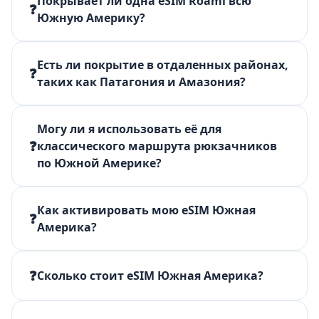
Покрывает ли одна eSIM Roami всю
❓
Южную Америку?
Есть ли покрытие в отдаленных районах,
❓
таких как Патагония и Амазония?
Могу ли я использовать её для
❓
классического маршрута рюкзачников
по Южной Америке?
Как активировать мою eSIM Южная
❓
Америка?
❓
Сколько стоит eSIM Южная Америка?