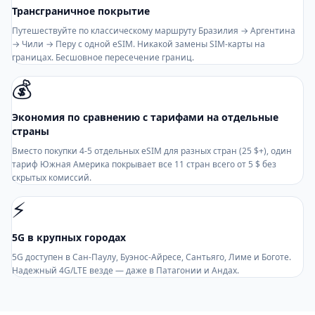
Трансграничное покрытие
Путешествуйте по классическому маршруту Бразилия → Аргентина
→ Чили → Перу с одной eSIM. Никакой замены SIM-карты на
границах. Бесшовное пересечение границ.
💰
Экономия по сравнению с тарифами на отдельные
страны
Вместо покупки 4-5 отдельных eSIM для разных стран (25 $+), один
тариф Южная Америка покрывает все 11 стран всего от 5 $ без
скрытых комиссий.
⚡
5G в крупных городах
5G доступен в Сан-Паулу, Буэнос-Айресе, Сантьяго, Лиме и Боготе.
Надежный 4G/LTE везде — даже в Патагонии и Андах.