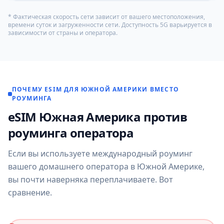
* Фактическая скорость сети зависит от вашего местоположения,
времени суток и загруженности сети. Доступность 5G варьируется в
зависимости от страны и оператора.
ПОЧЕМУ ESIM ДЛЯ ЮЖНОЙ АМЕРИКИ ВМЕСТО
РОУМИНГА
eSIM Южная Америка против
роуминга оператора
Если вы используете международный роуминг
вашего домашнего оператора в Южной Америке,
вы почти наверняка переплачиваете. Вот
сравнение.