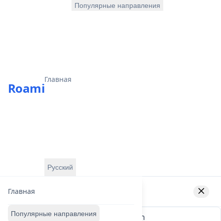
Популярные направления
Главная
Roami
Русский
Выберите язык
Главная
Популярные направления
English
Deutsch