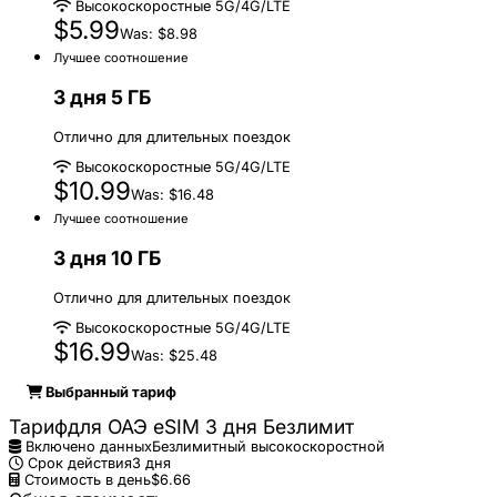
Высокоскоростные 5G/4G/LTE
$5.99
Was: $8.98
Лучшее соотношение
3 дня 5 ГБ
Отлично для длительных поездок
Высокоскоростные 5G/4G/LTE
$10.99
Was: $16.48
Лучшее соотношение
3 дня 10 ГБ
Отлично для длительных поездок
Высокоскоростные 5G/4G/LTE
$16.99
Was: $25.48
Выбранный тариф
Тарифдля ОАЭ eSIM 3 дня Безлимит
Включено данных
Безлимитный высокоскоростной
Срок действия
3 дня
Стоимость в день
$6.66