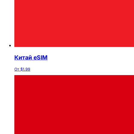
Китай eSIM
От $1.99