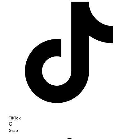
TikTok
G
Grab