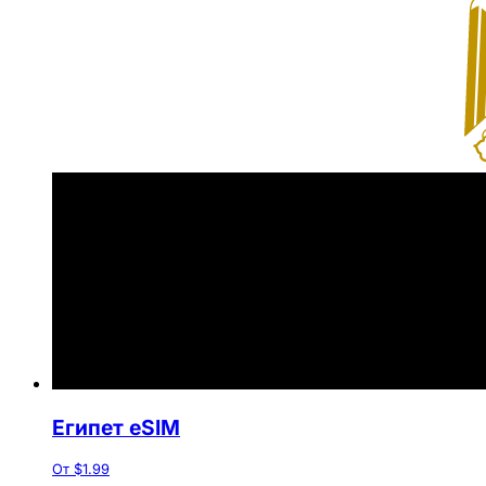
Египет eSIM
От $1.99