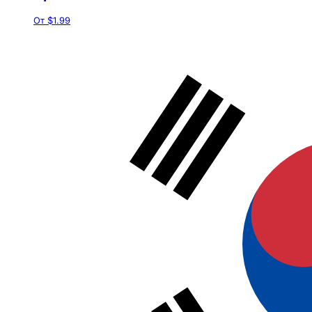
От $1.99