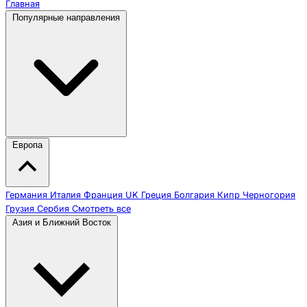
Главная
Популярные направления
Европа
Германия
Италия
Франция
UK
Греция
Болгария
Кипр
Черногория
Грузия
Сербия
Смотреть все
Азия и Ближний Восток