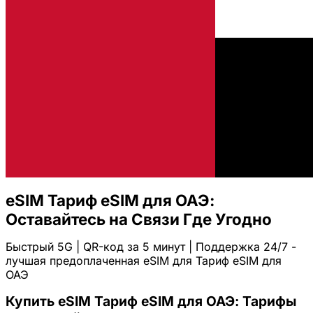
eSIM Тариф eSIM для ОАЭ:
Оставайтесь на Связи Где Угодно
Быстрый 5G | QR-код за 5 минут | Поддержка 24/7 -
лучшая предоплаченная eSIM для Тариф eSIM для
ОАЭ
Купить eSIM Тариф eSIM для ОАЭ: Тарифы