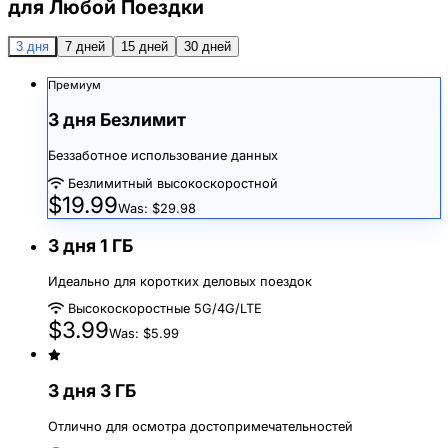
для Любой Поездки
3 дня
7 дней
15 дней
30 дней
Премиум
3 дня Безлимит
Беззаботное использование данных
Безлимитный высокоскоростной
$19.99
Was: $29.98
3 дня 1 ГБ
Идеально для коротких деловых поездок
Высокоскоростные 5G/4G/LTE
$3.99
Was: $5.99
3 дня 3 ГБ
Отлично для осмотра достопримечательностей