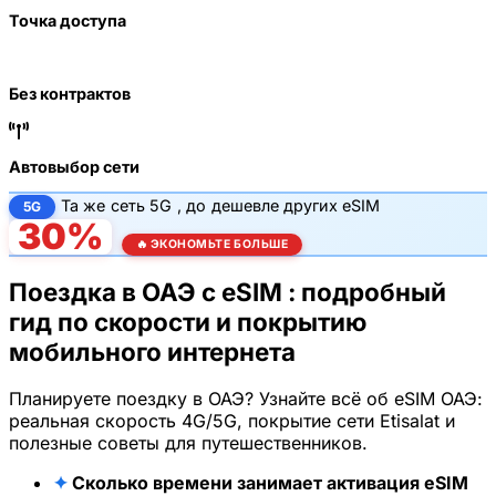
Точка доступа
Без контрактов
Автовыбор сети
Та же
сеть 5G
, до
дешевле других eSIM
5G
30%
🔥 ЭКОНОМЬТЕ БОЛЬШЕ
Поездка в ОАЭ с eSIM : подробный
гид по скорости и покрытию
мобильного интернета
Планируете поездку в ОАЭ? Узнайте всё об eSIM ОАЭ:
реальная скорость 4G/5G, покрытие сети Etisalat и
полезные советы для путешественников.
✦
Сколько времени занимает активация eSIM