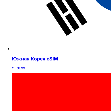
Южная Корея eSIM
От $1.99