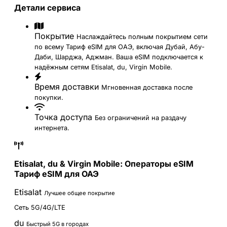
Детали сервиса
Покрытие
Наслаждайтесь полным покрытием сети
по всему Тариф eSIM для ОАЭ, включая Дубай, Абу-
Даби, Шарджа, Аджман. Ваша eSIM подключается к
надёжным сетям Etisalat, du, Virgin Mobile.
Время доставки
Мгновенная доставка после
покупки.
Точка доступа
Без ограничений на раздачу
интернета.
Etisalat, du & Virgin Mobile: Операторы eSIM
Тариф eSIM для ОАЭ
Etisalat
Лучшее общее покрытие
Сеть 5G/4G/LTE
du
Быстрый 5G в городах