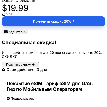
Общая стоимость
$19.99
$29.98
Получить скидку 20%
Код: web20
Специальная скидка!
Используйте промокод
web20
при оплате и получите
20%
СКИДКИ
!
Получить скидку
Срок действия: 3 дня
Покрытие eSIM Тариф eSIM для ОАЭ:
Гид по Мобильным Операторам
Поддерживает: