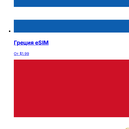
Греция eSIM
От $1.99