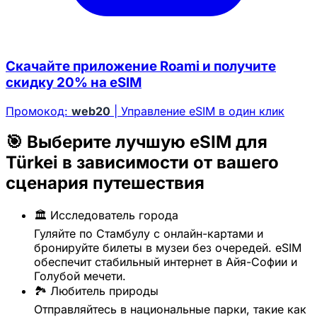
Скачайте приложение Roami и получите
скидку 20% на eSIM
Промокод:
web20
| Управление eSIM в один клик
🎯 Выберите лучшую eSIM для
Türkei в зависимости от вашего
сценария путешествия
🏛️ Исследователь города
Гуляйте по Стамбулу с онлайн-картами и
бронируйте билеты в музеи без очередей. eSIM
обеспечит стабильный интернет в Айя-Софии и
Голубой мечети.
🏞️ Любитель природы
Отправляйтесь в национальные парки, такие как