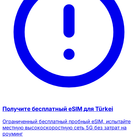
Получите бесплатный eSIM для Türkei
Ограниченный бесплатный пробный eSIM, испытайте
местную высокоскоростную сеть 5G без затрат на
роуминг