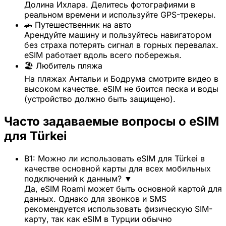
Долина Ихлара. Делитесь фотографиями в
реальном времени и используйте GPS-трекеры.
🚗 Путешественник на авто
Арендуйте машину и пользуйтесь навигатором
без страха потерять сигнал в горных перевалах.
eSIM работает вдоль всего побережья.
🏖️ Любитель пляжа
На пляжах Антальи и Бодрума смотрите видео в
высоком качестве. eSIM не боится песка и воды
(устройство должно быть защищено).
Часто задаваемые вопросы о eSIM
для Türkei
В1: Можно ли использовать eSIM для Türkei в
качестве основной карты для всех мобильных
подключений к данным?
▼
Да, eSIM Roami может быть основной картой для
данных. Однако для звонков и SMS
рекомендуется использовать физическую SIM-
карту, так как eSIM в Турции обычно