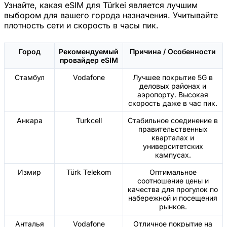
Узнайте, какая eSIM для Türkei является лучшим
выбором для вашего города назначения. Учитывайте
плотность сети и скорость в часы пик.
Город
Рекомендуемый
Причина / Особенности
провайдер eSIM
Стамбул
Vodafone
Лучшее покрытие 5G в
деловых районах и
аэропорту. Высокая
скорость даже в час пик.
Анкара
Turkcell
Стабильное соединение в
правительственных
кварталах и
университетских
кампусах.
Измир
Türk Telekom
Оптимальное
соотношение цены и
качества для прогулок по
набережной и посещения
рынков.
Анталья
Vodafone
Отличное покрытие на