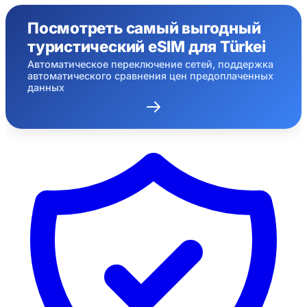
Посмотреть самый выгодный
туристический eSIM для Türkei
Автоматическое переключение сетей, поддержка
автоматического сравнения цен предоплаченных
данных
×
Ограниченное по времени
предложение
Промокод
web20