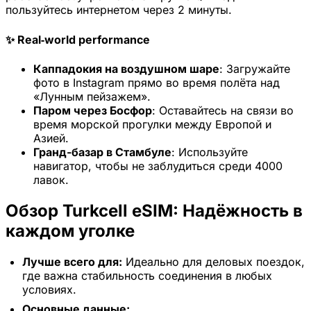
пользуйтесь интернетом через 2 минуты.
✨ Real‑world performance
Каппадокия на воздушном шаре
: Загружайте
фото в Instagram прямо во время полёта над
«Лунным пейзажем».
Паром через Босфор
: Оставайтесь на связи во
время морской прогулки между Европой и
Азией.
Гранд-базар в Стамбуле
: Используйте
навигатор, чтобы не заблудиться среди 4000
лавок.
Обзор Turkcell eSIM: Надёжность в
каждом уголке
Лучше всего для:
Идеально для деловых поездок,
где важна стабильность соединения в любых
условиях.
Основные данные: