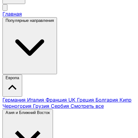
Главная
Популярные направления
Европа
Германия
Италия
Франция
UK
Греция
Болгария
Кипр
Черногория
Грузия
Сербия
Смотреть все
Азия и Ближний Восток