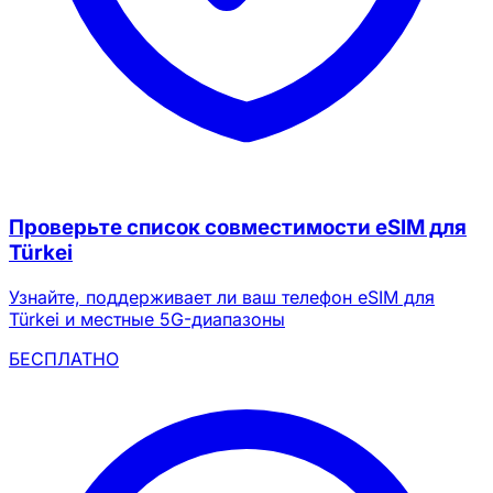
20% скидка для новых пользователей
Получено сегодня
Осталось
847
5
Отмена
Получить сейчас
Проверьте список совместимости eSIM для
Türkei
Узнайте, поддерживает ли ваш телефон eSIM для
Türkei и местные 5G-диапазоны
БЕСПЛАТНО