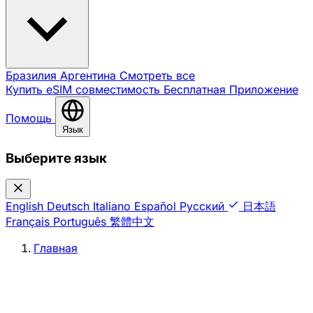
Бразилия
Аргентина
Смотреть все
Купить eSIM
совместимость
Бесплатная
Приложение
Помощь
Язык
Выберите язык
English
Deutsch
Italiano
Español
Русский
日本語
Français
Português
繁體中文
Главная