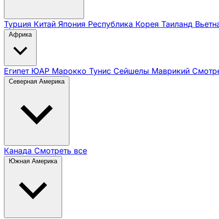
Турция
Китай
Япония
Республика Корея
Таиланд
Вьет
Африка
Египет
ЮАР
Марокко
Тунис
Сейшелы
Маврикий
Смотре
Северная Америка
Канада
Смотреть все
Южная Америка