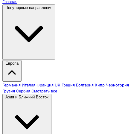
Главная
Популярные направления
Европа
Германия
Италия
Франция
UK
Греция
Болгария
Кипр
Черногория
Грузия
Сербия
Смотреть все
Азия и Ближний Восток