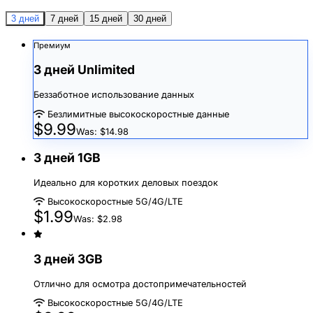
3 дней
7 дней
15 дней
30 дней
Премиум
3 дней Unlimited
Беззаботное использование данных
Безлимитные высокоскоростные данные
$9.99
Was: $14.98
3 дней 1GB
Идеально для коротких деловых поездок
Высокоскоростные 5G/4G/LTE
$1.99
Was: $2.98
3 дней 3GB
Отлично для осмотра достопримечательностей
Высокоскоростные 5G/4G/LTE