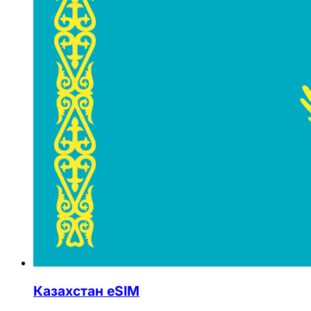
Казахстан eSIM