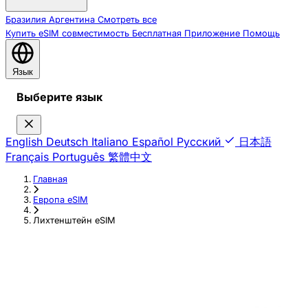
Бразилия
Аргентина
Смотреть все
Купить eSIM
совместимость
Бесплатная
Приложение
Помощь
Язык
Выберите язык
English
Deutsch
Italiano
Español
Русский
日本語
Français
Português
繁體中文
Главная
›
Европа eSIM
›
Лихтенштейн eSIM