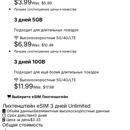
$3.99
Was: $5.99
Лучшее соотношение цены и качества
3 дней 5GB
Подходит для длительных поездок
Высокоскоростные 5G/4G/LTE
$6.99
Was: $10.48
Лучшее соотношение цены и качества
3 дней 10GB
Подходит для ещё более длительных поездок
Высокоскоростные 5G/4G/LTE
$11.99
Was: $17.98
Выберите eSIM Лихтенштейн
Лихтенштейн eSIM 3 дней Unlimited
Объём данных
Безлимитные высокоскоростные данные
Срок действия
3 дней
Цена за день
$3.33
Общая стоимость