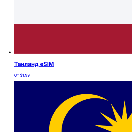
Таиланд eSIM
От $1.99