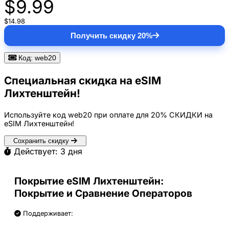
$9.99
$14.98
Получить скидку 20%
Код: web20
Специальная скидка на eSIM
Лихтенштейн!
Используйте код
web20
при оплате для
20% СКИДКИ
на
eSIM Лихтенштейн!
Сохранить скидку
Действует: 3 дня
Покрытие eSIM Лихтенштейн:
Покрытие и Сравнение Операторов
Поддерживает: