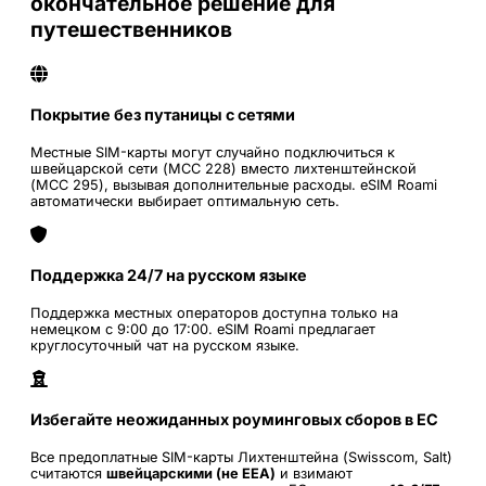
окончательное решение для
путешественников
Покрытие без путаницы с сетями
Местные SIM-карты могут случайно подключиться к
швейцарской сети (MCC 228) вместо лихтенштейнской
(MCC 295), вызывая дополнительные расходы. eSIM Roami
автоматически выбирает оптимальную сеть.
Поддержка 24/7 на русском языке
Поддержка местных операторов доступна только на
немецком с 9:00 до 17:00. eSIM Roami предлагает
круглосуточный чат на русском языке.
Избегайте неожиданных роуминговых сборов в ЕС
Все предоплатные SIM-карты Лихтенштейна (Swisscom, Salt)
считаются
швейцарскими (не EEA)
и взимают