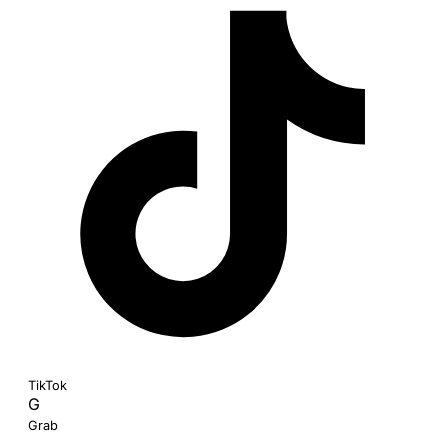
TikTok
G
Grab