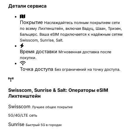
Детали сервиса
Покрытие
Наслаждайтесь полным покрытием сети
по всему Лихтенштейн, включая Вадуц, Шаан, Тризен,
Бальцерс. Ваша eSIM подключается к надёжным сетям
Swisscom, Sunrise, Salt.
Время доставки
Мгновенная доставка после
покупки.
Точка доступа
Без ограничений на точку доступа.
Swisscom, Sunrise & Salt: Операторы eSIM
Лихтенштейн
Swisscom
Лучшее общее покрытие
5G/4G/LTE сеть
Sunrise
Быстрый 5G в городах