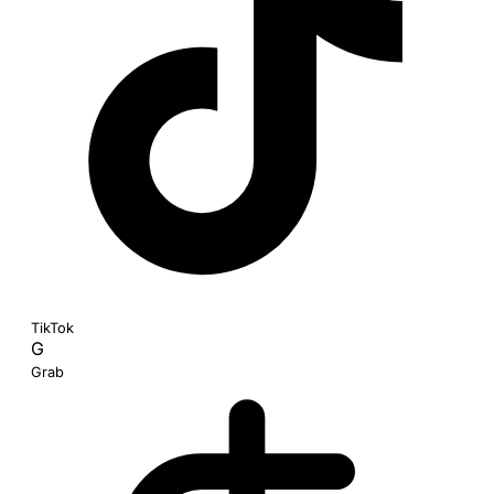
TikTok
G
Grab