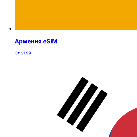
Армения eSIM
От $1.99