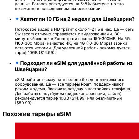
данные. Батарея расходуется на 5-8% быстрее, но это
незаметно в повседневном использовании.
✦
Хватит ли 10 ГБ на 2 недели для Швейцарии?
Потоковое видео в HD тратит около 1–2 ГБ в час. Да — сеть
Swisscom отлично справляется с видеозвонками. 30-
минутный звонок в Zoom тратит около 150-300MB. На 5G
(100-300 Mbps) качество 4K, на 4G (10-30 Mbps) звонки
остаются четкими. Для удаленной работы рекомендуется
тариф 10GB ($14.99).
✦
Подходит ли eSIM для удалённой работы из
Швейцарии?
eSIM работает сразу на телефоне без дополнительного
оборудования. Да — все тарифы Roami поддерживают
режим модема. Включите раздачу в настройках телефона.
Для работы с ноутбуком (видеоконференции, файлы)
рекомендуется тариф 10GB ($14.99) или безлимитный
($59.99).
Похожие тарифы eSIM