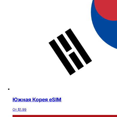
Южная Корея eSIM
От $1.99