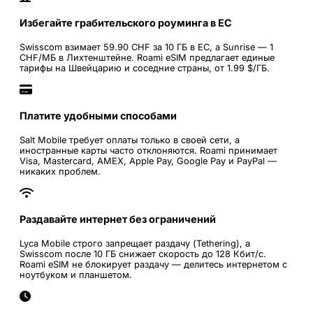
Избегайте грабительского роуминга в ЕС
Swisscom взимает 59.90 CHF за 10 ГБ в ЕС, а Sunrise — 1
CHF/МБ в Лихтенштейне. Roami eSIM предлагает единые
тарифы на Швейцарию и соседние страны, от 1.99 $/ГБ.
Платите удобными способами
Salt Mobile требует оплаты только в своей сети, а
иностранные карты часто отклоняются. Roami принимает
Visa, Mastercard, AMEX, Apple Pay, Google Pay и PayPal —
никаких проблем.
Раздавайте интернет без ограничений
Lyca Mobile строго запрещает раздачу (Tethering), а
Swisscom после 10 ГБ снижает скорость до 128 Кбит/с.
Roami eSIM не блокирует раздачу — делитесь интернетом с
ноутбуком и планшетом.