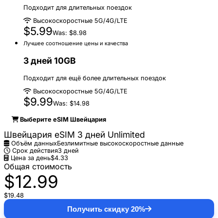
Подходит для длительных поездок
Высокоскоростные 5G/4G/LTE
$5.99
Was: $8.98
Лучшее соотношение цены и качества
3 дней 10GB
Подходит для ещё более длительных поездок
Высокоскоростные 5G/4G/LTE
$9.99
Was: $14.98
Выберите eSIM Швейцария
Швейцария eSIM 3 дней Unlimited
Объём данных
Безлимитные высокоскоростные данные
Срок действия
3 дней
Цена за день
$4.33
Общая стоимость
$12.99
$19.48
Получить скидку 20%