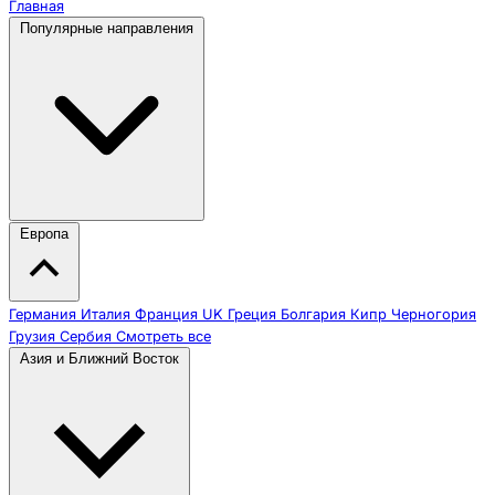
Главная
Популярные направления
Европа
Германия
Италия
Франция
UK
Греция
Болгария
Кипр
Черногория
Грузия
Сербия
Смотреть все
Азия и Ближний Восток