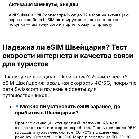
Активация за минуты, а не дни
Aldi Suisse и Lidl Connect требуют до 72 часов на активацию
через факс. Roami eSIM активируется мгновенно после
покупки — вы получаете интернет сразу по прилёту.
Надежна ли eSIM Швейцария? Тест
скорости интернета и качества связи
для туристов
Планируете поездку в Швейцарию? Узнайте всё об
eSIM Швейцария: реальная скорость 4G/5G, покрытие
сети Swisscom и полезные советы для
путешественников.
✦
Можно ли установить eSIM заранее, до
прибытия в Швейцарию?
Процесс активации стандартный: получили QR-код,
отсканировали, и интернет заработал. Покрытие: около 95%
городов и туристических зон, 60-70% в отдаленных
районах. Скорость: 200-300 Mbps в городах на 5G, 10-30