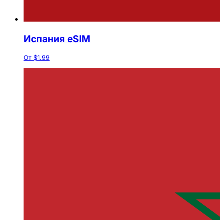
Испания eSIM
От $1.99