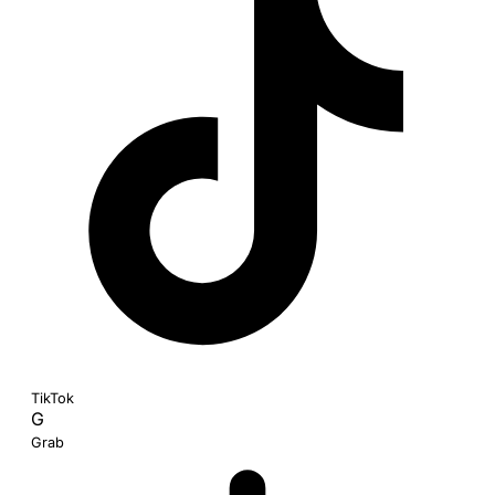
TikTok
G
Grab