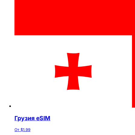
Грузия eSIM
От $1.99