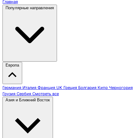
Главная
Популярные направления
Европа
Германия
Италия
Франция
UK
Греция
Болгария
Кипр
Черногория
Грузия
Сербия
Смотреть все
Азия и Ближний Восток