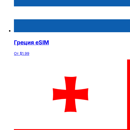
Греция eSIM
От $1.99