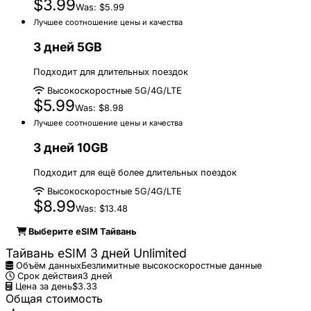
$3.99
Was: $5.99
Лучшее соотношение цены и качества
3 дней 5GB
Подходит для длительных поездок
Высокоскоростные 5G/4G/LTE
$5.99
Was: $8.98
Лучшее соотношение цены и качества
3 дней 10GB
Подходит для ещё более длительных поездок
Высокоскоростные 5G/4G/LTE
$8.99
Was: $13.48
Выберите eSIM Тайвань
Тайвань eSIM 3 дней Unlimited
Объём данных
Безлимитные высокоскоростные данные
Срок действия
3 дней
Цена за день
$3.33
Общая стоимость