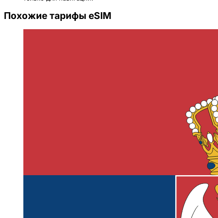
Похожие тарифы eSIM