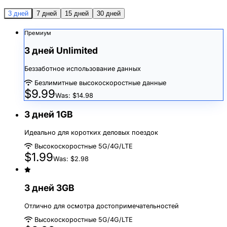
3 дней
7 дней
15 дней
30 дней
Премиум
3 дней Unlimited
Беззаботное использование данных
Безлимитные высокоскоростные данные
$9.99
Was: $14.98
3 дней 1GB
Идеально для коротких деловых поездок
Высокоскоростные 5G/4G/LTE
$1.99
Was: $2.98
3 дней 3GB
Отлично для осмотра достопримечательностей
Высокоскоростные 5G/4G/LTE