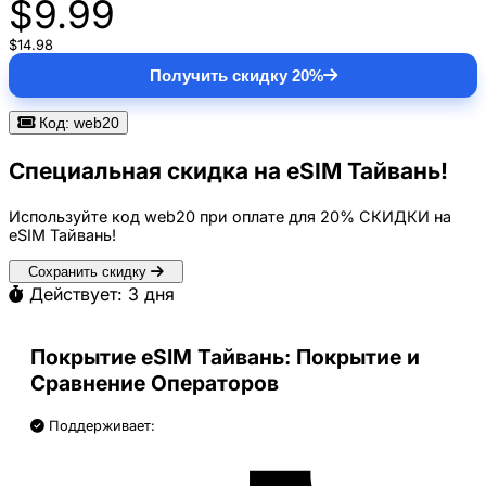
$9.99
$14.98
Получить скидку 20%
Код: web20
Специальная скидка на eSIM Тайвань!
Используйте код
web20
при оплате для
20% СКИДКИ
на
eSIM Тайвань!
Сохранить скидку
Действует: 3 дня
Покрытие eSIM Тайвань: Покрытие и
Сравнение Операторов
Поддерживает: