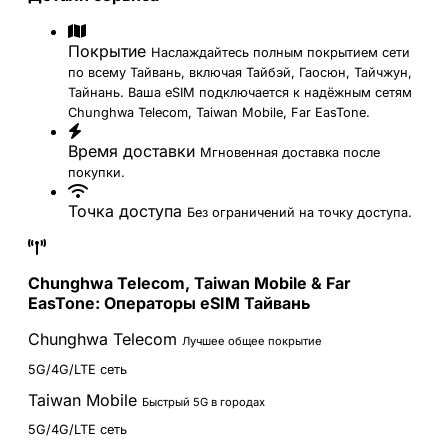
Покрытие
Наслаждайтесь полным покрытием сети
по всему Тайвань, включая Тайбэй, Гаосюн, Тайчжун,
Тайнань. Ваша eSIM подключается к надёжным сетям
Chunghwa Telecom, Taiwan Mobile, Far EasTone.
Время доставки
Мгновенная доставка после
покупки.
Точка доступа
Без ограничений на точку доступа.
Chunghwa Telecom, Taiwan Mobile & Far
EasTone: Операторы eSIM Тайвань
Chunghwa Telecom
Лучшее общее покрытие
5G/4G/LTE сеть
Taiwan Mobile
Быстрый 5G в городах
5G/4G/LTE сеть