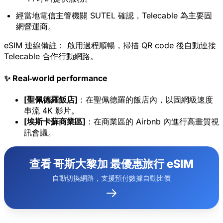
經當地電信主管機關 SUTEL 確認，Telecable 為主要固
網營運商。
eSIM 連線備註：
啟用過程順暢，掃描 QR code 後自動連接
Telecable 合作行動網路。
✨ Real‑world performance
[聖佩德羅飯店]
：在聖佩德羅的飯店內，以固網級速度
串流 4K 影片。
[埃斯卡蘇商業區]
：在商業區的 Airbnb 內進行高畫質視
訊會議。
查看 哥斯大黎加 最優惠旅行 eSIM
自動切換網路，支援預付數據自動比價
×
限時優惠
優惠碼
web20