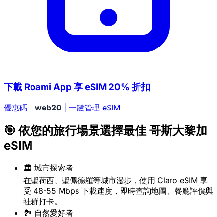
下載 Roami App 享 eSIM 20% 折扣
優惠碼：
web20
| 一鍵管理 eSIM
🎯 依您的旅行場景選擇最佳 哥斯大黎加
eSIM
🏛️ 城市探索者
在聖荷西、聖佩德羅等城市漫步，使用 Claro eSIM 享
受 48-55 Mbps 下載速度，即時查詢地圖、餐廳評價與
社群打卡。
🏞️ 自然愛好者