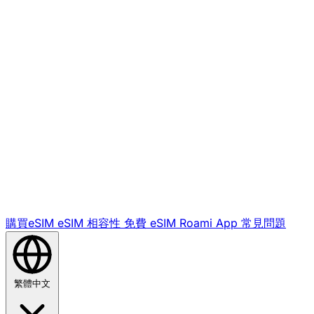
購買eSIM
eSIM 相容性
免費 eSIM
Roami App
常見問題
繁體中文