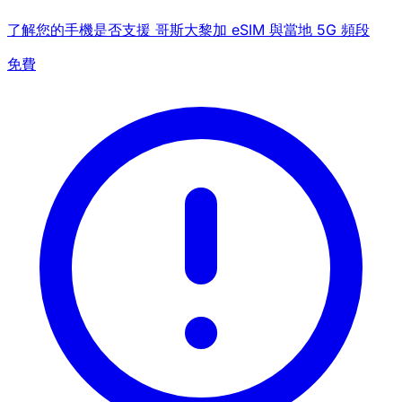
了解您的手機是否支援 哥斯大黎加 eSIM 與當地 5G 頻段
免費