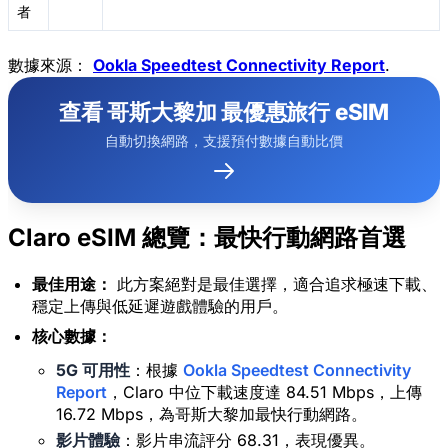
者
數據來源：
Ookla Speedtest Connectivity Report
.
查看 哥斯大黎加 最優惠旅行 eSIM
自動切換網路，支援預付數據自動比價
Claro eSIM 總覽：最快行動網路首選
最佳用途：
此方案絕對是最佳選擇，適合追求極速下載、
穩定上傳與低延遲遊戲體驗的用戶。
核心數據：
5G 可用性
：根據
Ookla Speedtest Connectivity
Report
，Claro 中位下載速度達 84.51 Mbps，上傳
16.72 Mbps，為哥斯大黎加最快行動網路。
影片體驗
：影片串流評分 68.31，表現優異。