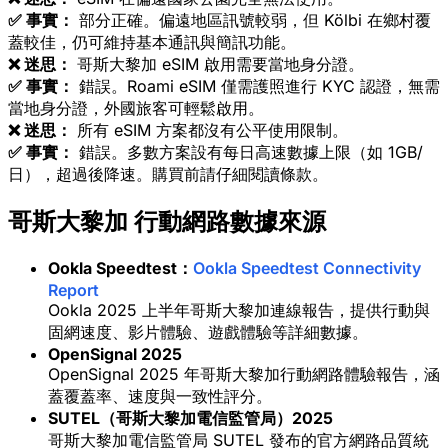
✅ 事實：
部分正確。偏遠地區訊號較弱，但 Kölbi 在鄉村覆
蓋較佳，仍可維持基本通訊與簡訊功能。
❌ 迷思：
哥斯大黎加 eSIM 啟用需要當地身分證。
✅ 事實：
錯誤。Roami eSIM 僅需護照進行 KYC 認證，無需
當地身分證，外國旅客可輕鬆啟用。
❌ 迷思：
所有 eSIM 方案都沒有公平使用限制。
✅ 事實：
錯誤。多數方案設有每日高速數據上限（如 1GB/
日），超過後降速。購買前請仔細閱讀條款。
哥斯大黎加 行動網路數據來源
Ookla Speedtest：
Ookla Speedtest Connectivity
Report
Ookla 2025 上半年哥斯大黎加連線報告，提供行動與
固網速度、影片體驗、遊戲體驗等詳細數據。
OpenSignal 2025
OpenSignal 2025 年哥斯大黎加行動網路體驗報告，涵
蓋覆蓋率、速度與一致性評分。
SUTEL（哥斯大黎加電信監管局）2025
哥斯大黎加電信監管局 SUTEL 發布的官方網路品質統