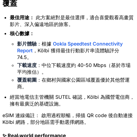
覆蓋
最佳用途：
此方案絕對是最佳選擇，適合喜愛觀看高畫質
影片、深入偏遠地區的旅客。
核心數據：
影片體驗
：根據
Ookla Speedtest Connectivity
Report
，Kölbi 獲得最佳行動影片串流體驗評分
74.5。
下載速度
：中位下載速度約 40-50 Mbps（基於市場
平均推估）。
覆蓋範圍
：在鄉村與國家公園區域覆蓋優於其他營運
商。
經當地電信主管機關 SUTEL 確認，Kölbi 為國營電信商，
擁有最廣泛的基礎設施。
eSIM 連線備註：
啟用過程順暢，掃描 QR code 後自動連接
Kölbi 網路，部分地區需手動選擇網路。
✨ Real‑world performance