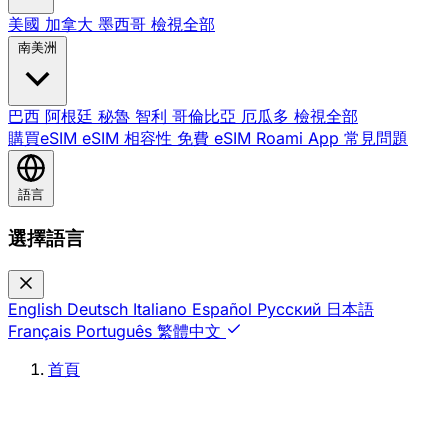
美國
加拿大
墨西哥
檢視全部
南美洲
巴西
阿根廷
秘魯
智利
哥倫比亞
厄瓜多
檢視全部
購買eSIM
eSIM 相容性
免費 eSIM
Roami App
常見問題
語言
選擇語言
English
Deutsch
Italiano
Español
Русский
日本語
Français
Português
繁體中文
首頁