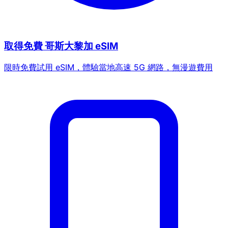
取得免費 哥斯大黎加 eSIM
限時免費試用 eSIM，體驗當地高速 5G 網路，無漫遊費用