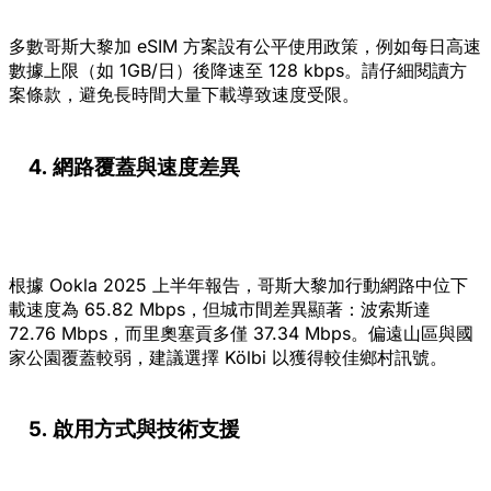
多數哥斯大黎加 eSIM 方案設有公平使用政策，例如每日高速
數據上限（如 1GB/日）後降速至 128 kbps。請仔細閱讀方
案條款，避免長時間大量下載導致速度受限。
網路覆蓋與速度差異
根據 Ookla 2025 上半年報告，哥斯大黎加行動網路中位下
載速度為 65.82 Mbps，但城市間差異顯著：波索斯達
72.76 Mbps，而里奧塞貢多僅 37.34 Mbps。偏遠山區與國
家公園覆蓋較弱，建議選擇 Kölbi 以獲得較佳鄉村訊號。
啟用方式與技術支援