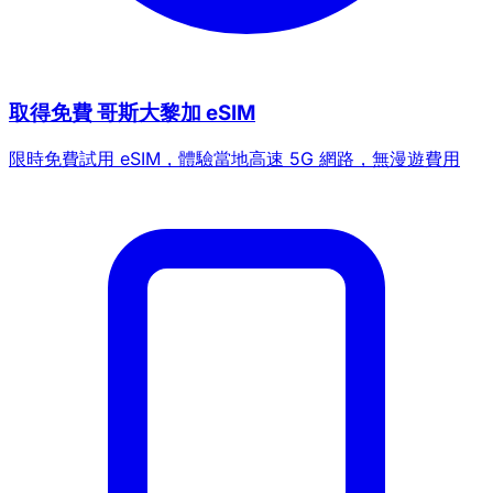
取得免費 哥斯大黎加 eSIM
限時免費試用 eSIM，體驗當地高速 5G 網路，無漫遊費用