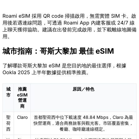
Roami eSIM 採用 QR code 掃描啟用，無需實體 SIM 卡。啟
用後若遇連線問題，可透過 Roami App 內建客服或 24/7 線
上聊天獲得協助。建議在出發前完成啟用，並下載離線地圖備
用。
城市指南：哥斯大黎加 最佳 eSIM
了解哪款哥斯大黎加 eSIM 是您目的地的最佳選擇，根據
Ookla 2025 上半年數據提供精準推薦。
城
推薦
原因／特色
市
eSIM
營運
商
聖
Claro
首都聖荷西中位下載速度 48.84 Mbps，Claro 為最
荷
快營運商，適合商務旅客與觀光客。市區覆蓋密集，
西
餐廳、咖啡廳連線穩定。