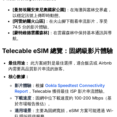
[曼努埃爾安東尼奧國家公園]
：在海灘與叢林交界處，
以穩定訊號上傳即時動態。
[阿雷納爾火山區]
：在火山腳下觀看串流影片，享受
74.5 分的影片體驗。
[蒙特維德雲霧森林]
：在雲霧森林中保持基本通訊與導
航。
Telecable eSIM 總覽：固網級影片體驗
最佳用途：
此方案絕對是最佳選擇，適合飯店或 Airbnb
內需要高品質影片串流的旅客。
核心數據：
影片體驗
：根據
Ookla Speedtest Connectivity
Report
，Telecable 獲得最佳 ISP 影片串流體驗。
下載速度
：固網中位下載速度約 100-200 Mbps（基
於市場報告推估）。
適用場景
：主要為固網寬頻，eSIM 方案可能透過 Wi-
Fi 呼叫提供服務。