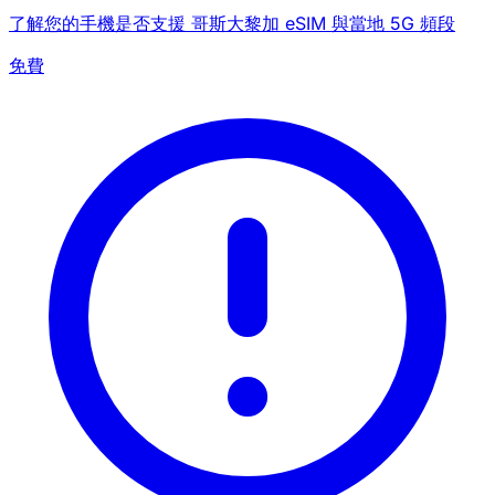
了解您的手機是否支援 哥斯大黎加 eSIM 與當地 5G 頻段
免費