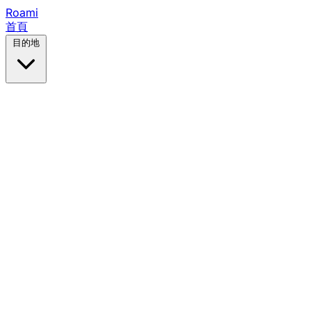
Roami
首頁
目的地