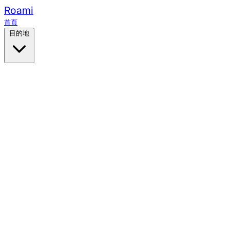
Roami
首頁
目的地