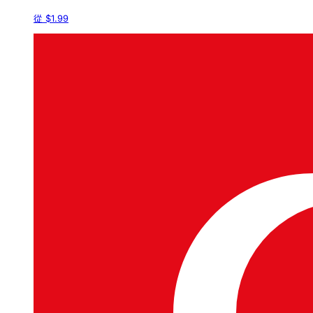
從 $1.99