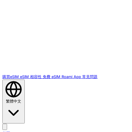
購買eSIM
eSIM 相容性
免費 eSIM
Roami App
常見問題
繁體中文