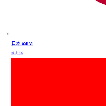
日本 eSIM
從 $1.99