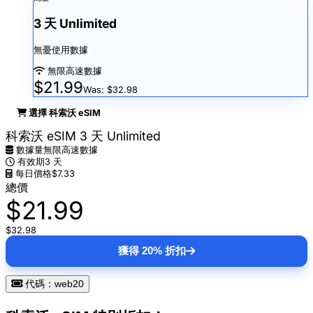
3 天 Unlimited
無憂使用數據
無限高速數據
$21.99
Was: $32.98
選擇 科索沃 eSIM
科索沃 eSIM 3 天 Unlimited
數據量
無限高速數據
有效期
3 天
每日價格
$7.33
總價
$21.99
$32.98
獲得 20% 折扣
代碼：web20