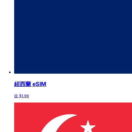
紐西蘭 eSIM
從 $1.99