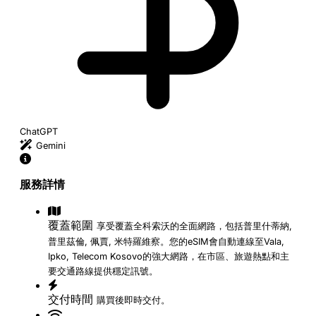
ChatGPT
Gemini
服務詳情
覆蓋範圍
享受覆蓋全科索沃的全面網路，包括普里什蒂納,
普里茲倫, 佩賈, 米特羅維察。您的eSIM會自動連線至Vala,
Ipko, Telecom Kosovo的強大網路，在市區、旅遊熱點和主
要交通路線提供穩定訊號。
交付時間
購買後即時交付。