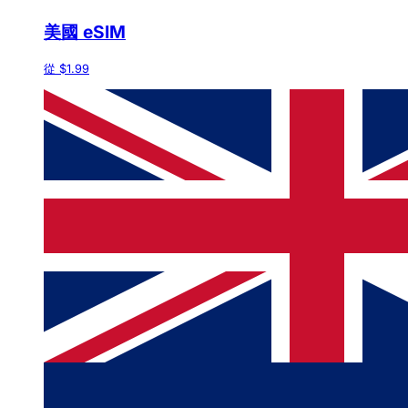
美國 eSIM
從 $1.99