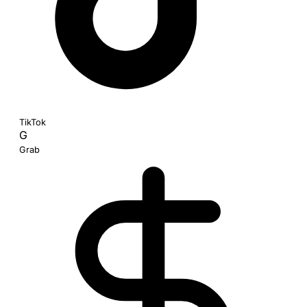
TikTok
G
Grab