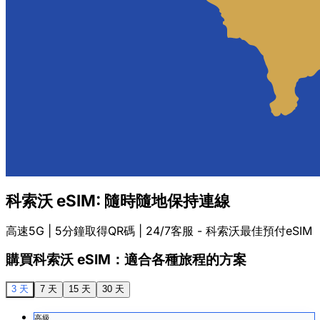
科索沃 eSIM: 隨時隨地保持連線
高速5G | 5分鐘取得QR碼 | 24/7客服 - 科索沃最佳預付eSIM
購買科索沃 eSIM：適合各種旅程的方案
3 天
7 天
15 天
30 天
高級