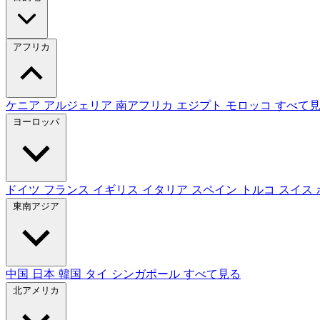
アフリカ
ケニア
アルジェリア
南アフリカ
エジプト
モロッコ
すべて
ヨーロッパ
ドイツ
フランス
イギリス
イタリア
スペイン
トルコ
スイス
東南アジア
中国
日本
韓国
タイ
シンガポール
すべて見る
北アメリカ