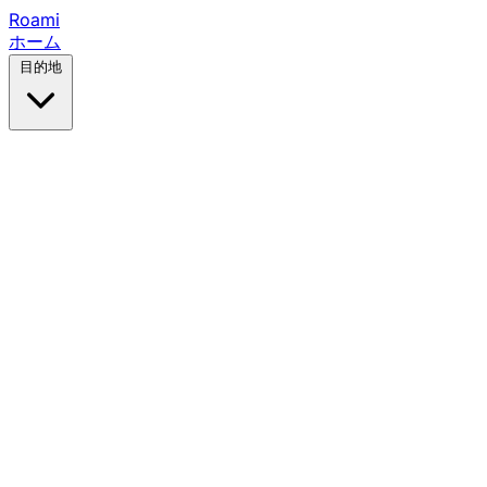
Roami
ホーム
目的地