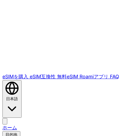
eSIMを購入
eSIM互換性
無料eSIM
Roamiアプリ
FAQ
日本語
ホーム
目的地