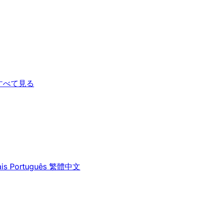
すべて見る
is
Português
繁體中文