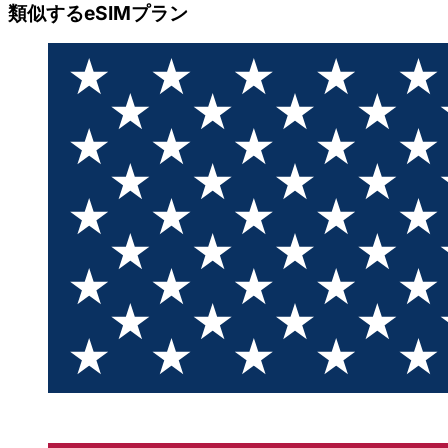
類似するeSIMプラン