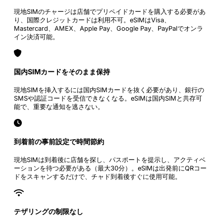
現地SIMのチャージは店舗でプリペイドカードを購入する必要があ
り、国際クレジットカードは利用不可。eSIMはVisa、
Mastercard、AMEX、Apple Pay、Google Pay、PayPalでオンラ
イン決済可能。
国内SIMカードをそのまま保持
現地SIMを挿入するには国内SIMカードを抜く必要があり、銀行の
SMSや認証コードを受信できなくなる。eSIMは国内SIMと共存可
能で、重要な通知を逃さない。
到着前の事前設定で時間節約
現地SIMは到着後に店舗を探し、パスポートを提示し、アクティベ
ーションを待つ必要がある（最大30分）。eSIMは出発前にQRコー
ドをスキャンするだけで、チャド到着後すぐに使用可能。
テザリングの制限なし