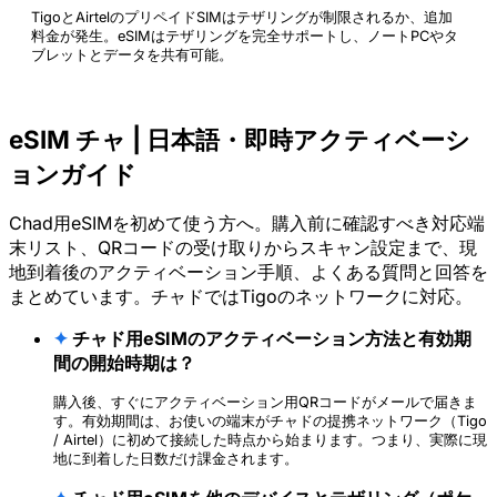
TigoとAirtelのプリペイドSIMはテザリングが制限されるか、追加
料金が発生。eSIMはテザリングを完全サポートし、ノートPCやタ
ブレットとデータを共有可能。
eSIM チャ | 日本語・即時アクティベーシ
ョンガイド
Chad用eSIMを初めて使う方へ。購入前に確認すべき対応端
末リスト、QRコードの受け取りからスキャン設定まで、現
地到着後のアクティベーション手順、よくある質問と回答を
まとめています。チャドではTigoのネットワークに対応。
✦
チャド用eSIMのアクティベーション方法と有効期
間の開始時期は？
購入後、すぐにアクティベーション用QRコードがメールで届きま
す。有効期間は、お使いの端末がチャドの提携ネットワーク（Tigo
/ Airtel）に初めて接続した時点から始まります。つまり、実際に現
地に到着した日数だけ課金されます。