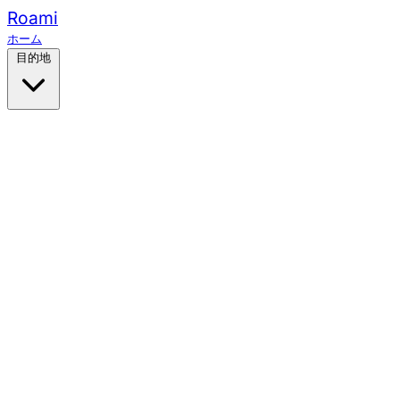
Roami
ホーム
目的地