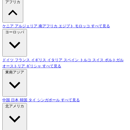
アフリカ
ケニア
アルジェリア
南アフリカ
エジプト
モロッコ
すべて見る
ヨーロッパ
ドイツ
フランス
イギリス
イタリア
スペイン
トルコ
スイス
ポルトガル
オーストリア
ギリシャ
すべて見る
東南アジア
中国
日本
韓国
タイ
シンガポール
すべて見る
北アメリカ