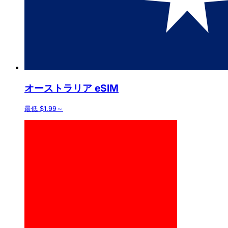
オーストラリア eSIM
最低 $1.99～