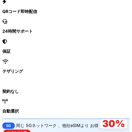
QRコード即時配信
24時間サポート
保証
テザリング
契約なし
自動選択
30%
同じ
5Gネットワーク
、他社eSIMより
お得
5G