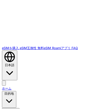
eSIMを購入
eSIM互換性
無料eSIM
Roamiアプリ
FAQ
日本語
ホーム
目的地