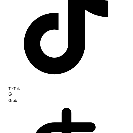
TikTok
G
Grab