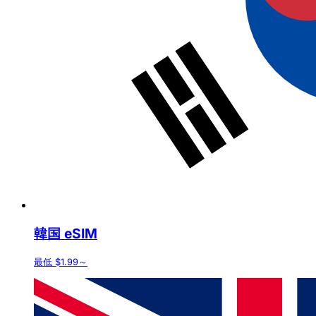
韓国 eSIM
最低 $1.99～