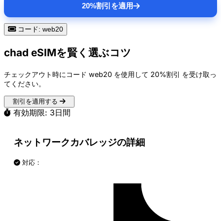
20%割引を適用
コード: web20
chad eSIMを賢く選ぶコツ
チェックアウト時にコード
web20
を使用して
20%割引
を受け取っ
てください。
割引を適用する
有効期限: 3日間
ネットワークカバレッジの詳細
対応：