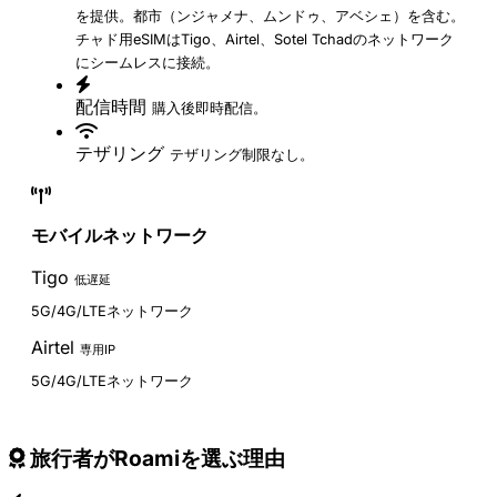
を提供。都市（ンジャメナ、ムンドゥ、アベシェ）を含む。
チャド用eSIMはTigo、Airtel、Sotel Tchadのネットワーク
にシームレスに接続。
配信時間
購入後即時配信。
テザリング
テザリング制限なし。
モバイルネットワーク
Tigo
低遅延
5G/4G/LTEネットワーク
Airtel
専用IP
5G/4G/LTEネットワーク
旅行者がRoamiを選ぶ理由