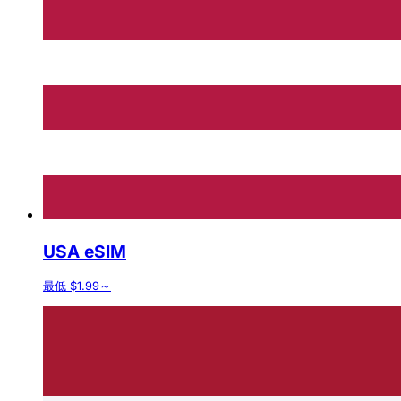
USA eSIM
最低 $1.99～