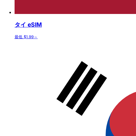
タイ eSIM
最低 $1.99～