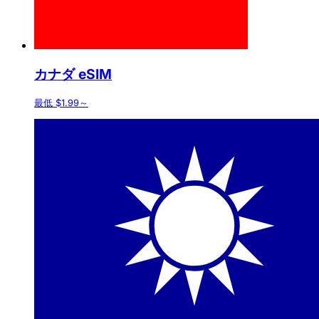
カナダ eSIM
最低 $1.99～