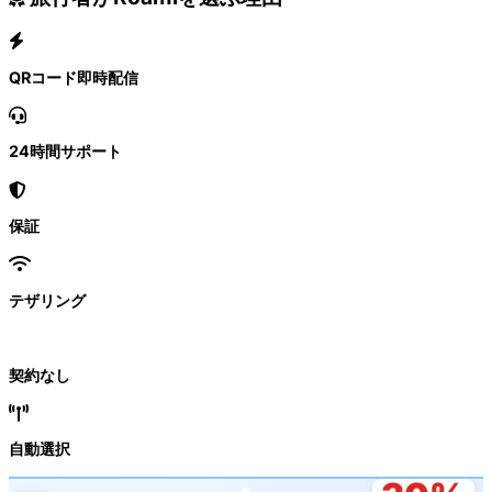
QRコード即時配信
24時間サポート
保証
テザリング
契約なし
自動選択