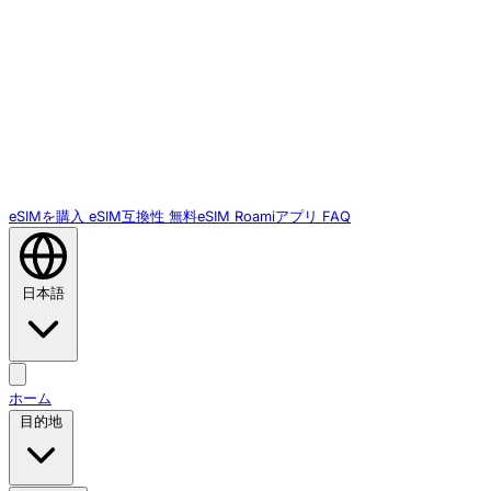
eSIMを購入
eSIM互換性
無料eSIM
Roamiアプリ
FAQ
日本語
ホーム
目的地