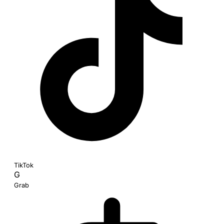
TikTok
G
Grab