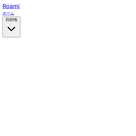
Roami
ホーム
目的地