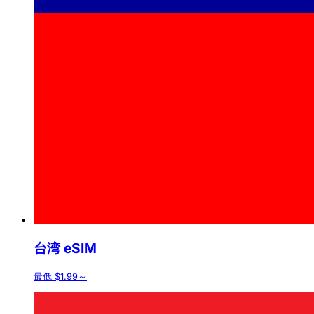
台湾 eSIM
最低 $1.99～