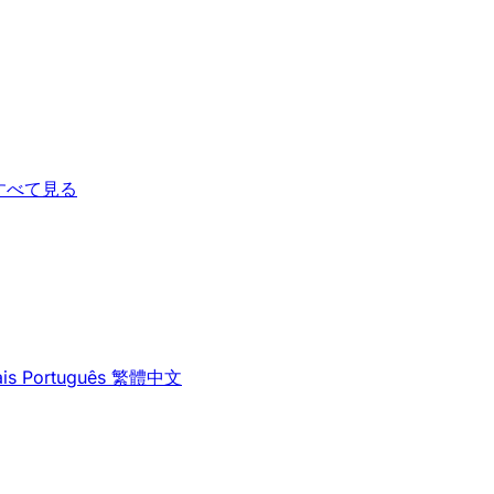
すべて見る
is
Português
繁體中文