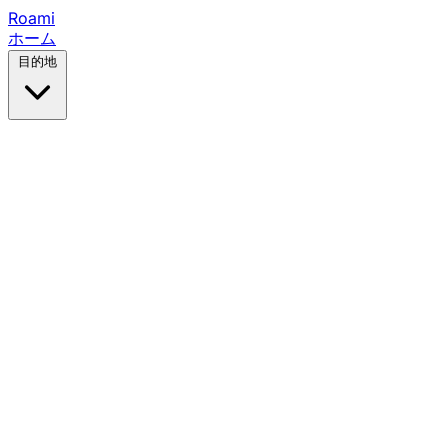
Roami
ホーム
目的地