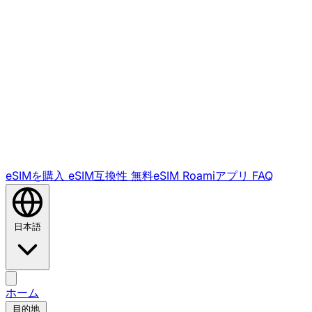
eSIMを購入
eSIM互換性
無料eSIM
Roamiアプリ
FAQ
日本語
ホーム
目的地