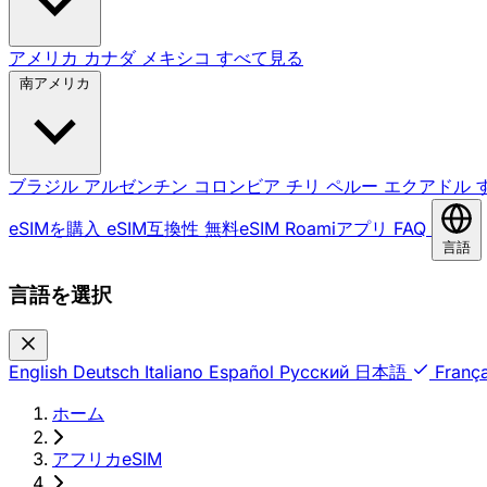
アメリカ
カナダ
メキシコ
すべて見る
南アメリカ
ブラジル
アルゼンチン
コロンビア
チリ
ペルー
エクアドル
eSIMを購入
eSIM互換性
無料eSIM
Roamiアプリ
FAQ
言語
言語を選択
English
Deutsch
Italiano
Español
Русский
日本語
França
ホーム
›
アフリカeSIM
›