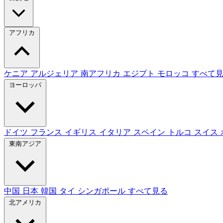
アフリカ
ケニア
アルジェリア
南アフリカ
エジプト
モロッコ
すべて
ヨーロッパ
ドイツ
フランス
イギリス
イタリア
スペイン
トルコ
スイス
東南アジア
中国
日本
韓国
タイ
シンガポール
すべて見る
北アメリカ