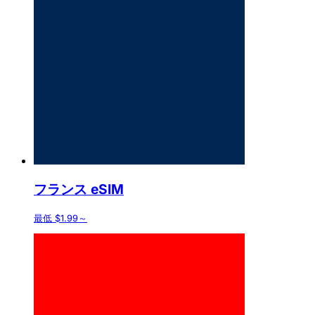
フランス eSIM
最低 $1.99～