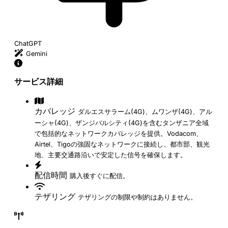
ChatGPT
Gemini
サービス詳細
カバレッジ
ダルエスサラーム(4G)、ムワンザ(4G)、アル
ーシャ(4G)、ザンジバルシティ(4G)を含むタンザニア全域
で包括的なネットワークカバレッジを提供。Vodacom、
Airtel、Tigoの強固なネットワークに接続し、都市部、観光
地、主要交通路沿いで安定した信号を確保します。
配信時間
購入後すぐに配信。
テザリング
テザリングの制限や制約はありません。