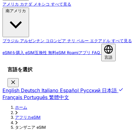
アメリカ
カナダ
メキシコ
すべて見る
南アメリカ
ブラジル
アルゼンチン
コロンビア
チリ
ペルー
エクアドル
すべて見る
eSIMを購入
eSIM互換性
無料eSIM
Roamiアプリ
FAQ
言語
言語を選択
English
Deutsch
Italiano
Español
Русский
日本語
Français
Português
繁體中文
ホーム
›
アフリカeSIM
›
タンザニア eSIM