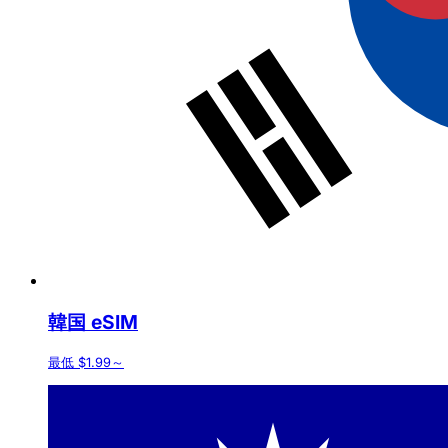
韓国 eSIM
最低 $1.99～