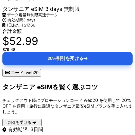
タンザニア eSIM 3 days 無制限
データ容量
無制限高速データ
有効期間
3 days
1日あたり
$17.66
合計金額
$52.99
$79.48
20%割引を受ける
コード: web20
タンザニア eSIMを賢く選ぶコツ
チェックアウト時にプロモーションコード
web20
を使用して
20%
OFF
を適用！旅行に最適なタンザニア最安eSIMプランを手に入れま
しょう。
割引を受ける
有効期限: 3日間