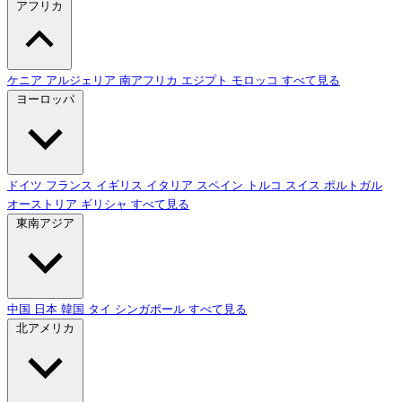
アフリカ
ケニア
アルジェリア
南アフリカ
エジプト
モロッコ
すべて見る
ヨーロッパ
ドイツ
フランス
イギリス
イタリア
スペイン
トルコ
スイス
ポルトガル
オーストリア
ギリシャ
すべて見る
東南アジア
中国
日本
韓国
タイ
シンガポール
すべて見る
北アメリカ