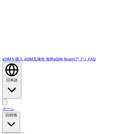
eSIMを購入
eSIM互換性
無料eSIM
Roamiアプリ
FAQ
日本語
ホーム
目的地