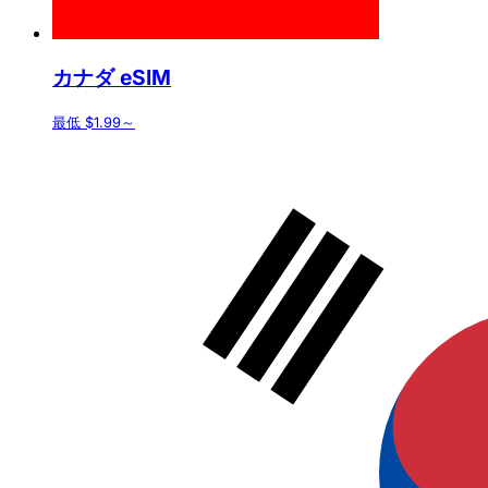
カナダ eSIM
最低 $1.99～