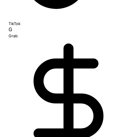
TikTok
G
Grab