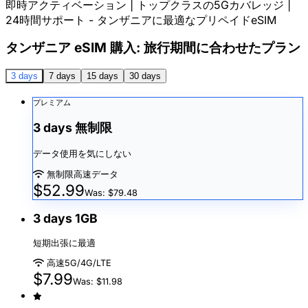
即時アクティベーション | トップクラスの5Gカバレッジ |
24時間サポート - タンザニアに最適なプリペイドeSIM
タンザニア eSIM 購入: 旅行期間に合わせたプラン
3 days
7 days
15 days
30 days
プレミアム
3 days 無制限
データ使用を気にしない
無制限高速データ
$52.99
Was: $79.48
3 days 1GB
短期出張に最適
高速5G/4G/LTE
$7.99
Was: $11.98