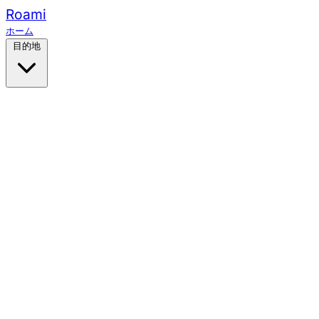
Roami
ホーム
目的地