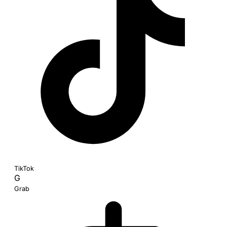
TikTok
G
Grab