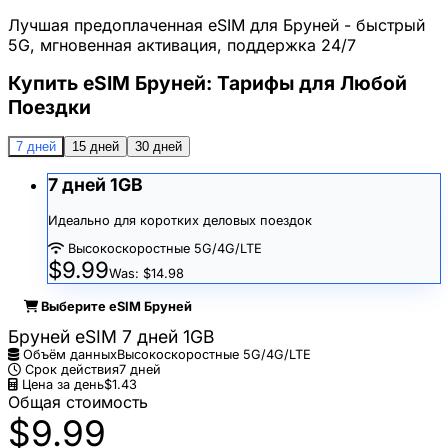
Лучшая предоплаченная eSIM для Бруней - быстрый
5G, мгновенная активация, поддержка 24/7
Купить eSIM Бруней: Тарифы для Любой
Поездки
7 дней
15 дней
30 дней
7 дней 1GB
Идеально для коротких деловых поездок
Высокоскоростные 5G/4G/LTE
$9.99
Was: $14.98
Выберите eSIM Бруней
Бруней eSIM 7 дней 1GB
Объём данных
Высокоскоростные 5G/4G/LTE
Срок действия
7 дней
Цена за день
$1.43
Общая стоимость
$9.99