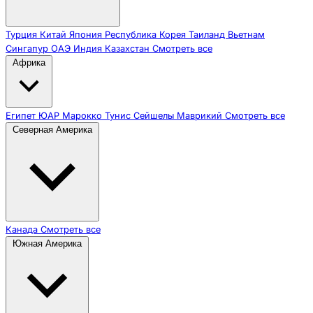
Турция
Китай
Япония
Республика Корея
Таиланд
Вьетнам
Сингапур
ОАЭ
Индия
Казахстан
Смотреть все
Африка
Египет
ЮАР
Марокко
Тунис
Сейшелы
Маврикий
Смотреть все
Северная Америка
Канада
Смотреть все
Южная Америка