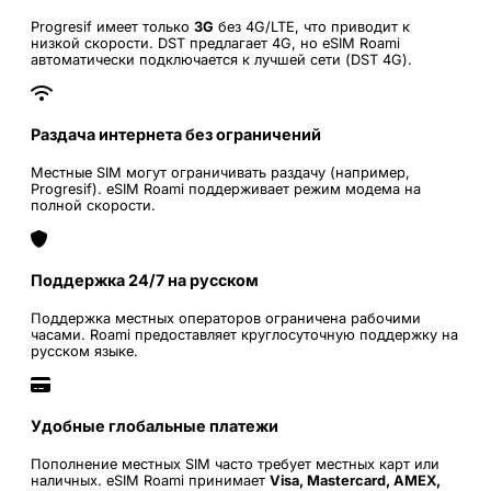
Progresif имеет только
3G
без 4G/LTE, что приводит к
низкой скорости. DST предлагает 4G, но eSIM Roami
автоматически подключается к лучшей сети (DST 4G).
Раздача интернета без ограничений
Местные SIM могут ограничивать раздачу (например,
Progresif). eSIM Roami поддерживает режим модема на
полной скорости.
Поддержка 24/7 на русском
Поддержка местных операторов ограничена рабочими
часами. Roami предоставляет круглосуточную поддержку на
русском языке.
Удобные глобальные платежи
Пополнение местных SIM часто требует местных карт или
наличных. eSIM Roami принимает
Visa, Mastercard, AMEX,