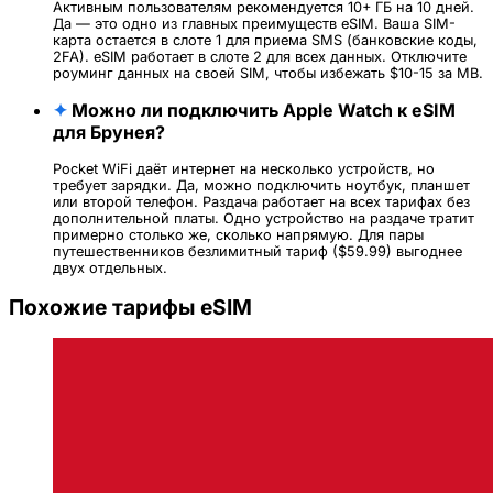
Активным пользователям рекомендуется 10+ ГБ на 10 дней.
Да — это одно из главных преимуществ eSIM. Ваша SIM-
карта остается в слоте 1 для приема SMS (банковские коды,
2FA). eSIM работает в слоте 2 для всех данных. Отключите
роуминг данных на своей SIM, чтобы избежать $10-15 за MB.
✦
Можно ли подключить Apple Watch к eSIM
для Брунея?
Pocket WiFi даёт интернет на несколько устройств, но
требует зарядки. Да, можно подключить ноутбук, планшет
или второй телефон. Раздача работает на всех тарифах без
дополнительной платы. Одно устройство на раздаче тратит
примерно столько же, сколько напрямую. Для пары
путешественников безлимитный тариф ($59.99) выгоднее
двух отдельных.
Похожие тарифы eSIM