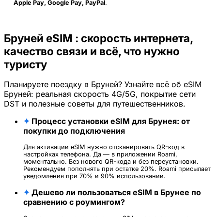
Apple Pay, Google Pay, PayPal
.
Бруней eSIM : скорость интернета,
качество связи и всё, что нужно
туристу
Планируете поездку в Бруней? Узнайте всё об eSIM
Бруней: реальная скорость 4G/5G, покрытие сети
DST и полезные советы для путешественников.
✦
Процесс установки eSIM для Брунея: от
покупки до подключения
Для активации eSIM нужно отсканировать QR-код в
настройках телефона. Да — в приложении Roami,
моментально. Без нового QR-кода и без переустановки.
Рекомендуем пополнять при остатке 20%. Roami присылает
уведомления при 70% и 90% использовании.
✦
Дешево ли пользоваться eSIM в Брунее по
сравнению с роумингом?