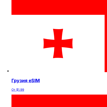
Грузия eSIM
От $1.99