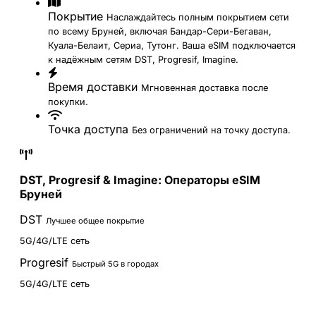
Покрытие
Наслаждайтесь полным покрытием сети
по всему Бруней, включая Бандар-Сери-Бегаван,
Куала-Белаит, Сериа, Тутонг. Ваша eSIM подключается
к надёжным сетям DST, Progresif, Imagine.
Время доставки
Мгновенная доставка после
покупки.
Точка доступа
Без ограничений на точку доступа.
DST, Progresif & Imagine: Операторы eSIM
Бруней
DST
Лучшее общее покрытие
5G/4G/LTE сеть
Progresif
Быстрый 5G в городах
5G/4G/LTE сеть