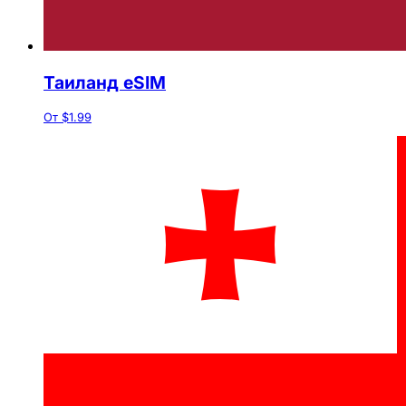
Таиланд eSIM
От $1.99