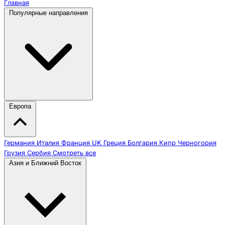
Главная
Популярные направления
Европа
Германия
Италия
Франция
UK
Греция
Болгария
Кипр
Черногория
Грузия
Сербия
Смотреть все
Азия и Ближний Восток