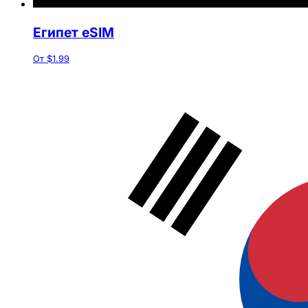
Египет eSIM
От $1.99