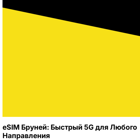
eSIM Бруней: Быстрый 5G для Любого
Направления