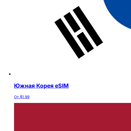
Южная Корея eSIM
От $1.99