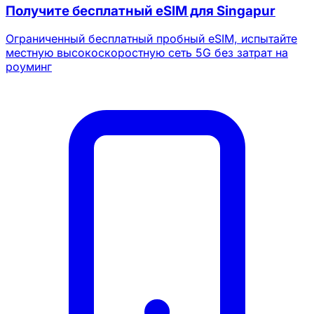
Получите бесплатный eSIM для Singapur
Ограниченный бесплатный пробный eSIM, испытайте
местную высокоскоростную сеть 5G без затрат на
роуминг