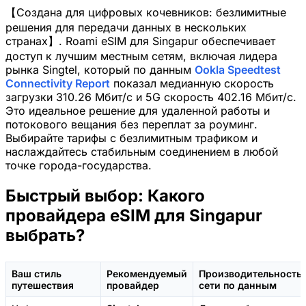
【Создана для цифровых кочевников: безлимитные
решения для передачи данных в нескольких
странах】. Roami eSIM для Singapur обеспечивает
доступ к лучшим местным сетям, включая лидера
рынка Singtel, который по данным
Ookla Speedtest
Connectivity Report
показал медианную скорость
загрузки 310.26 Мбит/с и 5G скорость 402.16 Мбит/с.
Это идеальное решение для удаленной работы и
потокового вещания без переплат за роуминг.
Выбирайте тарифы с безлимитным трафиком и
наслаждайтесь стабильным соединением в любой
точке города-государства.
Быстрый выбор: Какого
провайдера eSIM для Singapur
выбрать?
Ваш стиль
Рекомендуемый
Производительность
путешествия
провайдер
сети по данным