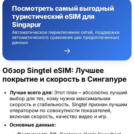
Посмотреть самый выгодный
туристический eSIM для
Singapur
Автоматическое переключение сетей, поддержка
автоматического сравнения цен предоплаченных
данных
Обзор Singtel eSIM: Лучшее
покрытие и скорость в Сингапуре
Лучше всего для:
Этот план – абсолютно лучший
выбор для тех, кому нужна максимальная
скорость и стабильность. Singtel признан лучшим
оператором по совокупности показателей,
включая скорость, качество видео и игр.
Основные данные: