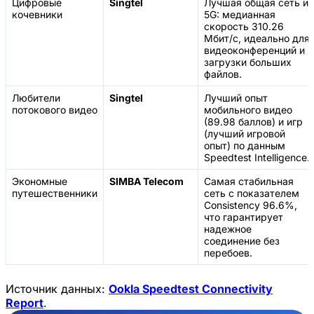
Цифровые
Singtel
Лучшая общая сеть и
кочевники
5G: медианная
скорость 310.26
Мбит/с, идеально для
видеоконференций и
загрузки больших
файлов.
Любители
Singtel
Лучший опыт
потокового видео
мобильного видео
(89.98 баллов) и игр
(лучший игровой
опыт) по данным
Speedtest Intelligence.
Экономные
SIMBA Telecom
Самая стабильная
путешественники
сеть с показателем
Consistency 96.6%,
что гарантирует
надежное
соединение без
перебоев.
Источник данных:
Ookla Speedtest Connectivity
Report
.