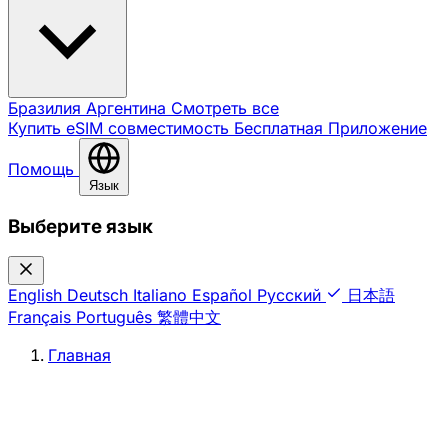
Бразилия
Аргентина
Смотреть все
Купить eSIM
совместимость
Бесплатная
Приложение
Помощь
Язык
Выберите язык
English
Deutsch
Italiano
Español
Русский
日本語
Français
Português
繁體中文
Главная