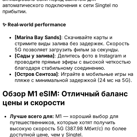
автоматического подключения к сети Singtel по
прибытии.
✨ Real‑world performance
[Marina Bay Sands]
: Скачивайте карты и
стримите виды залива без задержек. Скорость
5G позволяет загрузить фильм за секунды.
[Сады у залива]
: Делитесь фото в Instagram и
проводите прямые эфиры с высокой четкостью
благодаря стабильному соединению.
[Остров Сентоза]
: Играйте в мобильные игры на
пляже с минимальной задержкой (24 мс на 5G).
Обзор M1 eSIM: Отличный баланс
цены и скорости
Лучше всего для:
M1 — хороший выбор для
путешественников, которые хотят получить
высокую скорость 5G (387.98 Мбит/с) по более
доступной цене, чем у Singtel.