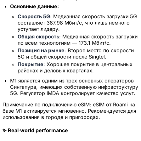
Основные данные:
Скорость 5G
: Медианная скорость загрузки 5G
составляет 387.98 Мбит/с, что лишь немного
уступает лидеру.
Общая скорость
: Медианная скорость загрузки
по всем технологиям — 173.1 Мбит/с.
Позиция на рынке
: Второе место по скорости
5G и общей скорости после Singtel.
Покрытие
: Хорошее покрытие в центральных
районах и деловых кварталах.
M1 является одним из трех основных операторов
Сингапура, имеющих собственную инфраструктуру
5G. Регулятор IMDA контролирует качество услуг.
Примечание по подключению eSIM:
eSIM от Roami на
базе M1 активируется мгновенно. Рекомендуется для
использования в городе и пригородах.
×
Ограниченное по времени
предложение
✨ Real‑world performance
Промокод
web20