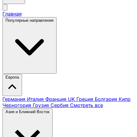
Главная
Популярные направления
Европа
Германия
Италия
Франция
UK
Греция
Болгария
Кипр
Черногория
Грузия
Сербия
Смотреть все
Азия и Ближний Восток