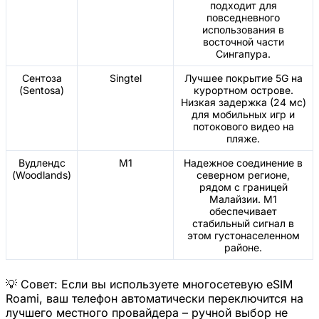
подходит для
повседневного
использования в
восточной части
Сингапура.
Сентоза
Singtel
Лучшее покрытие 5G на
(Sentosa)
курортном острове.
Низкая задержка (24 мс)
для мобильных игр и
потокового видео на
пляже.
Вудлендс
M1
Надежное соединение в
(Woodlands)
северном регионе,
рядом с границей
Малайзии. M1
обеспечивает
стабильный сигнал в
этом густонаселенном
районе.
💡 Совет: Если вы используете многосетевую eSIM
Roami, ваш телефон автоматически переключится на
лучшего местного провайдера – ручной выбор не