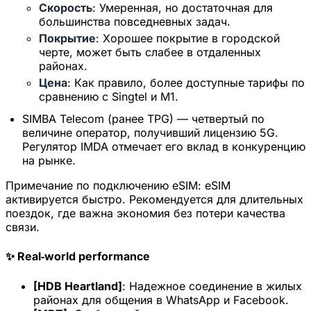
Скорость
: Умеренная, но достаточная для
большинства повседневных задач.
Покрытие
: Хорошее покрытие в городской
черте, может быть слабее в отдаленных
районах.
Цена
: Как правило, более доступные тарифы по
сравнению с Singtel и M1.
SIMBA Telecom (ранее TPG) — четвертый по
величине оператор, получивший лицензию 5G.
Регулятор IMDA отмечает его вклад в конкуренцию
на рынке.
Примечание по подключению eSIM:
eSIM
активируется быстро. Рекомендуется для длительных
поездок, где важна экономия без потери качества
связи.
✨ Real‑world performance
[HDB Heartland]
: Надежное соединение в жилых
районах для общения в WhatsApp и Facebook.