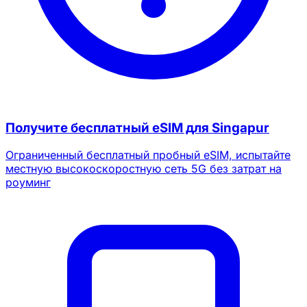
Получите бесплатный eSIM для Singapur
Ограниченный бесплатный пробный eSIM, испытайте
местную высокоскоростную сеть 5G без затрат на
роуминг