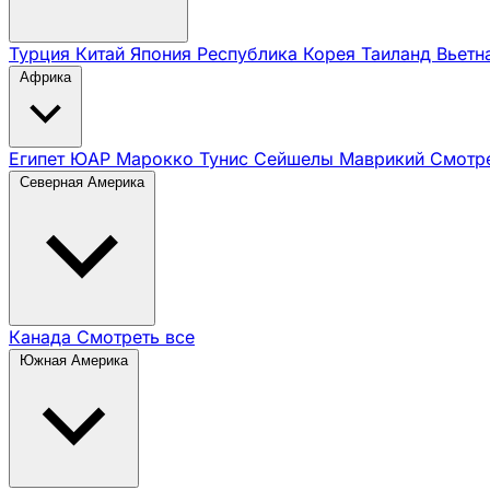
Турция
Китай
Япония
Республика Корея
Таиланд
Вьет
Африка
Египет
ЮАР
Марокко
Тунис
Сейшелы
Маврикий
Смотре
Северная Америка
Канада
Смотреть все
Южная Америка