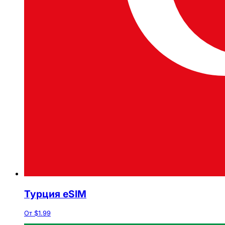
Турция eSIM
От $1.99