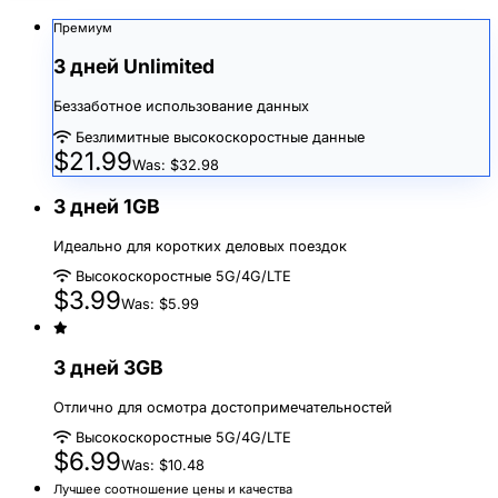
Премиум
3 дней Unlimited
Беззаботное использование данных
Безлимитные высокоскоростные данные
$21.99
Was: $32.98
3 дней 1GB
Идеально для коротких деловых поездок
Высокоскоростные 5G/4G/LTE
$3.99
Was: $5.99
3 дней 3GB
Отлично для осмотра достопримечательностей
Высокоскоростные 5G/4G/LTE
$6.99
Was: $10.48
Лучшее соотношение цены и качества