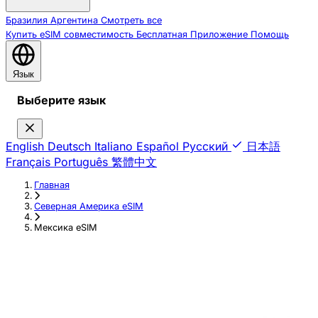
Бразилия
Аргентина
Смотреть все
Купить eSIM
совместимость
Бесплатная
Приложение
Помощь
Язык
Выберите язык
English
Deutsch
Italiano
Español
Русский
日本語
Français
Português
繁體中文
Главная
›
Северная Америка eSIM
›
Мексика eSIM