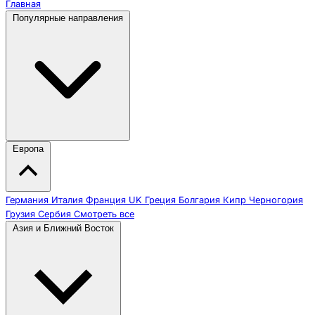
Главная
Популярные направления
Европа
Германия
Италия
Франция
UK
Греция
Болгария
Кипр
Черногория
Грузия
Сербия
Смотреть все
Азия и Ближний Восток