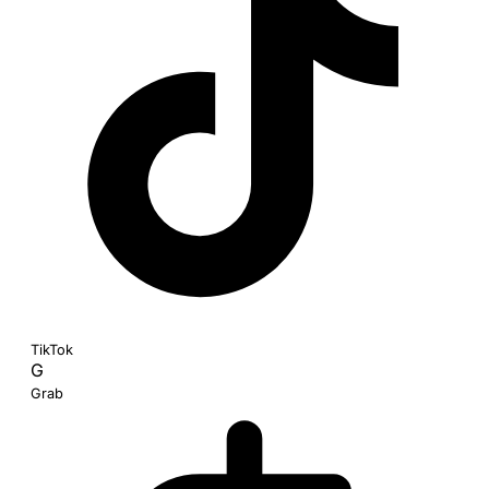
TikTok
G
Grab