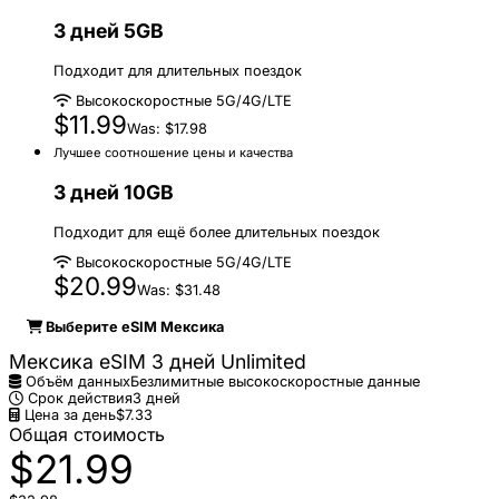
3 дней 5GB
Подходит для длительных поездок
Высокоскоростные 5G/4G/LTE
$11.99
Was: $17.98
Лучшее соотношение цены и качества
3 дней 10GB
Подходит для ещё более длительных поездок
Высокоскоростные 5G/4G/LTE
$20.99
Was: $31.48
Выберите eSIM Мексика
Мексика eSIM 3 дней Unlimited
Объём данных
Безлимитные высокоскоростные данные
Срок действия
3 дней
Цена за день
$7.33
Общая стоимость
$21.99