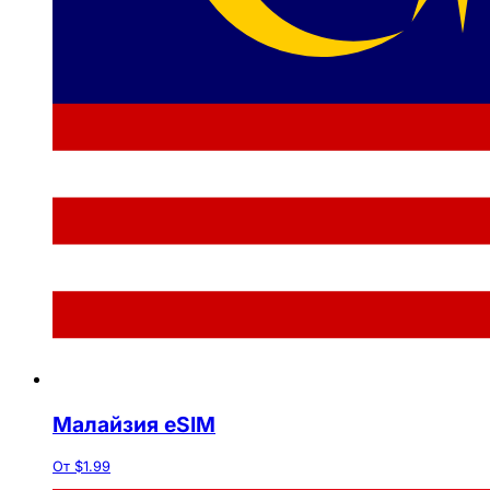
Малайзия eSIM
От $1.99