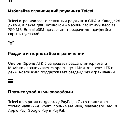
Избегайте ограничений роуминга Telcel
Telcel ограничивает бесплатный роуминг в США и Канаде 29
днями, а пакет для Латинской Америки стоит 499 песо за
750 МБ. Roami eSIM предлагает прозрачные тарифы без
скрытых условий.
Раздача интернета без ограничений
Unefon (бренд AT&T) запрещает раздачу интернета, а
Movistar ограничивает скорость до 1 Мбит/с после 1 ГБ в
день. Roami eSIM поддерживает раздачу без ограничений.
Платите удобными способами
Telcel прекратил поддержку PayPal, а Oxxo принимает
только наличные. Roami принимает Visa, Mastercard, AMEX,
Apple Pay, Google Pay и PayPal.