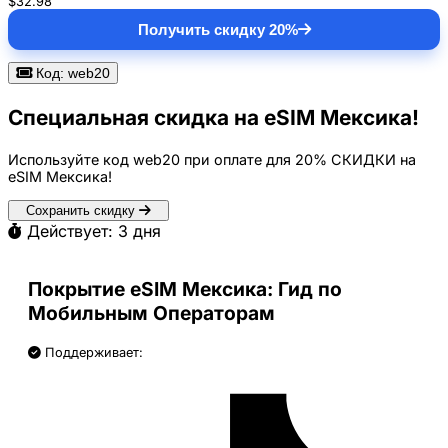
$32.98
Получить скидку 20%
Код: web20
Специальная скидка на eSIM Мексика!
Используйте код
web20
при оплате для
20% СКИДКИ
на
eSIM Мексика!
Сохранить скидку
Действует: 3 дня
Покрытие eSIM Мексика: Гид по
Мобильным Операторам
Поддерживает: