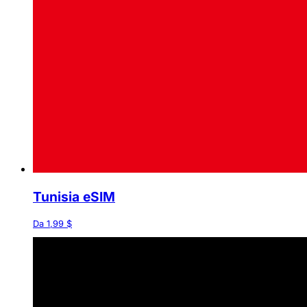
Tunisia eSIM
Da 1,99 $