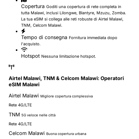
Copertura
Goditi una copertura di rete completa in
tutta Malawi, inclusi Lilongwe, Blantyre, Mzuzu, Zomba.
La tua eSIM si collega alle reti robuste di Airtel Malawi,
TNM, Celcom Malawi.
Tempo di consegna
Fornitura immediata dopo
l'acquisto.
Hotspot
Nessuna limitazione hotspot.
Airtel Malawi, TNM & Celcom Malawi: Operatori
eSIM Malawi
Airtel Malawi
Migliore copertura complessiva
Rete 4G/LTE
TNM
5G veloce nelle città
Rete 4G/LTE
Celcom Malawi
Buona copertura urbana