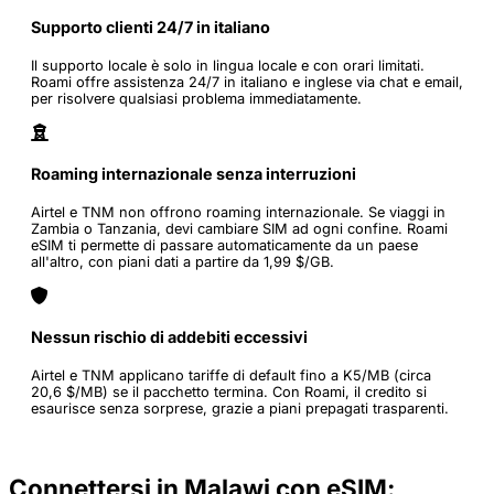
Supporto clienti 24/7 in italiano
Il supporto locale è solo in lingua locale e con orari limitati.
Roami offre assistenza 24/7 in italiano e inglese via chat e email,
per risolvere qualsiasi problema immediatamente.
Roaming internazionale senza interruzioni
Airtel e TNM non offrono roaming internazionale. Se viaggi in
Zambia o Tanzania, devi cambiare SIM ad ogni confine. Roami
eSIM ti permette di passare automaticamente da un paese
all'altro, con piani dati a partire da 1,99 $/GB.
Nessun rischio di addebiti eccessivi
Airtel e TNM applicano tariffe di default fino a K5/MB (circa
20,6 $/MB) se il pacchetto termina. Con Roami, il credito si
esaurisce senza sorprese, grazie a piani prepagati trasparenti.
Connettersi in Malawi con eSIM: