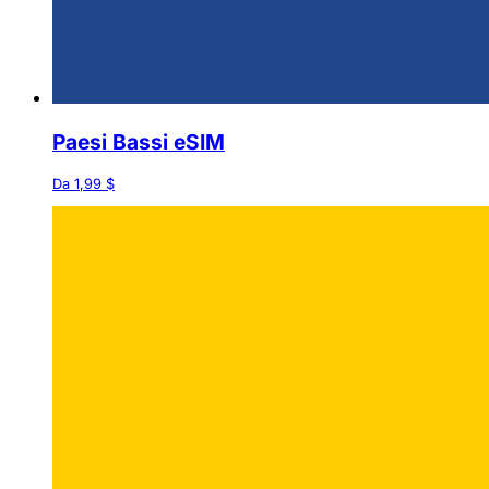
Paesi Bassi eSIM
Da 1,99 $