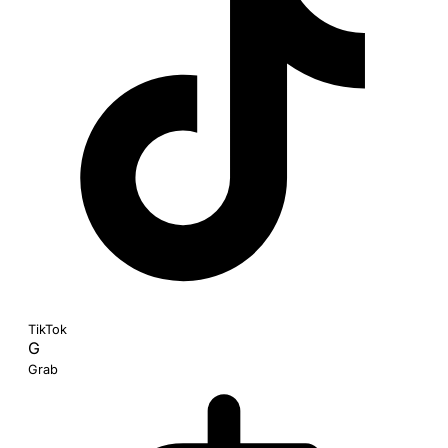
TikTok
G
Grab