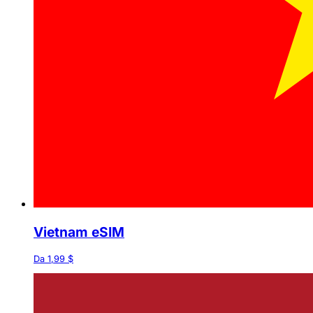
Vietnam eSIM
Da 1,99 $