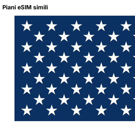
Piani eSIM simili