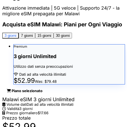
Attivazione immediata | 5G veloce | Supporto 24/7 - la
migliore eSIM prepagata per Malawi
Acquista eSIM Malawi: Piani per Ogni Viaggio
3 giorni
7 giorni
15 giorni
30 giorni
Premium
3 giorni Unlimited
Utilizzo dati senza preoccupazioni
Dati ad alta velocità illimitati
$52.99
Was: $79.48
Piano selezionato
Malawi eSIM 3 giorni Unlimited
Volume dati
Dati ad alta velocità illimitati
Validità
3 giorni
Prezzo giornaliero
$17.66
Prezzo totale
$52.99