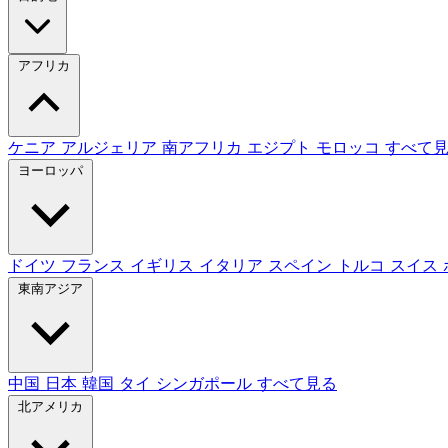
アフリカ
ケニア
アルジェリア
南アフリカ
エジプト
モロッコ
すべて
ヨーロッパ
ドイツ
フランス
イギリス
イタリア
スペイン
トルコ
スイス
東南アジア
中国
日本
韓国
タイ
シンガポール
すべて見る
北アメリカ