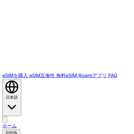
eSIMを購入
eSIM互換性
無料eSIM
Roamiアプリ
FAQ
日本語
ホーム
目的地