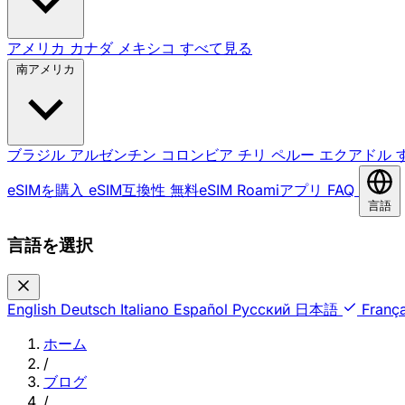
アメリカ
カナダ
メキシコ
すべて見る
南アメリカ
ブラジル
アルゼンチン
コロンビア
チリ
ペルー
エクアドル
eSIMを購入
eSIM互換性
無料eSIM
Roamiアプリ
FAQ
言語
言語を選択
English
Deutsch
Italiano
Español
Русский
日本語
França
ホーム
/
ブログ
/