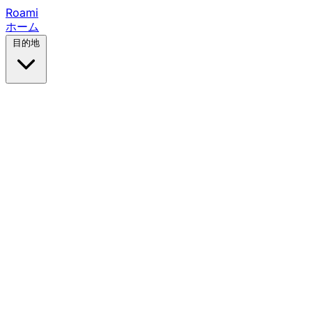
Roami
ホーム
目的地