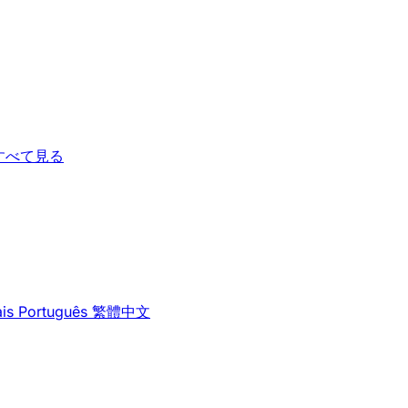
すべて見る
is
Português
繁體中文