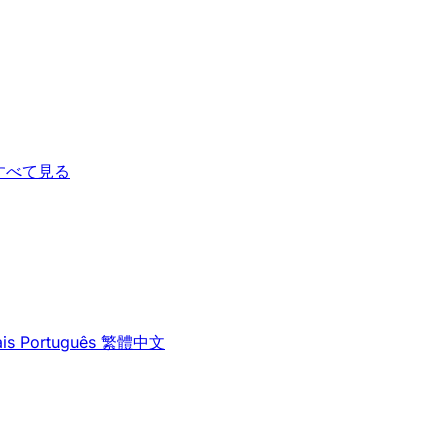
すべて見る
is
Português
繁體中文