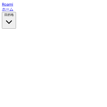
Roami
ホーム
目的地