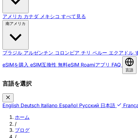
アメリカ
カナダ
メキシコ
すべて見る
南アメリカ
ブラジル
アルゼンチン
コロンビア
チリ
ペルー
エクアドル
eSIMを購入
eSIM互換性
無料eSIM
Roamiアプリ
FAQ
言語
言語を選択
English
Deutsch
Italiano
Español
Русский
日本語
França
ホーム
/
ブログ
/