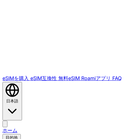
eSIMを購入
eSIM互換性
無料eSIM
Roamiアプリ
FAQ
日本語
ホーム
目的地