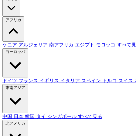
アフリカ
ケニア
アルジェリア
南アフリカ
エジプト
モロッコ
すべて
ヨーロッパ
ドイツ
フランス
イギリス
イタリア
スペイン
トルコ
スイス
東南アジア
中国
日本
韓国
タイ
シンガポール
すべて見る
北アメリカ