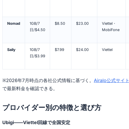
Nomad
1GB/7
$8.50
$23.00
Viettel・
日/$4.50
MobiFone
Saily
1GB/7
$7.99
$24.00
Viettel
日/$3.99
※2026年7月時点の各社公式情報に基づく。
Airalo公式サイ
で最新料金を確認できる。
プロバイダー別の特徴と選び方
Ubigi——Viettel回線で全国安定