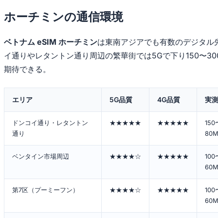
ホーチミンの通信環境
ベトナム eSIM ホーチミン
は東南アジアでも有数のデジタル
イ通りやレタントン通り周辺の繁華街では5Gで下り150〜30
期待できる。
エリア
5G品質
4G品質
実測
ドンコイ通り・レタントン
★★★★★
★★★★★
150
通り
80M
ベンタイン市場周辺
★★★★☆
★★★★★
100
60M
第7区（プーミーフン）
★★★★☆
★★★★★
100
60M