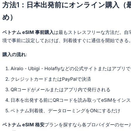
方法1：日本出発前にオンライン購入（
め）
ベトナム eSIM 事前購入
は最もストレスフリーな方法だ。自宅
境で事前に設定しておけば、到着後すぐに通信を開始できる
購入の流れ
:
Airalo・Ubigi・Holaflyなどの公式サイトまたはアプ
クレジットカードまたはPayPalで決済
QRコードがメールまたはアプリ内で発行される
日本を出発する前にQRコードを読み取ってeSIMをイン
ベトナム到着後、データローミングをONにするだけ
ベトナム eSIM 格安
プランを探すなら各プロバイダーのセー