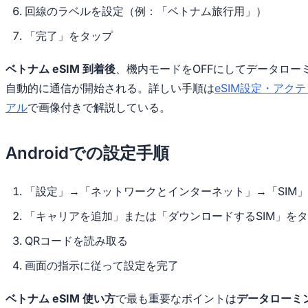
回線のラベルを設定（例：「ベトナム旅行用」）
「完了」をタップ
ベトナム eSIM 到着後
、機内モードをOFFにしてデータロー
自動的に通信が開始される。詳しい手順は
eSIM設定・アク
アル
で画像付きで解説している。
Androidでの設定手順
「設定」→「ネットワークとインターネット」→「SIM
「キャリアを追加」または「ダウンロードするSIM」を
QRコードを読み取る
画面の指示に従って設定を完了
ベトナム eSIM 使い方
で最も重要なポイントは
データローミ