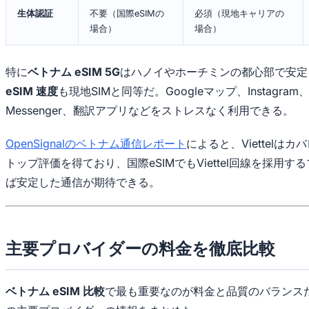
生体認証
不要（国際eSIMの
必須（現地キャリアの
場合）
場合）
特に
ベトナム eSIM 5G
はハノイやホーチミンの都心部で安定
eSIM 速度
も現地SIMと同等だ。Googleマップ、Instagram、F
Messenger、翻訳アプリなどをストレスなく利用できる。
OpenSignalのベトナム通信レポート
によると、Viettelは
トップ評価を得ており、国際eSIMでもViettel回線を採用
ば安定した通信が期待できる。
主要プロバイダーの料金を徹底比較
ベトナム eSIM 比較
で最も重要なのが料金と品質のバランスだ