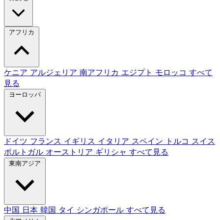
アフリカ
ケニア
アルジェリア
南アフリカ
エジプト
モロッコ
すべて
見る
ヨーロッパ
ドイツ
フランス
イギリス
イタリア
スペイン
トルコ
スイス
ポルトガル
オーストリア
ギリシャ
すべて見る
東南アジア
中国
日本
韓国
タイ
シンガポール
すべて見る