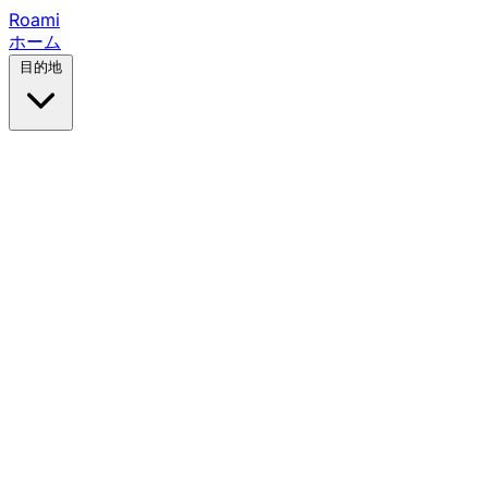
Roami
ホーム
目的地