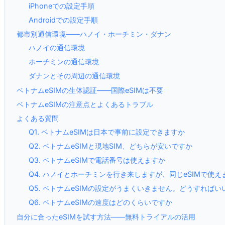
iPhoneでの設定手順
Androidでの設定手順
都市別通信環境——ハノイ・ホーチミン・ダナン
ハノイの通信環境
ホーチミンの通信環境
ダナンとその周辺の通信環境
ベトナムeSIMの生体認証——国際eSIMは不要
ベトナムeSIMの注意点とよくあるトラブル
よくある質問
Q1. ベトナムeSIMは日本で事前に設定できますか
Q2. ベトナムeSIMと現地SIM、どちらが安いですか
Q3. ベトナムeSIMで電話番号は使えますか
Q4. ハノイとホーチミンを行き来しますが、同じeSIMで使え
Q5. ベトナムeSIMの設定がうまくいきません。どうすればい
Q6. ベトナムeSIMの速度はどのくらいですか
自分に合ったeSIMを試す方法——無料トライアルの活用