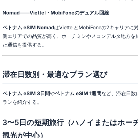
Nomad——Viettel・MobiFoneのデュアル回線
ベトナム eSIM Nomad
はViettelとMobiFoneの2キャリアに
側エリアでの品質が高く、ホーチミンやメコンデルタ地方を
た通信を提供する。
滞在日数別・最適なプラン選び
ベトナム eSIM 3日間
や
ベトナム eSIM 1週間
など、滞在日数
ランを紹介する。
3〜5日の短期旅行（ハノイまたはホー
観光が中心）