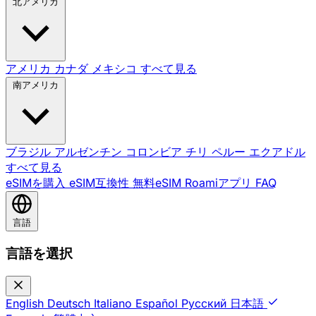
北アメリカ
アメリカ
カナダ
メキシコ
すべて見る
南アメリカ
ブラジル
アルゼンチン
コロンビア
チリ
ペルー
エクアドル
すべて見る
eSIMを購入
eSIM互換性
無料eSIM
Roamiアプリ
FAQ
言語
言語を選択
English
Deutsch
Italiano
Español
Русский
日本語