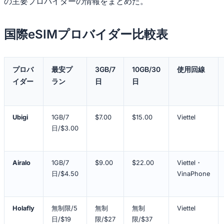
の主要プロバイダーの情報をまとめた。
国際eSIMプロバイダー比較表
プロバ
最安プ
3GB/7
10GB/30
使用回線
イダー
ラン
日
日
Ubigi
1GB/7
$7.00
$15.00
Viettel
日/$3.00
Airalo
1GB/7
$9.00
$22.00
Viettel・
日/$4.50
VinaPhone
Holafly
無制限/5
無制
無制
Viettel
日/$19
限/$27
限/$37