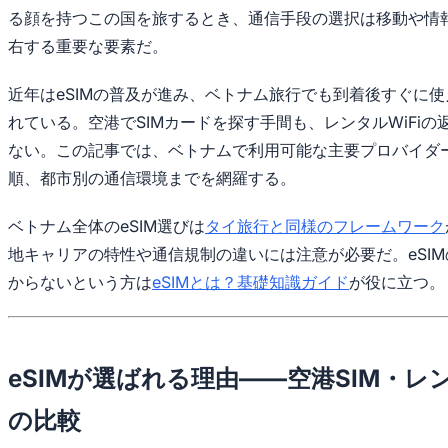
る顔を持つこの国を旅するとき、通信手段の選択は移動や情
右する重要な要素だ。
近年はeSIMの普及が進み、ベトナム旅行でも到着後すぐに
れている。空港でSIMカードを探す手間も、レンタルWiFi
ない。この記事では、ベトナムで利用可能な主要プロバイダ
順、都市別の通信環境までを網羅する。
ベトナム全体のeSIM選びは
タイ旅行と同様のフレームワーク
地キャリアの特性や通信規制の違いには注意が必要だ。eSI
からないという方は
eSIMとは？基礎知識ガイド
が役に立つ。
eSIMが選ばれる理由——空港SIM・レン
の比較