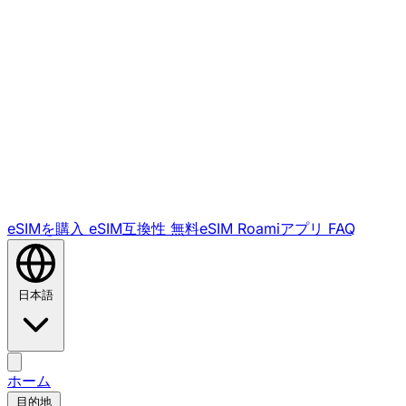
eSIMを購入
eSIM互換性
無料eSIM
Roamiアプリ
FAQ
日本語
ホーム
目的地