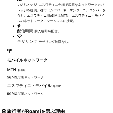
カバレッジ
エスワティニ全域で広範なネットワークカバ
レッジを提供。都市（ムババーネ、マンジーニ、ロンバ）を
含む。エスワティニ用eSIMはMTN、エスワティニ・モバイ
ルのネットワークにシームレスに接続。
配信時間
購入後即時配信。
テザリング
テザリング制限なし。
モバイルネットワーク
MTN
低遅延
5G/4G/LTEネットワーク
エスワティニ・モバイル
専用IP
5G/4G/LTEネットワーク
旅行者がRoamiを選ぶ理由