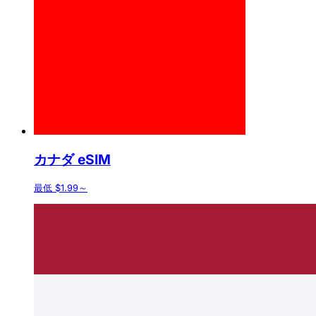
カナダ eSIM
最低 $1.99～