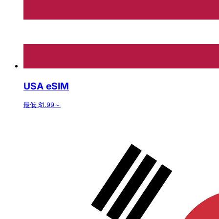
USA eSIM
最低 $1.99～