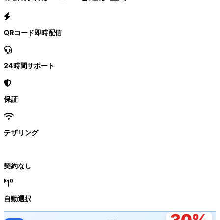
QRコード即時配信
24時間サポート
保証
テザリング
契約なし
自動選択
30%