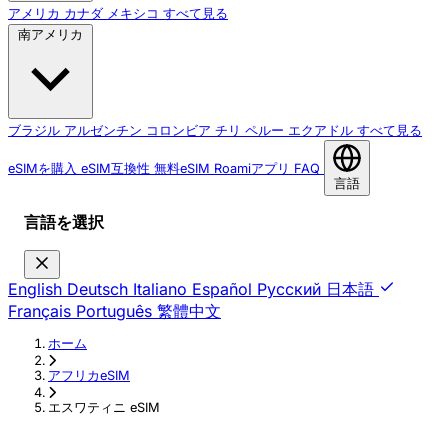
アメリカ
カナダ
メキシコ
すべて見る
南アメリカ
ブラジル
アルゼンチン
コロンビア
チリ
ペルー
エクアドル
すべて見る
eSIMを購入
eSIM互換性
無料eSIM
Roamiアプリ
FAQ
言語
言語を選択
English
Deutsch
Italiano
Español
Русский
日本語
Français
Português
繁體中文
ホーム
›
アフリカeSIM
›
エスワティニ eSIM