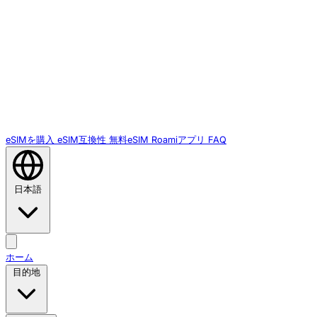
eSIMを購入
eSIM互換性
無料eSIM
Roamiアプリ
FAQ
日本語
ホーム
目的地