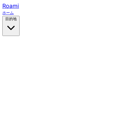
Roami
ホーム
目的地