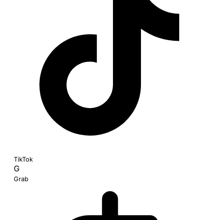
TikTok
G
Grab