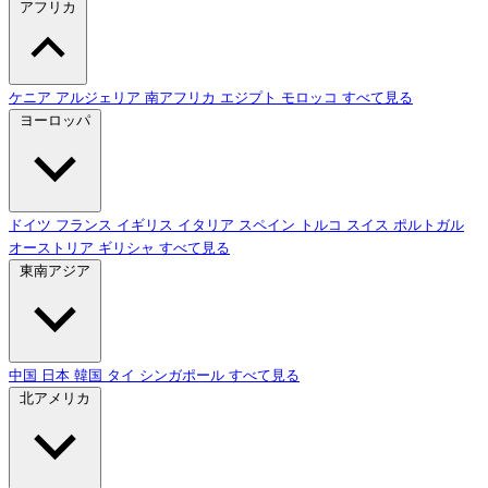
アフリカ
ケニア
アルジェリア
南アフリカ
エジプト
モロッコ
すべて見る
ヨーロッパ
ドイツ
フランス
イギリス
イタリア
スペイン
トルコ
スイス
ポルトガル
オーストリア
ギリシャ
すべて見る
東南アジア
中国
日本
韓国
タイ
シンガポール
すべて見る
北アメリカ