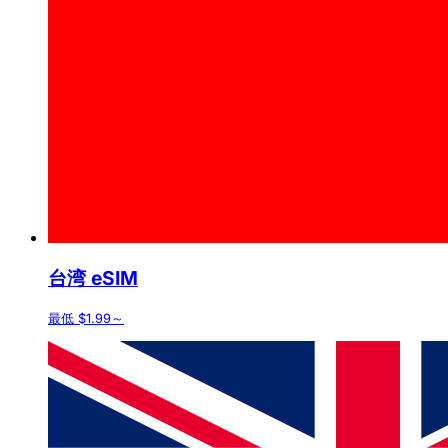
台湾 eSIM
最低 $1.99～