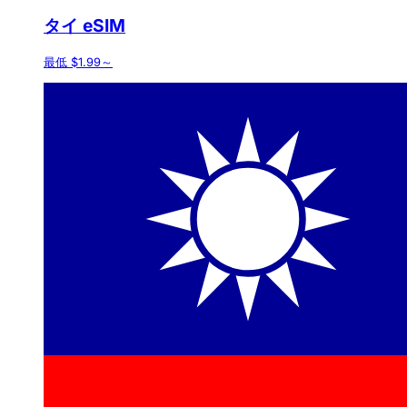
タイ eSIM
最低 $1.99～