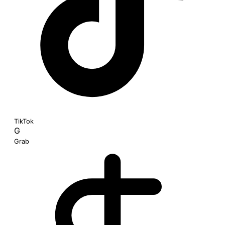
TikTok
G
Grab