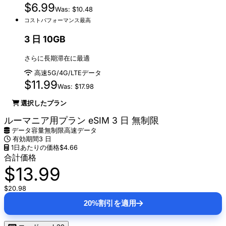
$6.99
Was: $10.48
コストパフォーマンス最高
3 日 10GB
さらに長期滞在に最適
高速5G/4G/LTEデータ
$11.99
Was: $17.98
選択したプラン
ルーマニア用プラン eSIM 3 日 無制限
データ容量
無制限高速データ
有効期間
3 日
1日あたりの価格
$4.66
合計価格
$13.99
$20.98
20%割引を適用