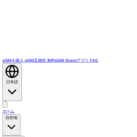
eSIMを購入
eSIM互換性
無料eSIM
Roamiアプリ
FAQ
日本語
ホーム
目的地