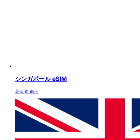
シンガポール eSIM
最低 $1.99～