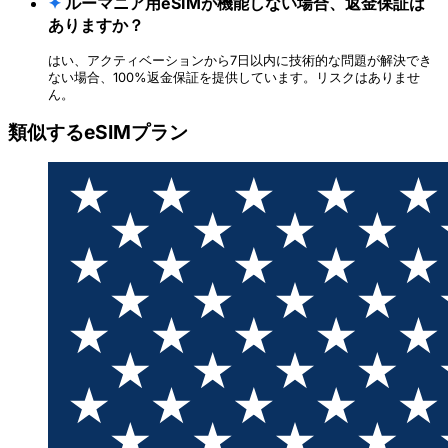
✦
ルーマニア用eSIMが機能しない場合、返金保証は
ありますか？
はい、アクティベーションから7日以内に技術的な問題が解決でき
ない場合、100%返金保証を提供しています。リスクはありませ
ん。
類似するeSIMプラン