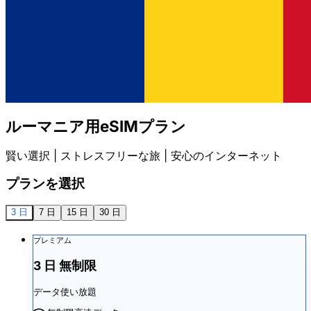
ルーマニア用eSIMプラン
賢い選択 | ストレスフリーな旅 | 安心のインターネット
プランを選択
3 日
7 日
15 日
30 日
プレミアム
3 日 無制限
データ使い放題