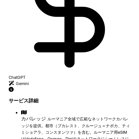
ChatGPT
Gemini
サービス詳細
カバレッジ
ルーマニア全域で広範なネットワークカバレ
ッジを提供。都市（ブカレスト、クルージュ＝ナポカ、ティ
ミショアラ、コンスタンツァ）を含む。ルーマニア用eSIM
はVodafone、Orange、Digiのネットワークにシームレスに