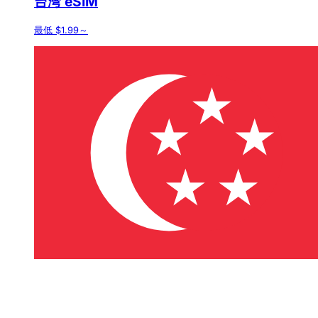
台湾 eSIM
最低 $1.99～