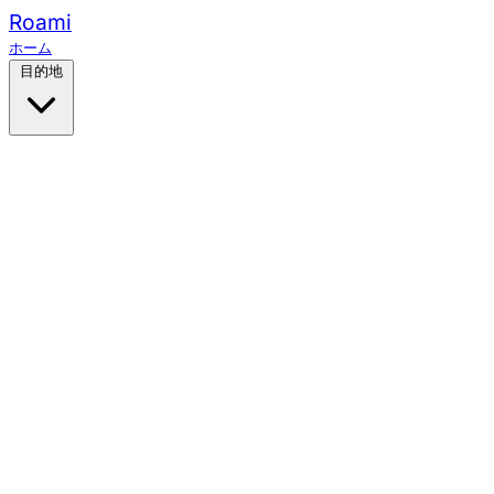
Roami
ホーム
目的地