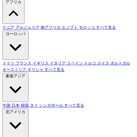
アフリカ
ケニア
アルジェリア
南アフリカ
エジプト
モロッコ
すべて見る
ヨーロッパ
ドイツ
フランス
イギリス
イタリア
スペイン
トルコ
スイス
ポルトガル
オーストリア
ギリシャ
すべて見る
東南アジア
中国
日本
韓国
タイ
シンガポール
すべて見る
北アメリカ