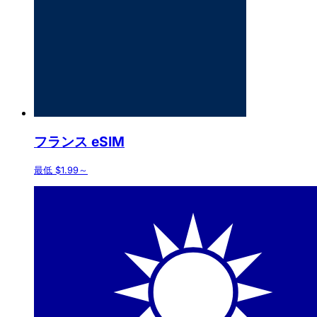
フランス eSIM
最低 $1.99～