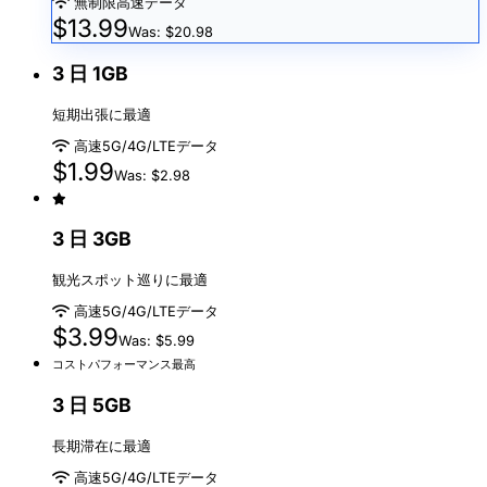
無制限高速データ
$13.99
Was: $20.98
3 日 1GB
短期出張に最適
高速5G/4G/LTEデータ
$1.99
Was: $2.98
3 日 3GB
観光スポット巡りに最適
高速5G/4G/LTEデータ
$3.99
Was: $5.99
コストパフォーマンス最高
3 日 5GB
長期滞在に最適
高速5G/4G/LTEデータ