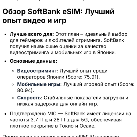
Обзор SoftBank eSIM: Лучший
опыт видео и игр
Лучше всего для:
Этот план – идеальный выбор
для геймеров и любителей стриминга. SoftBank
получил наивысшие оценки за качество
видеостриминга и мобильных игр в Японии.
Основные данные:
Видеостриминг
: Лучший опыт среди
операторов Японии (Score: 75.91).
Мобильные игры
: Лучший игровой опыт (Score:
80.94).
Скорость
: Стабильные показатели загрузки и
низкая задержка для онлайн-игр.
Подтверждено MIC — SoftBank имеет лицензии на
частоты 3.7 ГГц и 28 ГГц для 5G, обеспечивая
плотное покрытие в Токио и Осаке.
Примечание по подключению eSIM:
Мгновенная