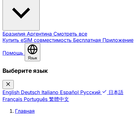
Бразилия
Аргентина
Смотреть все
Купить eSIM
совместимость
Бесплатная
Приложение
Помощь
Язык
Выберите язык
English
Deutsch
Italiano
Español
Русский
日本語
Français
Português
繁體中文
Главная