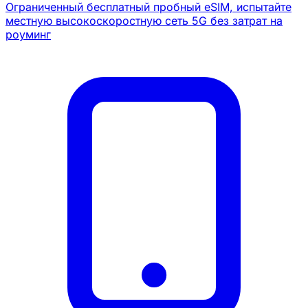
Ограниченный бесплатный пробный eSIM, испытайте
местную высокоскоростную сеть 5G без затрат на
роуминг