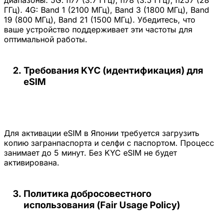
диапазоны: 5G: n77 (3.7 ГГц), n78 (3.5 ГГц), n257 (28
ГГц). 4G: Band 1 (2100 МГц), Band 3 (1800 МГц), Band
19 (800 МГц), Band 21 (1500 МГц). Убедитесь, что
ваше устройство поддерживает эти частоты для
оптимальной работы.
Требования KYC (идентификация) для
eSIM
Для активации eSIM в Японии требуется загрузить
копию загранпаспорта и селфи с паспортом. Процесс
занимает до 5 минут. Без KYC eSIM не будет
активирована.
Политика добросовестного
использования (Fair Usage Policy)