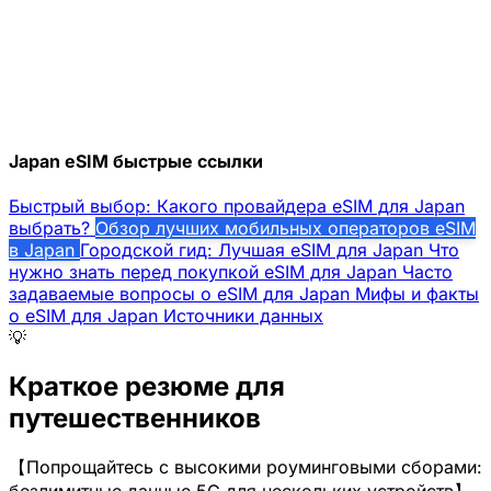
Japan eSIM быстрые ссылки
Быстрый выбор: Какого провайдера eSIM для Japan
выбрать?
Обзор лучших мобильных операторов eSIM
в Japan
Городской гид: Лучшая eSIM для Japan
Что
нужно знать перед покупкой eSIM для Japan
Часто
задаваемые вопросы о eSIM для Japan
Мифы и факты
о eSIM для Japan
Источники данных
💡
Краткое резюме для
путешественников
【Попрощайтесь с высокими роуминговыми сборами:
безлимитные данные 5G для нескольких устройств】.