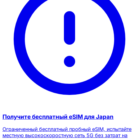
Получите бесплатный eSIM для Japan
Ограниченный бесплатный пробный eSIM, испытайте
местную высокоскоростную сеть 5G без затрат на