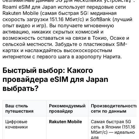
Roami eSIM для Japan использует передовые сети
Rakuten Mobile (самая быстрая 5G: медианная
скорость загрузки 151.16 Мбит/с) и SoftBank (лучший
опыт видео и игр). Вы получаете мгновенную
активацию, никаких скрытых комиссий и
возможность оставаться на связи в Токио, Осаке и
сельской местности. Забудьте о пластиковых SIM-
картах и наслаждайтесь высокоскоростным
интернетом с первого шага в аэропорту Нарита.
Быстрый выбор: Какого
провайдера eSIM для Japan
выбрать?
Ваш стиль
Рекомендуемый
Производительность
путешествия
провайдер
сети по данным
Цифровые
Rakuten Mobile
Самая быстрая 5G
кочевники
сеть в Японии (151.16
Мбит/с) — идеально
для