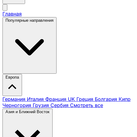
Главная
Популярные направления
Европа
Германия
Италия
Франция
UK
Греция
Болгария
Кипр
Черногория
Грузия
Сербия
Смотреть все
Азия и Ближний Восток