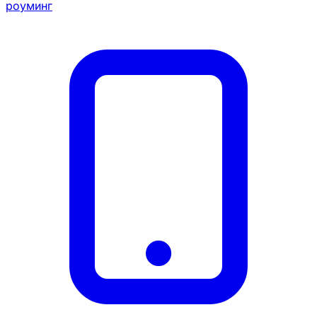
роуминг