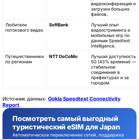
видеоконференций и
загрузки больших
файлов.
Любители
SoftBank
Лучший опыт
потокового видео
видеостриминга и
мобильных игр по
данным Speedtest
Intelligence.
Путешественники
NTT DoCoMo
Лучшая доступность
по регионам
5G (43% времени) —
стабильное
соединение в
префектурах и за
городом.
Источник данных:
Ookla Speedtest Connectivity
Report
.
Посмотреть самый выгодный
туристический eSIM для Japan
Автоматическое переключение сетей, поддержка