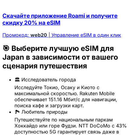
Скачайте приложение Roami и получите
скидку 20% на eSIM
Промокод:
web20
| Управление eSIM в один клик
🎯 Выберите лучшую eSIM для
Japan в зависимости от вашего
сценария путешествия
🏛️ Исследователь города
Исследуйте Токио, Осаку и Киото с
максимальной скоростью. Rakuten Mobile
обеспечивает 151.16 Мбит/с для навигации,
поиска кафе и загрузки карт.
🏞️ Любитель природы
Путешествуйте по национальным паркам
Хоккайдо или горе Фудзи. NTT DoCoMo с 43%
доступностью 5G гарантирует связь даже в