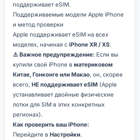
поддерживает eSIM.
Поддерживаемые модели Apple iPhone
и метод проверки
Apple поддерживает eSIM на всех
моделях, начиная с
iPhone XR / XS
.
⚠️ Важное предупреждение:
Если вы
купили свой iPhone в
материковом
Китае, Гонконге или Макао
, он, скорее
всего,
НЕ поддерживает eSIM
(Apple
устанавливает двойные физические
лотки для SIM в этих конкретных
регионах).
Как проверить ваш iPhone:
Перейдите в
Настройки
.