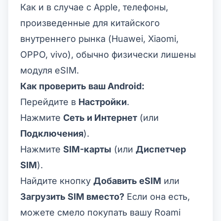
Как и в случае с Apple, телефоны,
произведенные для китайского
внутреннего рынка (Huawei, Xiaomi,
OPPO, vivo), обычно физически лишены
модуля eSIM.
Как проверить ваш Android:
Перейдите в
Настройки
.
Нажмите
Сеть и Интернет
(или
Подключения
).
Нажмите
SIM-карты
(или
Диспетчер
SIM
).
Найдите кнопку
Добавить eSIM
или
Загрузить SIM вместо?
Если она есть,
можете смело покупать вашу Roami