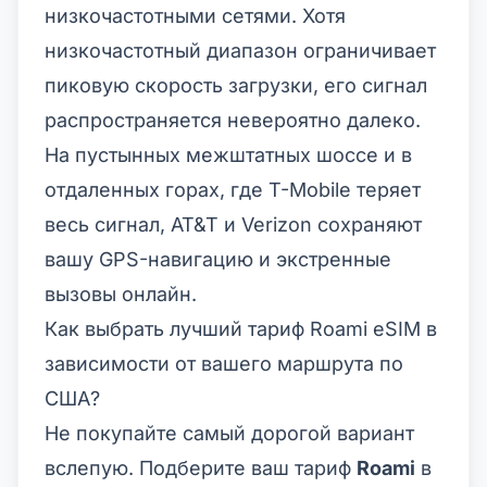
низкочастотными сетями. Хотя
низкочастотный диапазон ограничивает
пиковую скорость загрузки, его сигнал
распространяется невероятно далеко.
На пустынных межштатных шоссе и в
отдаленных горах, где T-Mobile теряет
весь сигнал, AT&T и Verizon сохраняют
вашу GPS-навигацию и экстренные
вызовы онлайн.
Как выбрать лучший тариф Roami eSIM в
зависимости от вашего маршрута по
США?
Не покупайте самый дорогой вариант
вслепую. Подберите ваш тариф
Roami
в