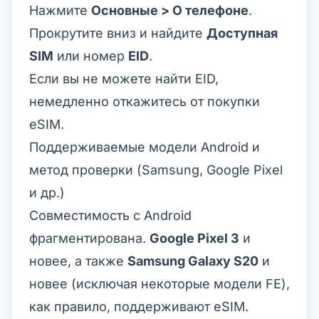
Нажмите
Основные > О телефоне
.
Прокрутите вниз и найдите
Доступная
SIM
или номер
EID
.
Если вы не можете найти EID,
немедленно откажитесь от покупки
eSIM.
Поддерживаемые модели Android и
метод проверки (Samsung, Google Pixel
и др.)
Совместимость с Android
фрагментирована.
Google Pixel 3
и
новее, а также
Samsung Galaxy S20
и
новее (исключая некоторые модели FE),
как правило, поддерживают eSIM.