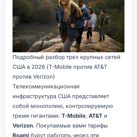
Подробный разбор трех крупных сетей
США в 2026 (T-Mobile против AT&T
против Verizon)
Телекоммуникационная
инфраструктура США представляет
собой монополию, контролируемую
тремя гигантами:
T-Mobile
,
AT&T
и
Verizon
. Покупаемые вами тарифы
Roami
будут работать через эти