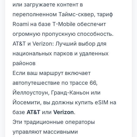
или загружаете контент в
переполненном Таймс-сквер, тариф
Roami на базе T-Mobile обеспечит
огромную пропускную способность.
AT&T и Verizon: Лучший выбор для
национальных парков и удаленных
районов
Если ваш маршрут включает
автопутешествие по трассе 66,
Йеллоустоун, Гранд-Каньон или
Йосемити, вы должны купить eSIM на
базе
AT&T
или
Verizon
.
Эти традиционные операторы
управляют массивными