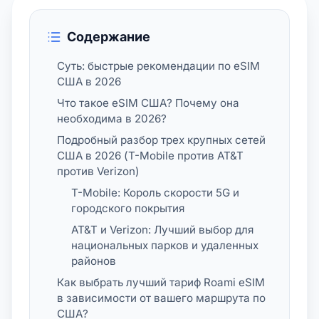
Содержание
Суть: быстрые рекомендации по eSIM
США в 2026
Что такое eSIM США? Почему она
необходима в 2026?
Подробный разбор трех крупных сетей
США в 2026 (T-Mobile против AT&T
против Verizon)
T-Mobile: Король скорости 5G и
городского покрытия
AT&T и Verizon: Лучший выбор для
национальных парков и удаленных
районов
Как выбрать лучший тариф Roami eSIM
в зависимости от вашего маршрута по
США?