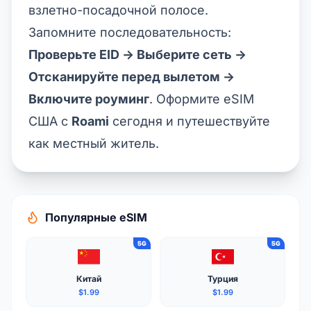
взлетно-посадочной полосе.
Запомните последовательность:
Проверьте EID -> Выберите сеть ->
Отсканируйте перед вылетом ->
Включите роуминг
. Оформите
eSIM
США
с
Roami
сегодня и путешествуйте
как местный житель.
Популярные eSIM
5G
5G
Китай
Турция
$1.99
$1.99