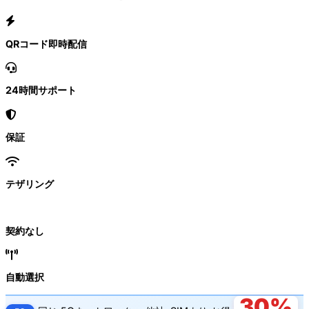
QRコード即時配信
24時間サポート
保証
テザリング
契約なし
自動選択
30%