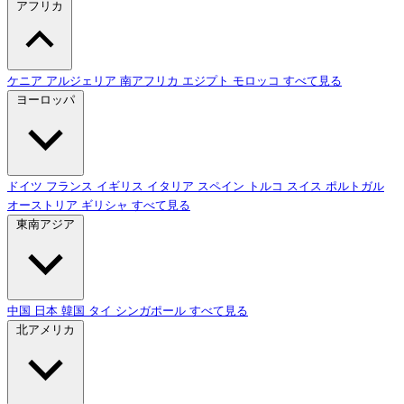
アフリカ
ケニア
アルジェリア
南アフリカ
エジプト
モロッコ
すべて見る
ヨーロッパ
ドイツ
フランス
イギリス
イタリア
スペイン
トルコ
スイス
ポルトガル
オーストリア
ギリシャ
すべて見る
東南アジア
中国
日本
韓国
タイ
シンガポール
すべて見る
北アメリカ