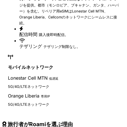
ジを提供。都市（モンロビア、ブキャナン、ガンタ、ハーパ
ー）を含む。リベリア用eSIMはLonestar Cell MTN、
Orange Liberia、Cellcomのネットワークにシームレスに接
続。
配信時間
購入後即時配信。
テザリング
テザリング制限なし。
モバイルネットワーク
Lonestar Cell MTN
低遅延
5G/4G/LTEネットワーク
Orange Liberia
専用IP
5G/4G/LTEネットワーク
旅行者がRoamiを選ぶ理由