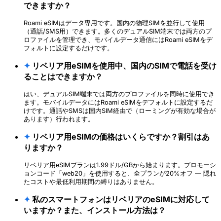
できますか？
Roami eSIMはデータ専用です。国内の物理SIMを並行して使用
（通話/SMS用）できます。多くのデュアルSIM端末では両方のプ
ロファイルを管理でき、モバイルデータ通信にはRoami eSIMをデ
フォルトに設定するだけです。
✦
リベリア用eSIMを使用中、国内のSIMで電話を受け
ることはできますか？
はい、デュアルSIM端末では両方のプロファイルを同時に使用でき
ます。モバイルデータにはRoami eSIMをデフォルトに設定するだ
けです。通話やSMSは国内SIM経由で（ローミングが有効な場合が
あります）行われます。
✦
リベリア用eSIMの価格はいくらですか？割引はあ
りますか？
リベリア用eSIMプランは1.99ドル/GBから始まります。プロモーシ
ョンコード「web20」を使用すると、全プランが20%オフ — 隠れ
たコストや最低利用期間の縛りはありません。
✦
私のスマートフォンはリベリアのeSIMに対応して
いますか？また、インストール方法は？