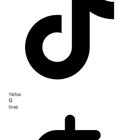
TikTok
G
Grab