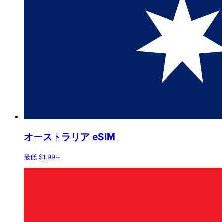
オーストラリア eSIM
最低 $1.99～