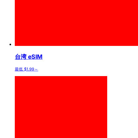
台湾 eSIM
最低 $1.99～