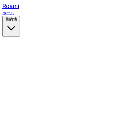
Roami
ホーム
目的地