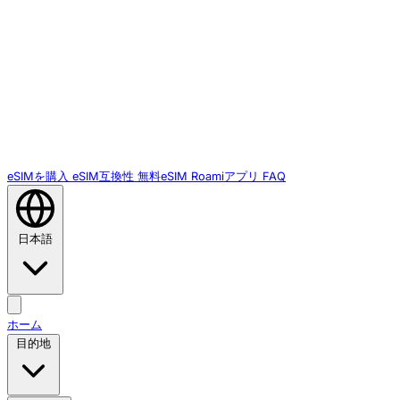
eSIMを購入
eSIM互換性
無料eSIM
Roamiアプリ
FAQ
日本語
ホーム
目的地