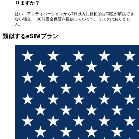
りますか？
はい、アクティベーションから7日以内に技術的な問題が解決でき
ない場合、100%返金保証を提供しています。リスクはありませ
ん。
類似するeSIMプラン