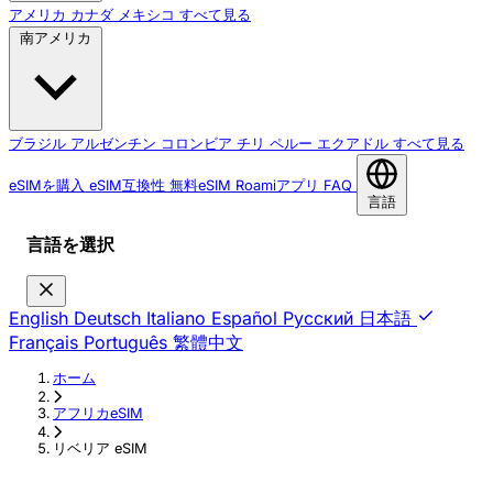
アメリカ
カナダ
メキシコ
すべて見る
南アメリカ
ブラジル
アルゼンチン
コロンビア
チリ
ペルー
エクアドル
すべて見る
eSIMを購入
eSIM互換性
無料eSIM
Roamiアプリ
FAQ
言語
言語を選択
English
Deutsch
Italiano
Español
Русский
日本語
Français
Português
繁體中文
ホーム
›
アフリカeSIM
›
リベリア eSIM