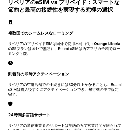
リベリアのeSIM vs プリペイド：スマートな
節約と最高の接続性を実現する究極の選択
複数国でのシームレスなローミング
リベリアのプリペイドSIMは国外で使用不可（例：
Orange Liberia
の$5プランは国外で無効）。Roami eSIMは西アフリカ全域でロー
ミング可能。
到着前の即時アクティベーション
リベリアの空港店舗での手続きには30分以上かかることも。Roami
eSIMは購入後すぐにアクティベーションでき、飛行機の中で設定
完了。
24時間多言語サポート
リベリアの通信事業者のサポートは英語のみで営業時間が限られて