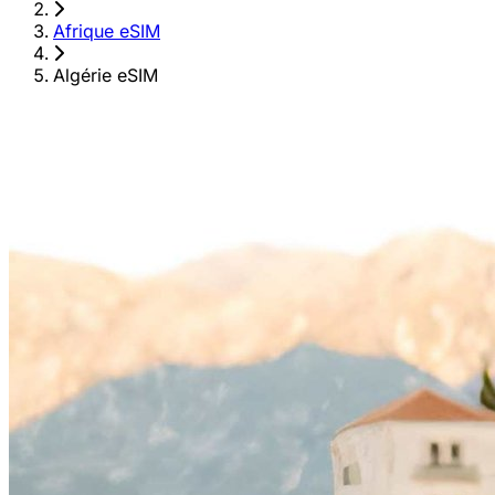
›
Afrique eSIM
›
Algérie eSIM