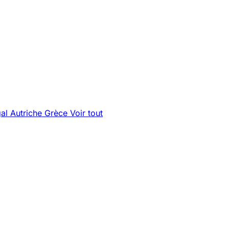
gal
Autriche
Grèce
Voir tout