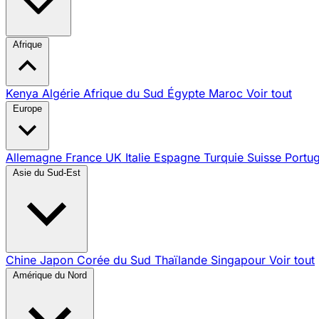
Afrique
Kenya
Algérie
Afrique du Sud
Égypte
Maroc
Voir tout
Europe
Allemagne
France
UK
Italie
Espagne
Turquie
Suisse
Portu
Asie du Sud-Est
Chine
Japon
Corée du Sud
Thaïlande
Singapour
Voir tout
Amérique du Nord