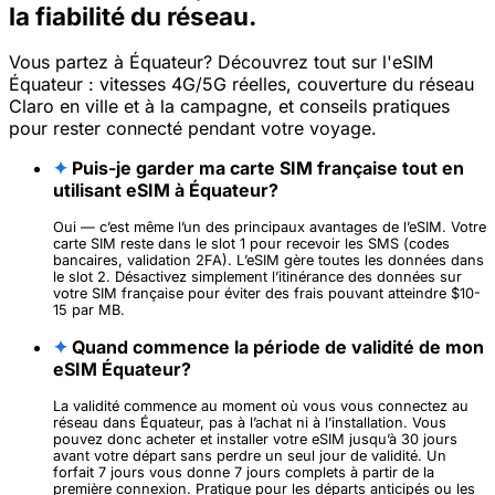
la fiabilité du réseau.
Vous partez à Équateur? Découvrez tout sur l'eSIM
Équateur : vitesses 4G/5G réelles, couverture du réseau
Claro en ville et à la campagne, et conseils pratiques
pour rester connecté pendant votre voyage.
✦
Puis-je garder ma carte SIM française tout en
utilisant eSIM à Équateur?
Oui — c’est même l’un des principaux avantages de l’eSIM. Votre
carte SIM reste dans le slot 1 pour recevoir les SMS (codes
bancaires, validation 2FA). L’eSIM gère toutes les données dans
le slot 2. Désactivez simplement l’itinérance des données sur
votre SIM française pour éviter des frais pouvant atteindre $10-
15 par MB.
✦
Quand commence la période de validité de mon
eSIM Équateur?
La validité commence au moment où vous vous connectez au
réseau dans Équateur, pas à l’achat ni à l’installation. Vous
pouvez donc acheter et installer votre eSIM jusqu’à 30 jours
avant votre départ sans perdre un seul jour de validité. Un
forfait 7 jours vous donne 7 jours complets à partir de la
première connexion. Pratique pour les départs anticipés ou les