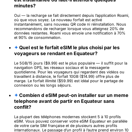
minutes?
Oui — la recharge se fait directement depuis l’application Roami,
où que vous soyez. Le nouveau forfait est activé
instantanément, sans nouveau QR code ni réinstallation. Nous
recommandons de recharger lorsque vous atteignez 20% de
données restantes. Roami vous envoie une notification à 70%
et 90% de consommation.
✦
Quel est le forfait eSIM le plus choisi par les
voyageurs se rendant en Equateur?
Le 5GB/15 jours ($9.99) est le plus populaire — il suffit pour la
navigation GPS, les réseaux sociaux et la messagerie
quotidienne. Pour les voyageurs qui regardent des vidéos ou
travaillent à distance, le forfait 10GB ($14.99) offre plus de
marge. Le forfait illimité ($59.99) est idéal pour le partage de
connexion ou les longs séjours.
✦
Combien d eSIM peut-on installer sur un meme
telephone avant de partir en Equateur sans
conflit?
La plupart des téléphones modernes stockent 5 à 10 profils
eSIM. Vous pouvez conserver votre eSIM Équateur en parallèle
de votre carte SIM française et de plusieurs autres profils
internationaux. Le passage d’un profil à l’autre prend environ 10