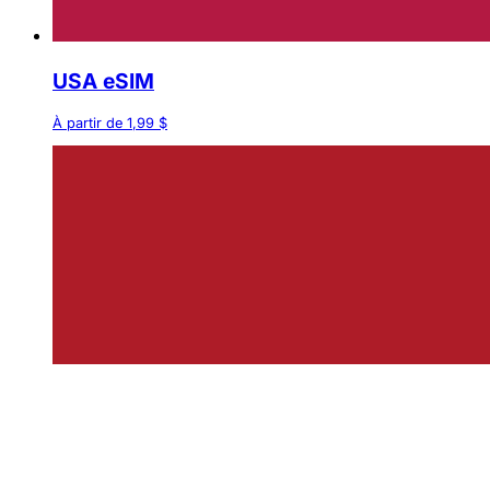
USA eSIM
À partir de 1,99 $