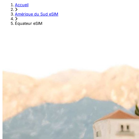
Accueil
›
Amérique du Sud eSIM
›
Équateur eSIM