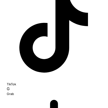
TikTok
G
Grab