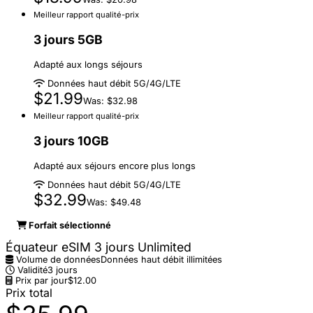
Meilleur rapport qualité-prix
3 jours 5GB
Adapté aux longs séjours
Données haut débit 5G/4G/LTE
$21.99
Was: $32.98
Meilleur rapport qualité-prix
3 jours 10GB
Adapté aux séjours encore plus longs
Données haut débit 5G/4G/LTE
$32.99
Was: $49.48
Forfait sélectionné
Équateur eSIM 3 jours Unlimited
Volume de données
Données haut débit illimitées
Validité
3 jours
Prix par jour
$12.00
Prix total