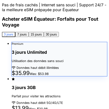
Pas de frais cachés | Internet sans souci | Support 24/7 -
la meilleure eSIM prépayée pour Équateur
Acheter eSIM Équateur: Forfaits pour Tout
Voyage
3 jours
7 jours
15 jours
30 jours
Premium
3 jours Unlimited
Utilisation des données sans souci
Données haut débit illimitées
$35.99
Was: $53.98
3 jours 3GB
Parfait pour visiter les attractions
Données haut débit 5G/4G/LTE
$13.99
Was: $20.98