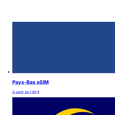
Pays-Bas eSIM
À partir de 1,99 $