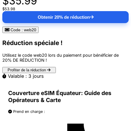
$35.99
$53.98
Obtenir 20% de réduction
Code : web20
Réduction spéciale !
Utilisez le code
web20
lors du paiement pour bénéficier de
20% DE RÉDUCTION
!
Profiter de la réduction
Valable : 3 jours
Couverture eSIM Équateur: Guide des
Opérateurs & Carte
Prend en charge :