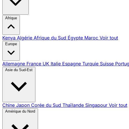
Afrique
Kenya
Algérie
Afrique du Sud
Égypte
Maroc
Voir tout
Europe
Allemagne
France
UK
Italie
Espagne
Turquie
Suisse
Portu
Asie du Sud-Est
Chine
Japon
Corée du Sud
Thaïlande
Singapour
Voir tout
Amérique du Nord