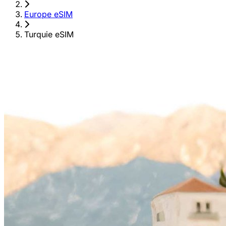
›
Europe eSIM
›
Turquie eSIM