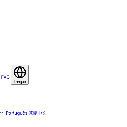
FAQ
Langue
Português
繁體中文