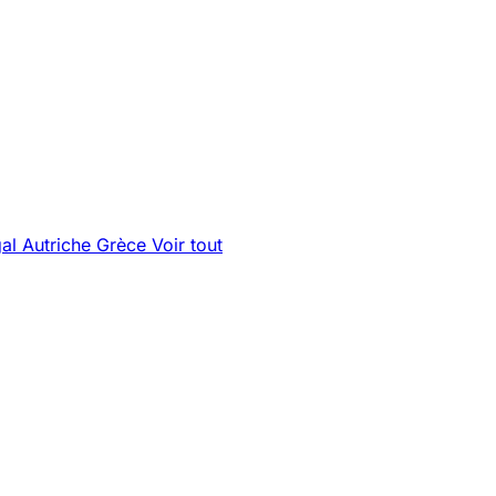
gal
Autriche
Grèce
Voir tout