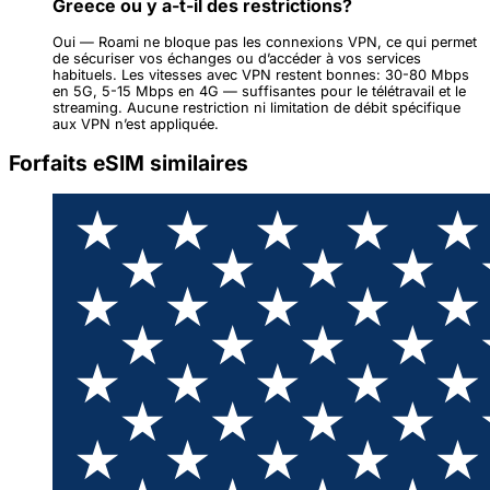
Greece ou y a-t-il des restrictions?
Oui — Roami ne bloque pas les connexions VPN, ce qui permet
de sécuriser vos échanges ou d’accéder à vos services
habituels. Les vitesses avec VPN restent bonnes: 30-80 Mbps
en 5G, 5-15 Mbps en 4G — suffisantes pour le télétravail et le
streaming. Aucune restriction ni limitation de débit spécifique
aux VPN n’est appliquée.
Forfaits eSIM similaires