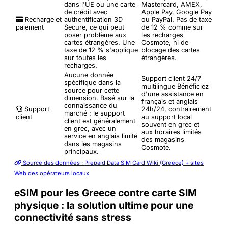
dans l'UE ou une carte
Mastercard, AMEX,
de crédit avec
Apple Pay, Google Pay
Recharge et
authentification 3D
ou PayPal. Pas de taxe
paiement
Secure, ce qui peut
de 12 % comme sur
poser problème aux
les recharges
cartes étrangères. Une
Cosmote, ni de
taxe de 12 % s'applique
blocage des cartes
sur toutes les
étrangères.
recharges.
Aucune donnée
Support client 24/7
spécifique dans la
multilingue
Bénéficiez
source pour cette
d'une assistance en
dimension. Basé sur la
français et anglais
connaissance du
Support
24h/24, contrairement
marché : le support
client
au support local
client est généralement
souvent en grec et
en grec, avec un
aux horaires limités
service en anglais limité
des magasins
dans les magasins
Cosmote.
principaux.
Source des données : Prepaid Data SIM Card Wiki (Greece) + sites
Web des opérateurs locaux
eSIM pour les Greece contre carte SIM
physique : la solution ultime pour une
connectivité sans stress