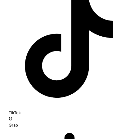
TikTok
G
Grab