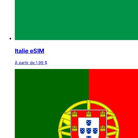
Italie eSIM
À partir de 1,99 $