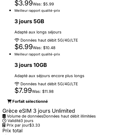
$3.99
Was: $5.99
Meilleur rapport qualité-prix
3 jours 5GB
Adapté aux longs séjours
Données haut débit 5G/4G/LTE
$6.99
Was: $10.48
Meilleur rapport qualité-prix
3 jours 10GB
Adapté aux séjours encore plus longs
Données haut débit 5G/4G/LTE
$7.99
Was: $11.98
Forfait sélectionné
Grèce eSIM 3 jours Unlimited
Volume de données
Données haut débit illimitées
Validité
3 jours
Prix par jour
$3.33
Prix total