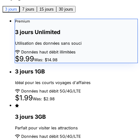
3 jours
7 jours
15 jours
30 jours
Premium
3 jours Unlimited
Utilisation des données sans souci
Données haut débit illimitées
$9.99
Was: $14.98
3 jours 1GB
Idéal pour les courts voyages d'affaires
Données haut débit 5G/4G/LTE
$1.99
Was: $2.98
3 jours 3GB
Parfait pour visiter les attractions
Données haut débit 5G/4G/LTE