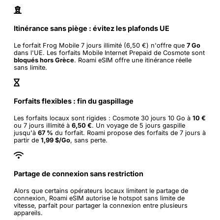
Itinérance sans piège : évitez les plafonds UE
Le forfait Frog Mobile 7 jours illimité (6,50 €) n'offre que
7 Go
dans l'UE. Les forfaits Mobile Internet Prepaid de Cosmote sont
bloqués hors Grèce
. Roami eSIM offre une itinérance réelle
sans limite.
Forfaits flexibles : fin du gaspillage
Les forfaits locaux sont rigides : Cosmote 30 jours 10 Go à
10 €
ou 7 jours illimité à
6,50 €
. Un voyage de 5 jours gaspille
jusqu'à
67 %
du forfait. Roami propose des forfaits de 7 jours à
partir de
1,99 $/Go
, sans perte.
Partage de connexion sans restriction
Alors que certains opérateurs locaux limitent le partage de
connexion, Roami eSIM autorise le hotspot sans limite de
vitesse, parfait pour partager la connexion entre plusieurs
appareils.