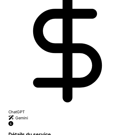
ChatGPT
Gemini
Détails du service