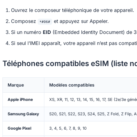
Ouvrez le composeur téléphonique de votre appareil.
Composez
et appuyez sur Appeler.
*#06#
Si un numéro
EID
(Embedded Identity Document) de 32 c
Si seul l’IMEI apparaît, votre appareil n’est pas compat
Téléphones compatibles eSIM (liste n
Marque
Modèles compatibles
Apple iPhone
XS, XR, 11, 12, 13, 14, 15, 16, 17, SE (2e/3e géné
Samsung Galaxy
S20, S21, S22, S23, S24, S25, Z Fold, Z Flip, 
Google Pixel
3, 4, 5, 6, 7, 8, 9, 10