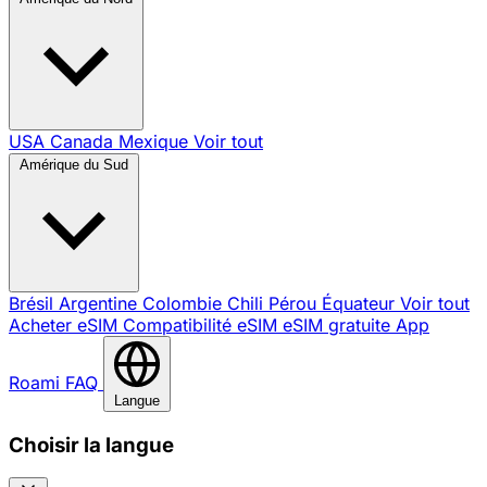
USA
Canada
Mexique
Voir tout
Amérique du Sud
Brésil
Argentine
Colombie
Chili
Pérou
Équateur
Voir tout
Acheter eSIM
Compatibilité eSIM
eSIM gratuite
App
Roami
FAQ
Langue
Choisir la langue