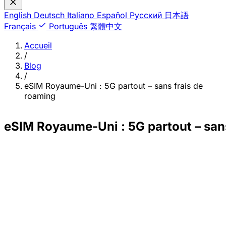
English
Deutsch
Italiano
Español
Русский
日本語
Français
Português
繁體中文
Accueil
/
Blog
/
eSIM Royaume-Uni : 5G partout – sans frais de
roaming
eSIM Royaume-Uni : 5G partout – san