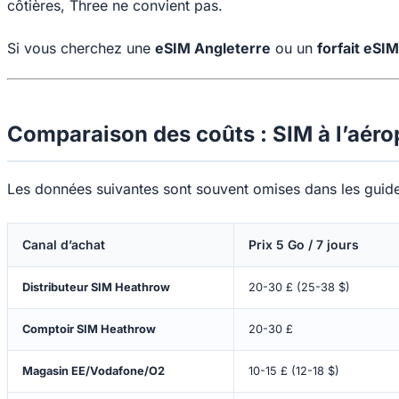
côtières, Three ne convient pas.
Si vous cherchez une
eSIM Angleterre
ou un
forfait eSI
Comparaison des coûts : SIM à l’aéro
Les données suivantes sont souvent omises dans les gui
Canal d’achat
Prix 5 Go / 7 jours
Distributeur SIM Heathrow
20-30 £ (25-38 $)
Comptoir SIM Heathrow
20-30 £
Magasin EE/Vodafone/O2
10-15 £ (12-18 $)