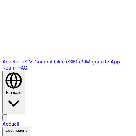
Acheter eSIM
Compatibilité eSIM
eSIM gratuite
App
Roami
FAQ
Français
Accueil
Destinations