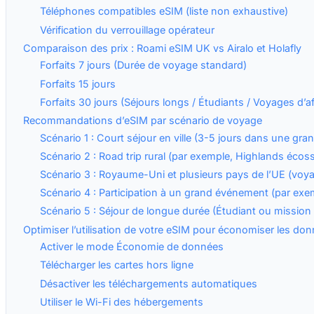
Téléphones compatibles eSIM (liste non exhaustive)
Vérification du verrouillage opérateur
Comparaison des prix : Roami eSIM UK vs Airalo et Holafly
Forfaits 7 jours (Durée de voyage standard)
Forfaits 15 jours
Forfaits 30 jours (Séjours longs / Étudiants / Voyages d’af
Recommandations d’eSIM par scénario de voyage
Scénario 1 : Court séjour en ville (3-5 jours dans une grand
Scénario 2 : Road trip rural (par exemple, Highlands écoss
Scénario 3 : Royaume-Uni et plusieurs pays de l’UE (voy
Scénario 4 : Participation à un grand événement (par exem
Scénario 5 : Séjour de longue durée (Étudiant ou mission d
Optimiser l’utilisation de votre eSIM pour économiser les do
Activer le mode Économie de données
Télécharger les cartes hors ligne
Désactiver les téléchargements automatiques
Utiliser le Wi-Fi des hébergements