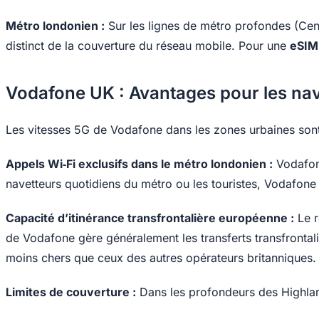
Métro londonien :
Sur les lignes de métro profondes (Centr
distinct de la couverture du réseau mobile. Pour une
eSIM
Vodafone UK : Avantages pour les na
Les vitesses 5G de Vodafone dans les zones urbaines sont
Appels Wi‑Fi exclusifs dans le métro londonien :
Vodafone
navetteurs quotidiens du métro ou les touristes, Vodafone p
Capacité d’itinérance transfrontalière européenne :
Le r
de Vodafone gère généralement les transferts transfrontalier
moins chers que ceux des autres opérateurs britanniques.
Limites de couverture :
Dans les profondeurs des Highland