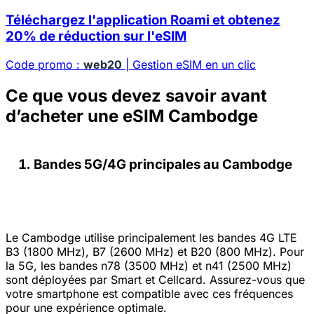
Téléchargez l'application Roami et obtenez
20% de réduction sur l'eSIM
Code promo :
web20
| Gestion eSIM en un clic
Ce que vous devez savoir avant
d’acheter une eSIM Cambodge
Bandes 5G/4G principales au Cambodge
Le Cambodge utilise principalement les bandes 4G LTE
B3 (1800 MHz), B7 (2600 MHz) et B20 (800 MHz). Pour
la 5G, les bandes n78 (3500 MHz) et n41 (2500 MHz)
sont déployées par Smart et Cellcard. Assurez-vous que
votre smartphone est compatible avec ces fréquences
pour une expérience optimale.