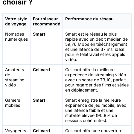
choisir ?
Votre style
Fournisseur
Performance du réseau
de voyage
recommandé
Nomades
Smart
Smart est le réseau le plus
numériques
rapide avec un débit médian de
59,76 Mbps en téléchargement
et une latence de 37 ms, idéal
pour le télétravail et les appels
vidéo.
Amateurs
Cellcard
Cellcard offre la meilleure
de
expérience de streaming vidéo
streaming
avec un score de 73,10, parfait
vidéo
pour regarder des films et séries
en déplacement.
Gamers
Smart
Smart enregistre la meilleure
mobiles
expérience de jeu mobile, avec
une latence faible et une
stabilité élevée (90,8% de
sessions cohérentes).
Voyageurs
Cellcard
Cellcard offre une couverture