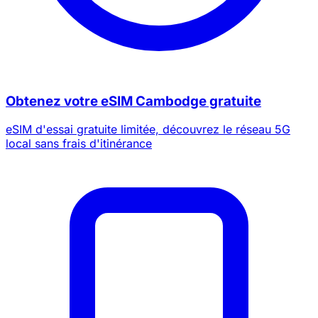
Obtenez votre eSIM Cambodge gratuite
eSIM d'essai gratuite limitée, découvrez le réseau 5G
local sans frais d'itinérance