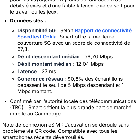
débits élevés et d’une faible latence, que ce soit pour
le travail ou les jeux.
Données clés :
Disponibilité 5G
: Selon
Rapport de connectivité
Speedtest Ookla
, Smart offre la meilleure
couverture 5G avec un score de connectivité de
67,3.
Débit descendant médian
: 59,76 Mbps
Débit montant médian
: 12,04 Mbps
Latence
: 37 ms
Cohérence réseau
: 90,8% des échantillons
dépassent le seuil de 5 Mbps descendant et 1
Mbps montant.
Confirmé par l’autorité locale des télécommunications
(TRC) : Smart détient la plus grande part de marché
mobile au Cambodge.
Note de connexion eSIM :
L’activation se déroule sans
problème via QR code. Compatible avec tous les
smartphones récents déverrouillés.