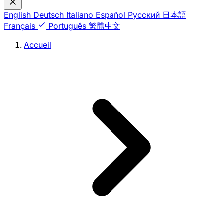
English
Deutsch
Italiano
Español
Русский
日本語
Français
Português
繁體中文
Accueil