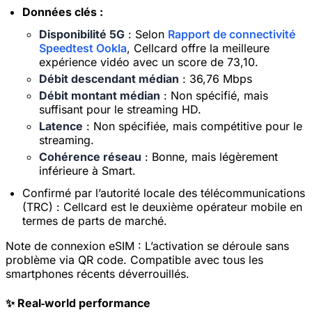
Données clés :
Disponibilité 5G
: Selon
Rapport de connectivité
Speedtest Ookla
, Cellcard offre la meilleure
expérience vidéo avec un score de 73,10.
Débit descendant médian
: 36,76 Mbps
Débit montant médian
: Non spécifié, mais
suffisant pour le streaming HD.
Latence
: Non spécifiée, mais compétitive pour le
streaming.
Cohérence réseau
: Bonne, mais légèrement
inférieure à Smart.
Confirmé par l’autorité locale des télécommunications
(TRC) : Cellcard est le deuxième opérateur mobile en
termes de parts de marché.
Note de connexion eSIM :
L’activation se déroule sans
problème via QR code. Compatible avec tous les
smartphones récents déverrouillés.
✨ Real‑world performance