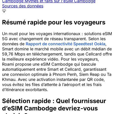
Cambodge
Mythes et faits sur l'eSIM Cambodge
Sources des données
💡
Résumé rapide pour les voyageurs
Un must pour les voyages internationaux : solutions eSIM
5G avec changement de réseau transparent. Selon les
données de
Rapport de connectivité Speedtest Ookla
,
Smart domine le marché mobile avec un débit médian de
59,76 Mbps en téléchargement, tandis que Cellcard offre
la meilleure expérience vidéo. Pour les voyageurs,
Roami propose une eSIM Cambodge qui bascule
automatiquement entre Smart et Cellcard, garantissant
une connexion optimale à Phnom Penh, Siem Reap ou Ta
Khmau. Avec une activation instantanée par QR code,
vous évitez les files d’attente à l’aéroport et les frais
d’itinérance exorbitants.
Sélection rapide : Quel fournisseur
d’eSIM Cambodge devriez-vous