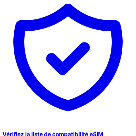
Vérifiez la liste de compatibilité eSIM