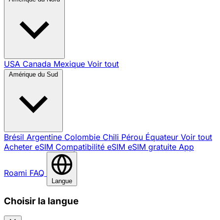
USA
Canada
Mexique
Voir tout
Amérique du Sud
Brésil
Argentine
Colombie
Chili
Pérou
Équateur
Voir tout
Acheter eSIM
Compatibilité eSIM
eSIM gratuite
App
Roami
FAQ
Langue
Choisir la langue