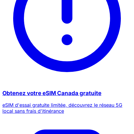
Obtenez votre eSIM Canada gratuite
eSIM d'essai gratuite limitée, découvrez le réseau 5G
local sans frais d'itinérance