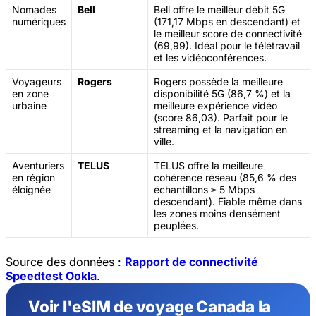
Nomades
Bell
Bell offre le meilleur débit 5G
numériques
(171,17 Mbps en descendant) et
le meilleur score de connectivité
(69,99). Idéal pour le télétravail
et les vidéoconférences.
Voyageurs
Rogers
Rogers possède la meilleure
en zone
disponibilité 5G (86,7 %) et la
urbaine
meilleure expérience vidéo
(score 86,03). Parfait pour le
streaming et la navigation en
ville.
Aventuriers
TELUS
TELUS offre la meilleure
en région
cohérence réseau (85,6 % des
éloignée
échantillons ≥ 5 Mbps
descendant). Fiable même dans
les zones moins densément
peuplées.
Source des données :
Rapport de connectivité
Speedtest Ookla
.
Voir l'eSIM de voyage Canada la