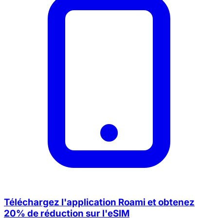
Téléchargez l'application Roami et obtenez
20% de réduction sur l'eSIM