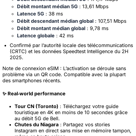
Débit montant médian 5G
: 13,61 Mbps
Latence 5G
: 38 ms
Débit descendant médian global
: 107,51 Mbps
Débit montant médian global
: 9,78 ms
Latence globale
: 42 ms
Confirmé par l’autorité locale des télécommunications
(CRTC) et les données Speedtest Intelligence du 2H
2025.
Note de connexion eSIM :
L’activation se déroule sans
problème via un QR code. Compatible avec la plupart
des smartphones récents.
✨ Real‑world performance
Tour CN (Toronto)
: Téléchargez votre guide
touristique en 4K en moins de 10 secondes grâce
au débit 5G de Bell.
Chutes du Niagara
: Partagez vos stories
Instagram en direct sans mise en mémoire tampon,