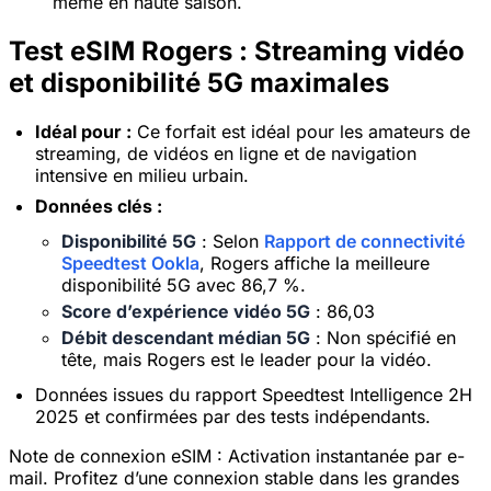
même en haute saison.
Test eSIM Rogers : Streaming vidéo
et disponibilité 5G maximales
Idéal pour :
Ce forfait est idéal pour les amateurs de
streaming, de vidéos en ligne et de navigation
intensive en milieu urbain.
Données clés :
Disponibilité 5G
: Selon
Rapport de connectivité
Speedtest Ookla
, Rogers affiche la meilleure
disponibilité 5G avec 86,7 %.
Score d’expérience vidéo 5G
: 86,03
Débit descendant médian 5G
: Non spécifié en
tête, mais Rogers est le leader pour la vidéo.
Données issues du rapport Speedtest Intelligence 2H
2025 et confirmées par des tests indépendants.
Note de connexion eSIM :
Activation instantanée par e-
mail. Profitez d’une connexion stable dans les grandes