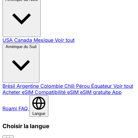
USA
Canada
Mexique
Voir tout
Amérique du Sud
Brésil
Argentine
Colombie
Chili
Pérou
Équateur
Voir tout
Acheter eSIM
Compatibilité eSIM
eSIM gratuite
App
Roami
FAQ
Langue
Choisir la langue