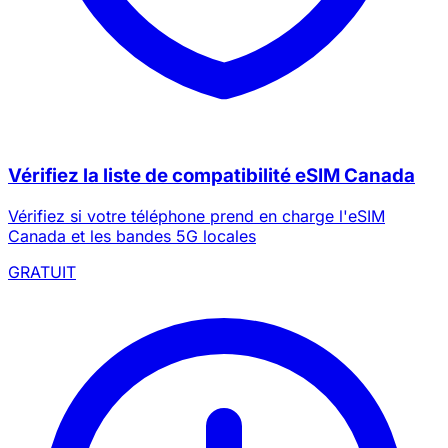
Vérifiez la liste de compatibilité eSIM Canada
Vérifiez si votre téléphone prend en charge l'eSIM
Canada et les bandes 5G locales
GRATUIT