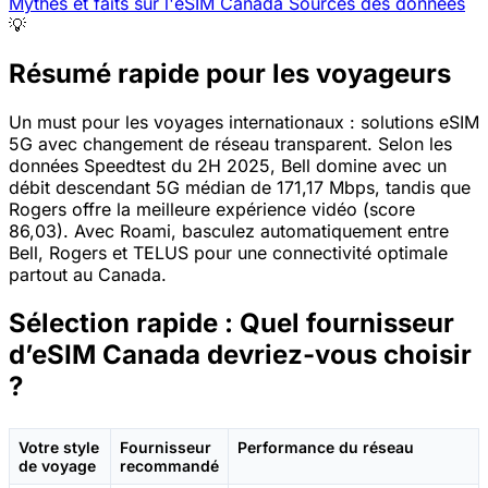
Mythes et faits sur l'eSIM Canada
Sources des données
💡
Résumé rapide pour les voyageurs
Un must pour les voyages internationaux : solutions eSIM
5G avec changement de réseau transparent. Selon les
données Speedtest du 2H 2025, Bell domine avec un
débit descendant 5G médian de 171,17 Mbps, tandis que
Rogers offre la meilleure expérience vidéo (score
86,03). Avec Roami, basculez automatiquement entre
Bell, Rogers et TELUS pour une connectivité optimale
partout au Canada.
Sélection rapide : Quel fournisseur
d’eSIM Canada devriez-vous choisir
?
Votre style
Fournisseur
Performance du réseau
de voyage
recommandé