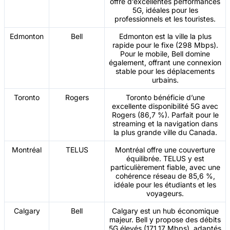
offre d’excellentes performances
5G, idéales pour les
professionnels et les touristes.
Edmonton
Bell
Edmonton est la ville la plus
rapide pour le fixe (298 Mbps).
Pour le mobile, Bell domine
également, offrant une connexion
stable pour les déplacements
urbains.
Toronto
Rogers
Toronto bénéficie d’une
excellente disponibilité 5G avec
Rogers (86,7 %). Parfait pour le
streaming et la navigation dans
la plus grande ville du Canada.
Montréal
TELUS
Montréal offre une couverture
équilibrée. TELUS y est
particulièrement fiable, avec une
cohérence réseau de 85,6 %,
idéale pour les étudiants et les
voyageurs.
Calgary
Bell
Calgary est un hub économique
majeur. Bell y propose des débits
5G élevés (171,17 Mbps), adaptés