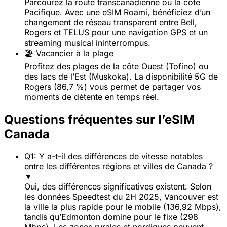
Parcourez la route transcanadienne ou la côte
Pacifique. Avec une eSIM Roami, bénéficiez d’un
changement de réseau transparent entre Bell,
Rogers et TELUS pour une navigation GPS et un
streaming musical ininterrompus.
🏖️ Vacancier à la plage
Profitez des plages de la côte Ouest (Tofino) ou
des lacs de l’Est (Muskoka). La disponibilité 5G de
Rogers (86,7 %) vous permet de partager vos
moments de détente en temps réel.
Questions fréquentes sur l’eSIM
Canada
Q1: Y a-t-il des différences de vitesse notables
entre les différentes régions et villes de Canada ?
▼
Oui, des différences significatives existent. Selon
les données Speedtest du 2H 2025, Vancouver est
la ville la plus rapide pour le mobile (136,92 Mbps),
tandis qu’Edmonton domine pour le fixe (298