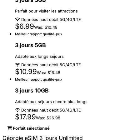
Parfait pour visiter les attractions
Données haut débit 5G/4G/LTE
$6.99
Was: $10.48
Meilleur rapport qualité-prix
3 jours 5GB
Adapté aux longs séjours
Données haut débit 5G/4G/LTE
$10.99
Was: $16.48
Meilleur rapport qualité-prix
3 jours 10GB
Adapté aux séjours encore plus longs
Données haut débit 5G/4G/LTE
$17.99
Was: $26.98
Forfait sélectionné
Géorgie eSIM 3 jours Unlimited