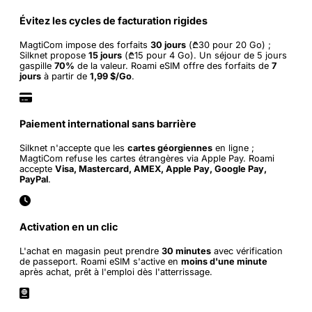
Évitez les cycles de facturation rigides
MagtiCom impose des forfaits
30 jours
(₾30 pour 20 Go) ;
Silknet propose
15 jours
(₾15 pour 4 Go). Un séjour de 5 jours
gaspille
70%
de la valeur. Roami eSIM offre des forfaits de
7
jours
à partir de
1,99 $/Go
.
Paiement international sans barrière
Silknet n'accepte que les
cartes géorgiennes
en ligne ;
MagtiCom refuse les cartes étrangères via Apple Pay. Roami
accepte
Visa, Mastercard, AMEX, Apple Pay, Google Pay,
PayPal
.
Activation en un clic
L'achat en magasin peut prendre
30 minutes
avec vérification
de passeport. Roami eSIM s'active en
moins d'une minute
après achat, prêt à l'emploi dès l'atterrissage.