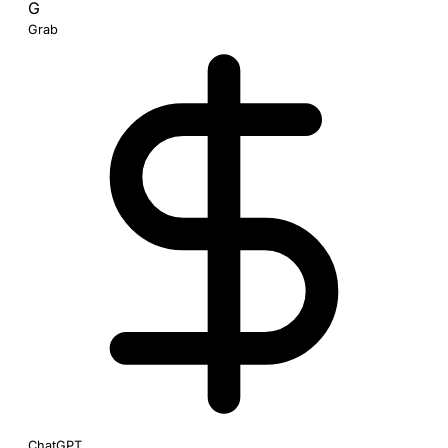
G
Grab
ChatGPT