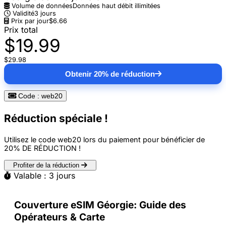
Volume de données
Données haut débit illimitées
Validité
3 jours
Prix par jour
$6.66
Prix total
$19.99
$29.98
Obtenir 20% de réduction
Code : web20
Réduction spéciale !
Utilisez le code
web20
lors du paiement pour bénéficier de
20% DE RÉDUCTION
!
Profiter de la réduction
Valable : 3 jours
Couverture eSIM Géorgie: Guide des
Opérateurs & Carte