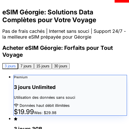
eSIM Géorgie: Solutions Data
Complètes pour Votre Voyage
Pas de frais cachés | Internet sans souci | Support 24/7 -
la meilleure eSIM prépayée pour Géorgie
Acheter eSIM Géorgie: Forfaits pour Tout
Voyage
3 jours
7 jours
15 jours
30 jours
Premium
3 jours Unlimited
Utilisation des données sans souci
Données haut débit illimitées
$19.99
Was: $29.98
3 jours 3GB