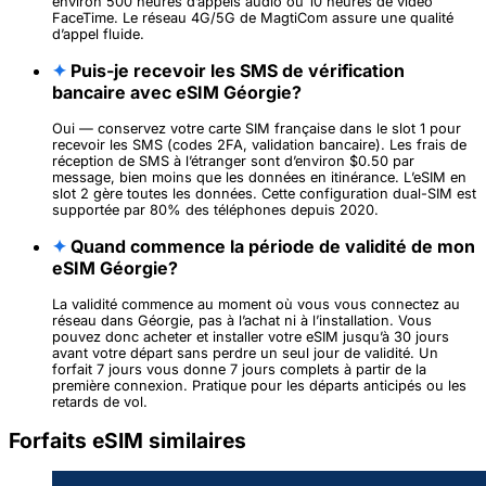
environ 500 heures d’appels audio ou 10 heures de vidéo
FaceTime. Le réseau 4G/5G de MagtiCom assure une qualité
d’appel fluide.
✦
Puis-je recevoir les SMS de vérification
bancaire avec eSIM Géorgie?
Oui — conservez votre carte SIM française dans le slot 1 pour
recevoir les SMS (codes 2FA, validation bancaire). Les frais de
réception de SMS à l’étranger sont d’environ $0.50 par
message, bien moins que les données en itinérance. L’eSIM en
slot 2 gère toutes les données. Cette configuration dual-SIM est
supportée par 80% des téléphones depuis 2020.
✦
Quand commence la période de validité de mon
eSIM Géorgie?
La validité commence au moment où vous vous connectez au
réseau dans Géorgie, pas à l’achat ni à l’installation. Vous
pouvez donc acheter et installer votre eSIM jusqu’à 30 jours
avant votre départ sans perdre un seul jour de validité. Un
forfait 7 jours vous donne 7 jours complets à partir de la
première connexion. Pratique pour les départs anticipés ou les
retards de vol.
Forfaits eSIM similaires