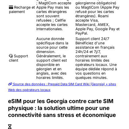
; MagtiCom accepte
géorgienne obligatoire)
Recharge et
Apple Pay mais les
ou MagtiCom (Apple Pay
paiement
cartes étrangères
refusé pour les cartes
sont souvent
étrangères). Roami
refusées ; Cellfie
accepte Visa,
accepte les cartes
Mastercard, AMEX,
internationales.
Apple Pay, Google Pay et
PayPal.
Aucune donnée
Support client 24/7
spécifique dans la
Bénéficiez d'une
source pour cette
assistance en français
dimension.
24h/24 et 7j/7,
Support
Généralement, le
contrairement aux
client
support client est
horaires limités des
disponible en
opérateurs locaux. Une
géorgien et en
équipe dédiée répond à
anglais, avec des
vos questions en
horaires limités.
quelques minutes.
Source des données : Prepaid Data SIM Card Wiki (Georgia) + sites
Web des opérateurs locaux
eSIM pour les Georgia contre carte SIM
physique : la solution ultime pour une
connectivité sans stress et économique