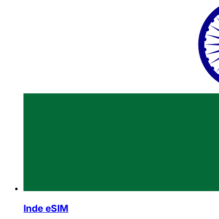
Inde eSIM