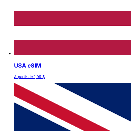
USA eSIM
À partir de 1,99 $