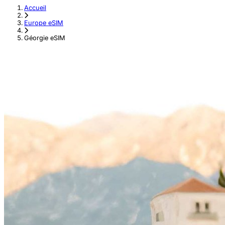
Accueil
›
Europe eSIM
›
Géorgie eSIM