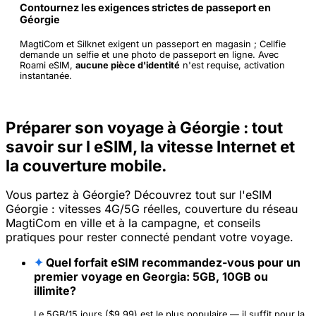
Contournez les exigences strictes de passeport en
Géorgie
MagtiCom et Silknet exigent un passeport en magasin ; Cellfie
demande un selfie et une photo de passeport en ligne. Avec
Roami eSIM,
aucune pièce d'identité
n'est requise, activation
instantanée.
Préparer son voyage à Géorgie : tout
savoir sur l eSIM, la vitesse Internet et
la couverture mobile.
Vous partez à Géorgie? Découvrez tout sur l'eSIM
Géorgie : vitesses 4G/5G réelles, couverture du réseau
MagtiCom en ville et à la campagne, et conseils
pratiques pour rester connecté pendant votre voyage.
✦
Quel forfait eSIM recommandez-vous pour un
premier voyage en Georgia: 5GB, 10GB ou
illimite?
Le 5GB/15 jours ($9.99) est le plus populaire — il suffit pour la