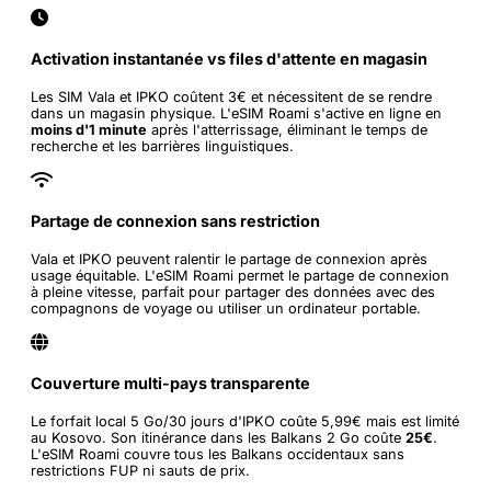
Activation instantanée vs files d'attente en magasin
Les SIM Vala et IPKO coûtent 3€ et nécessitent de se rendre
dans un magasin physique. L'eSIM Roami s'active en ligne en
moins d'1 minute
après l'atterrissage, éliminant le temps de
recherche et les barrières linguistiques.
Partage de connexion sans restriction
Vala et IPKO peuvent ralentir le partage de connexion après
usage équitable. L'eSIM Roami permet le partage de connexion
à pleine vitesse, parfait pour partager des données avec des
compagnons de voyage ou utiliser un ordinateur portable.
Couverture multi-pays transparente
Le forfait local 5 Go/30 jours d'IPKO coûte 5,99€ mais est limité
au Kosovo. Son itinérance dans les Balkans 2 Go coûte
25€
.
L'eSIM Roami couvre tous les Balkans occidentaux sans
restrictions FUP ni sauts de prix.