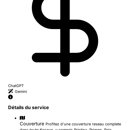
ChatGPT
Gemini
Détails du service
Couverture
Profitez d'une couverture reseau complete
dans toute Kosovo, y compris Pristina, Prizren, Peja,