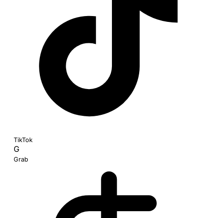
TikTok
G
Grab