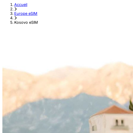
Accueil
›
Europe eSIM
›
Kosovo eSIM