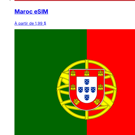
Maroc eSIM
À partir de 1,99 $