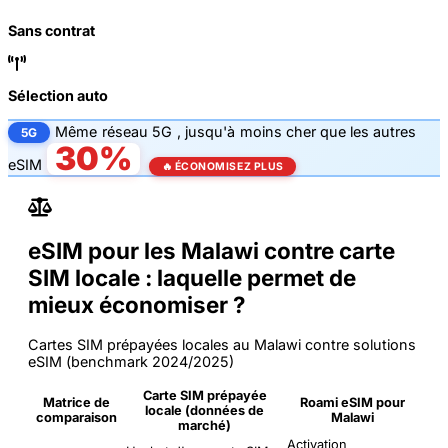
Sans contrat
Sélection auto
Même
réseau 5G
, jusqu'à
moins cher que les autres
5G
30%
eSIM
🔥 ÉCONOMISEZ PLUS
eSIM pour les Malawi contre carte
SIM locale : laquelle permet de
mieux économiser ?
Cartes SIM prépayées locales au Malawi contre solutions
eSIM (benchmark 2024/2025)
Carte SIM prépayée
Matrice de
Roami eSIM pour
locale (données de
comparaison
Malawi
marché)
Activation