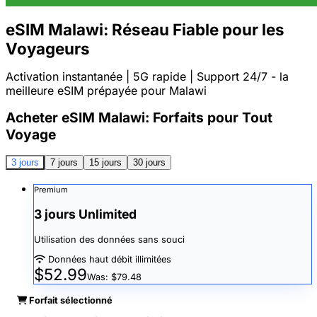
eSIM Malawi: Réseau Fiable pour les
Voyageurs
Activation instantanée | 5G rapide | Support 24/7 - la
meilleure eSIM prépayée pour Malawi
Acheter eSIM Malawi: Forfaits pour Tout
Voyage
3 jours
7 jours
15 jours
30 jours
Premium
3 jours Unlimited
Utilisation des données sans souci
Données haut débit illimitées
$52.99
Was: $79.48
Forfait sélectionné