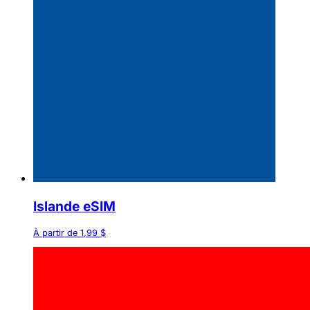
Islande eSIM
À partir de 1,99 $