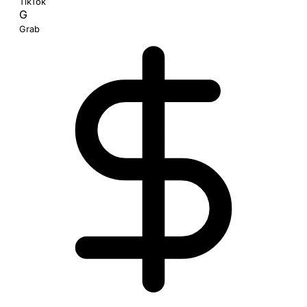
TikTok
G
Grab