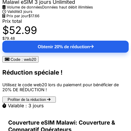
Malawi eSIM 3 jours Unlimited
Volume de données
Données haut débit illimitées
Validité
3 jours
Prix par jour
$17.66
Prix total
$52.99
$79.48
Obtenir 20% de réduction
Code : web20
Réduction spéciale !
Utilisez le code
web20
lors du paiement pour bénéficier de
20% DE RÉDUCTION
!
Profiter de la réduction
Valable : 3 jours
Couverture eSIM Malawi: Couverture &
Comparatif Opérateurs