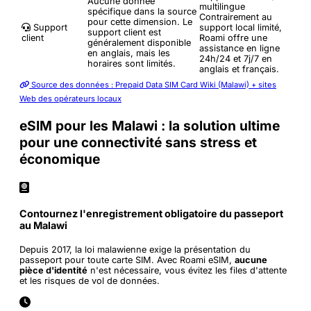
Aucune donnée
multilingue
spécifique dans la source
Contrairement au
pour cette dimension. Le
Support
support local limité,
support client est
client
Roami offre une
généralement disponible
assistance en ligne
en anglais, mais les
24h/24 et 7j/7 en
horaires sont limités.
anglais et français.
Source des données : Prepaid Data SIM Card Wiki (Malawi) + sites
Web des opérateurs locaux
eSIM pour les Malawi : la solution ultime
pour une connectivité sans stress et
économique
Contournez l'enregistrement obligatoire du passeport
au Malawi
Depuis 2017, la loi malawienne exige la présentation du
passeport pour toute carte SIM. Avec Roami eSIM,
aucune
pièce d'identité
n'est nécessaire, vous évitez les files d'attente
et les risques de vol de données.