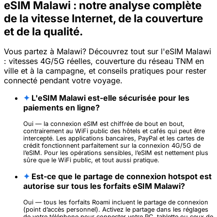
eSIM Malawi : notre analyse complète
de la vitesse Internet, de la couverture
et de la qualité.
Vous partez à Malawi? Découvrez tout sur l'eSIM Malawi
: vitesses 4G/5G réelles, couverture du réseau TNM en
ville et à la campagne, et conseils pratiques pour rester
connecté pendant votre voyage.
✦
L'eSIM Malawi est-elle sécurisée pour les
paiements en ligne?
Oui — la connexion eSIM est chiffrée de bout en bout,
contrairement au WiFi public des hôtels et cafés qui peut être
intercepté. Les applications bancaires, PayPal et les cartes de
crédit fonctionnent parfaitement sur la connexion 4G/5G de
l’eSIM. Pour les opérations sensibles, l’eSIM est nettement plus
sûre que le WiFi public, et tout aussi pratique.
✦
Est-ce que le partage de connexion hotspot est
autorise sur tous les forfaits eSIM Malawi?
Oui — tous les forfaits Roami incluent le partage de connexion
(point d’accès personnel). Activez le partage dans les réglages
de votre téléphone pour connecter votre PC, tablette ou ceux de