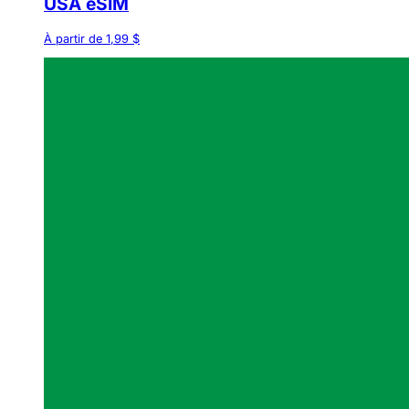
USA eSIM
À partir de 1,99 $