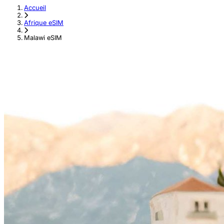
Accueil
›
Afrique eSIM
›
Malawi eSIM