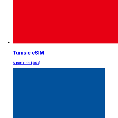
Tunisie eSIM
À partir de 1,99 $