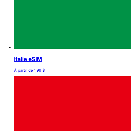
Italie eSIM
À partir de 1,99 $