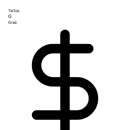
TikTok
G
Grab