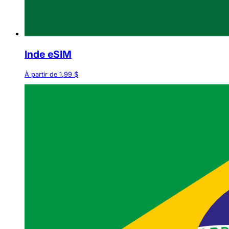
Inde eSIM
À partir de 1,99 $