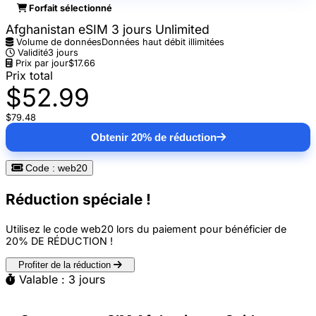
Forfait sélectionné
Afghanistan eSIM 3 jours Unlimited
Volume de données
Données haut débit illimitées
Validité
3 jours
Prix par jour
$17.66
Prix total
$52.99
$79.48
Obtenir 20% de réduction
Code : web20
Réduction spéciale !
Utilisez le code
web20
lors du paiement pour bénéficier de
20% DE RÉDUCTION
!
Profiter de la réduction
Valable : 3 jours