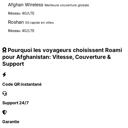
Afghan Wireless
Meilleure couverture globale
Réseau 4G/LTE
Roshan
5G rapide en villes
Réseau 4G/LTE
Pourquoi les voyageurs choisissent Roami
pour Afghanistan: Vitesse, Couverture &
Support
Code QR instantané
Support 24/7
Garantie