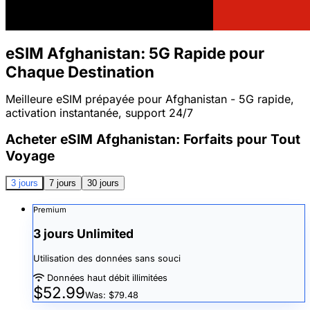
eSIM Afghanistan: 5G Rapide pour
Chaque Destination
Meilleure eSIM prépayée pour Afghanistan - 5G rapide,
activation instantanée, support 24/7
Acheter eSIM Afghanistan: Forfaits pour Tout
Voyage
3 jours
7 jours
30 jours
Premium
3 jours Unlimited
Utilisation des données sans souci
Données haut débit illimitées
$52.99
Was: $79.48