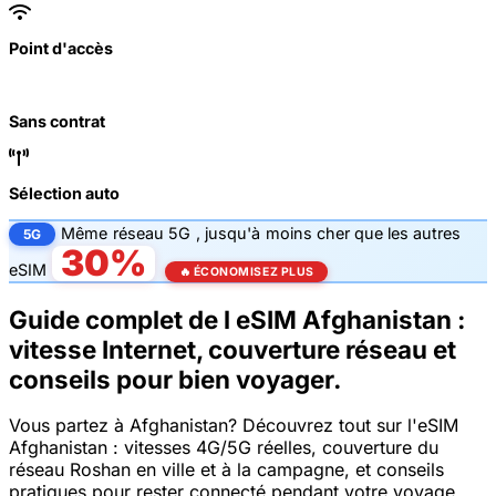
Point d'accès
Sans contrat
Sélection auto
Même
réseau 5G
, jusqu'à
moins cher que les autres
5G
30%
eSIM
🔥 ÉCONOMISEZ PLUS
Guide complet de l eSIM Afghanistan :
vitesse Internet, couverture réseau et
conseils pour bien voyager.
Vous partez à Afghanistan? Découvrez tout sur l'eSIM
Afghanistan : vitesses 4G/5G réelles, couverture du
réseau Roshan en ville et à la campagne, et conseils
pratiques pour rester connecté pendant votre voyage.