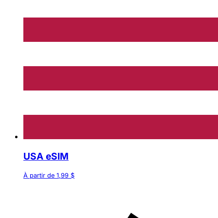
USA eSIM
À partir de 1,99 $