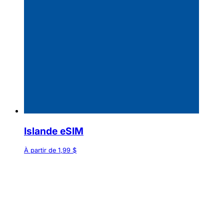
Islande eSIM
À partir de 1,99 $