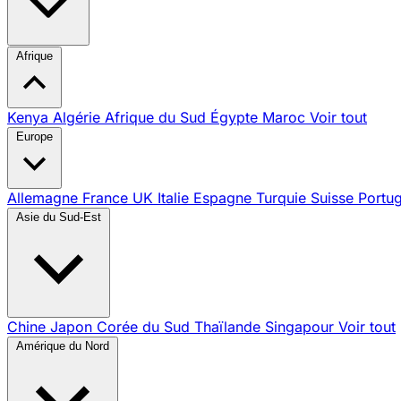
Afrique
Kenya
Algérie
Afrique du Sud
Égypte
Maroc
Voir tout
Europe
Allemagne
France
UK
Italie
Espagne
Turquie
Suisse
Portu
Asie du Sud-Est
Chine
Japon
Corée du Sud
Thaïlande
Singapour
Voir tout
Amérique du Nord