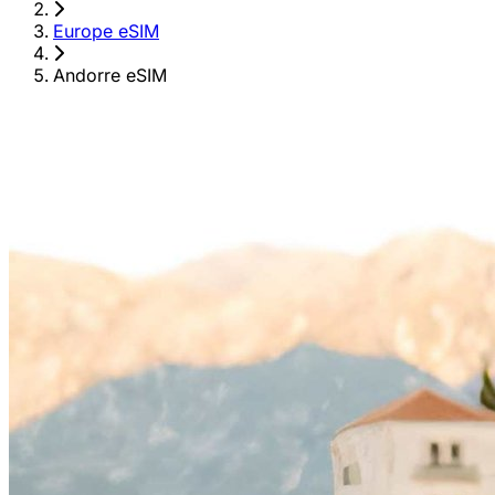
›
Europe eSIM
›
Andorre eSIM