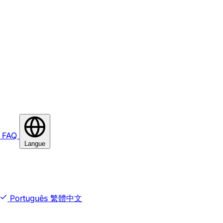
FAQ
Langue
Português
繁體中文