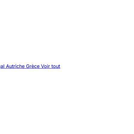
gal
Autriche
Grèce
Voir tout