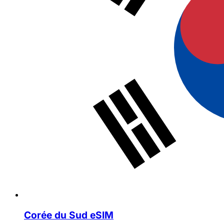
Corée du Sud eSIM