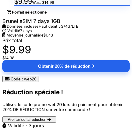
$9.99
Was: $14.98
Forfait sélectionné
Brunei eSIM 7 days 1GB
Données incluses
Haut débit 5G/4G/LTE
Validité
7 days
Moyenne journalière
$1.43
Prix total
$9.99
$14.98
Obtenir 20% de réduction
Code : web20
Réduction spéciale !
Utilisez le code promo
web20
lors du paiement pour obtenir
20% DE RÉDUCTION
sur votre commande !
Profiter de la réduction
Validité : 3 jours