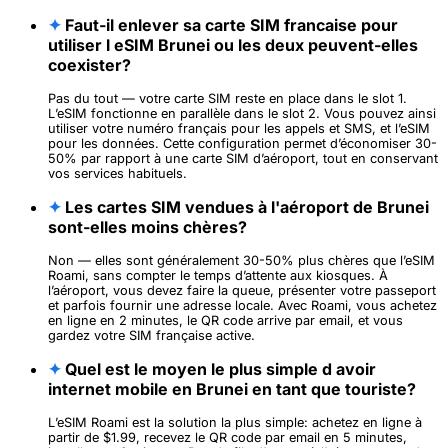
✦
Faut-il enlever sa carte SIM francaise pour
utiliser l eSIM Brunei ou les deux peuvent-elles
coexister?
Pas du tout — votre carte SIM reste en place dans le slot 1.
L’eSIM fonctionne en parallèle dans le slot 2. Vous pouvez ainsi
utiliser votre numéro français pour les appels et SMS, et l’eSIM
pour les données. Cette configuration permet d’économiser 30-
50% par rapport à une carte SIM d’aéroport, tout en conservant
vos services habituels.
✦
Les cartes SIM vendues à l'aéroport de Brunei
sont-elles moins chères?
Non — elles sont généralement 30-50% plus chères que l’eSIM
Roami, sans compter le temps d’attente aux kiosques. À
l’aéroport, vous devez faire la queue, présenter votre passeport
et parfois fournir une adresse locale. Avec Roami, vous achetez
en ligne en 2 minutes, le QR code arrive par email, et vous
gardez votre SIM française active.
✦
Quel est le moyen le plus simple d avoir
internet mobile en Brunei en tant que touriste?
L’eSIM Roami est la solution la plus simple: achetez en ligne à
partir de $1.99, recevez le QR code par email en 5 minutes,