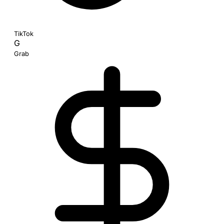
TikTok
G
Grab