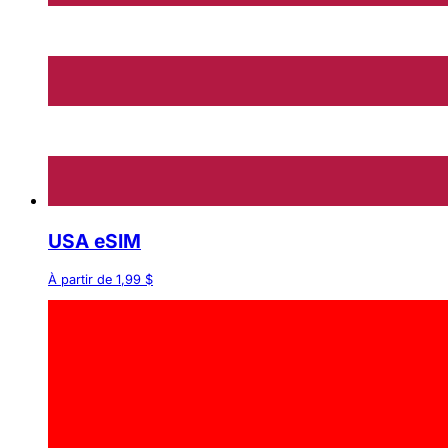
USA eSIM
À partir de 1,99 $