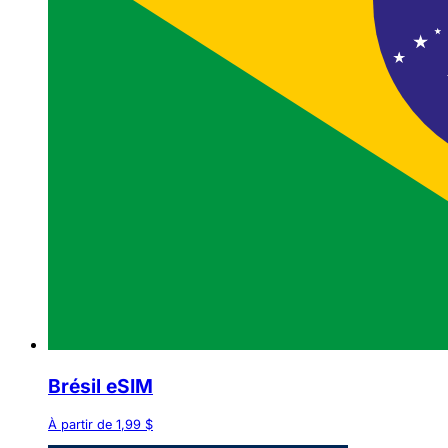
Brésil eSIM
À partir de 1,99 $