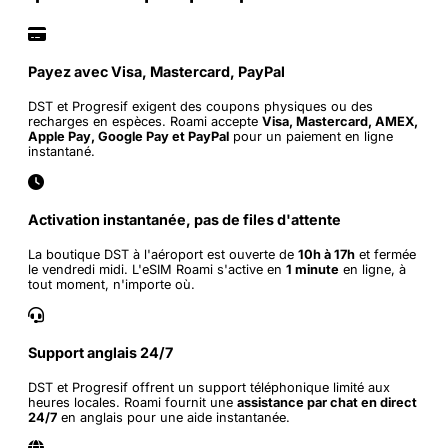
Payez avec Visa, Mastercard, PayPal
DST et Progresif exigent des coupons physiques ou des
recharges en espèces. Roami accepte
Visa, Mastercard, AMEX,
Apple Pay, Google Pay et PayPal
pour un paiement en ligne
instantané.
Activation instantanée, pas de files d'attente
La boutique DST à l'aéroport est ouverte de
10h à 17h
et fermée
le vendredi midi. L'eSIM Roami s'active en
1 minute
en ligne, à
tout moment, n'importe où.
Support anglais 24/7
DST et Progresif offrent un support téléphonique limité aux
heures locales. Roami fournit une
assistance par chat en direct
24/7
en anglais pour une aide instantanée.