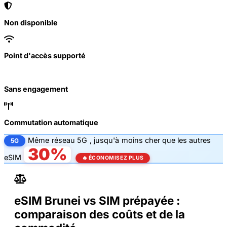
Non disponible
Point d'accès supporté
Sans engagement
Commutation automatique
Même
réseau 5G
, jusqu'à
moins cher que les autres
5G
30%
eSIM
🔥 ÉCONOMISEZ PLUS
eSIM Brunei vs SIM prépayée :
comparaison des coûts et de la