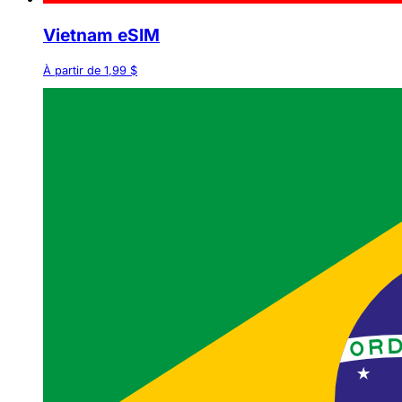
Vietnam eSIM
À partir de 1,99 $