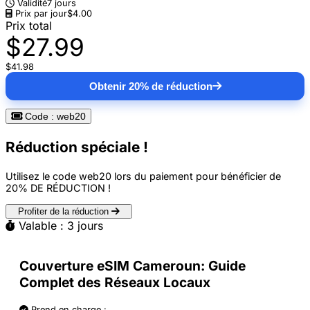
Validité
7 jours
Prix par jour
$4.00
Prix total
$27.99
$41.98
Obtenir 20% de réduction
Code : web20
Réduction spéciale !
Utilisez le code
web20
lors du paiement pour bénéficier de
20% DE RÉDUCTION
!
Profiter de la réduction
Valable : 3 jours
Couverture eSIM Cameroun: Guide
Complet des Réseaux Locaux
Prend en charge :