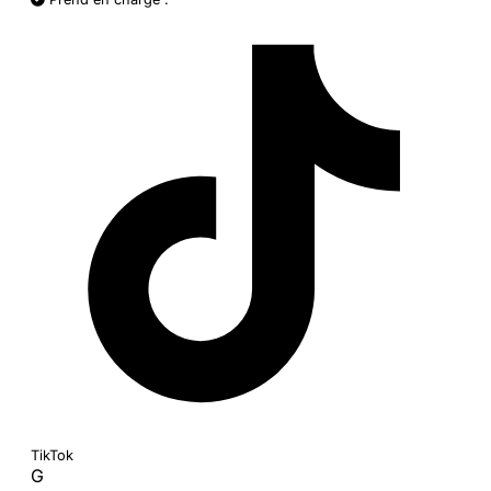
TikTok
G