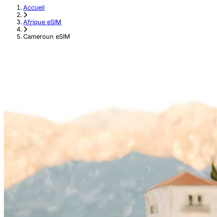
Accueil
›
Afrique eSIM
›
Cameroun eSIM