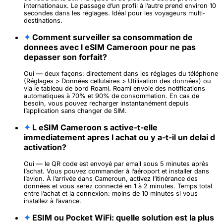
internationaux. Le passage d’un profil à l’autre prend environ 10
secondes dans les réglages. Idéal pour les voyageurs multi-
destinations.
✦
Comment surveiller sa consommation de
donnees avec l eSIM Cameroon pour ne pas
depasser son forfait?
Oui — deux façons: directement dans les réglages du téléphone
(Réglages > Données cellulaires > Utilisation des données) ou
via le tableau de bord Roami. Roami envoie des notifications
automatiques à 70% et 90% de consommation. En cas de
besoin, vous pouvez recharger instantanément depuis
l’application sans changer de SIM.
✦
L eSIM Cameroon s active-t-elle
immediatement apres l achat ou y a-t-il un delai d
activation?
Oui — le QR code est envoyé par email sous 5 minutes après
l’achat. Vous pouvez commander à l’aéroport et installer dans
l’avion. À l’arrivée dans Cameroun, activez l’itinérance des
données et vous serez connecté en 1 à 2 minutes. Temps total
entre l’achat et la connexion: moins de 10 minutes si vous
installez à l’avance.
✦
ESIM ou Pocket WiFi: quelle solution est la plus