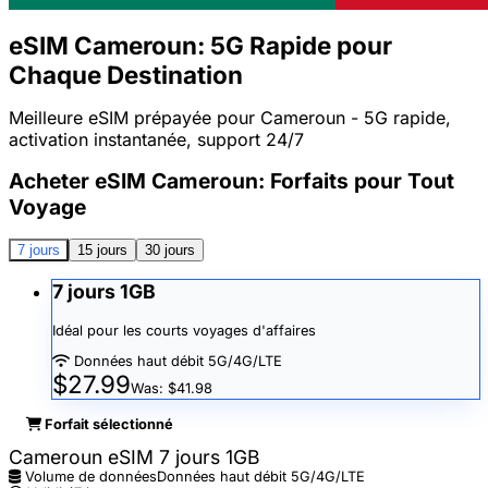
eSIM Cameroun: 5G Rapide pour
Chaque Destination
Meilleure eSIM prépayée pour Cameroun - 5G rapide,
activation instantanée, support 24/7
Acheter eSIM Cameroun: Forfaits pour Tout
Voyage
7 jours
15 jours
30 jours
7 jours 1GB
Idéal pour les courts voyages d'affaires
Données haut débit 5G/4G/LTE
$27.99
Was: $41.98
Forfait sélectionné
Cameroun eSIM 7 jours 1GB
Volume de données
Données haut débit 5G/4G/LTE