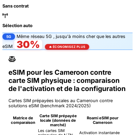
Sans contrat
Sélection auto
Même
réseau 5G
, jusqu'à
moins cher que les autres
5G
30%
eSIM
🔥 ÉCONOMISEZ PLUS
eSIM pour les Cameroon contre
carte SIM physique : comparaison
de l'activation et de la configuration
Cartes SIM prépayées locales au Cameroun contre
solutions eSIM (benchmark 2024/2025)
Carte SIM prépayée
Matrice de
Roami eSIM pour
locale (données de
comparaison
Cameroon
marché)
Les cartes SIM
Activation instantanée