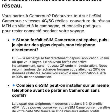
réseau.
Vous partez à Cameroun? Découvrez tout sur l'eSIM
Cameroun : vitesses 4G/5G réelles, couverture du réseau
MTN en ville et à la campagne, et conseils pratiques
pour rester connecté pendant votre voyage.
✦
Si mon forfait eSIM Cameroon est epuise, puis-
je ajouter des gigas depuis mon telephone
directement?
Oui — la recharge se fait directement depuis l’application Roami,
où que vous soyez. Le nouveau forfait est activé
instantanément, sans nouveau QR code ni réinstallation. Nous
recommandons de recharger lorsque vous atteignez 20% de
données restantes. Roami vous envoie une notification à 70%
et 90% de consommation.
✦
Combien d eSIM peut-on installer sur un meme
telephone avant de partir en Cameroun sans
conflit?
La plupart des téléphones modernes stockent 5 à 10 profils
eSIM. Vous pouvez conserver votre eSIM Cameroun en parallèle
de votre carte SIM française et de plusieurs autres profils