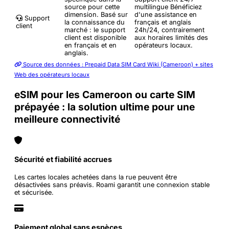
source pour cette
multilingue
Bénéficiez
dimension. Basé sur
d'une assistance en
Support
la connaissance du
français et anglais
client
marché : le support
24h/24, contrairement
client est disponible
aux horaires limités des
en français et en
opérateurs locaux.
anglais.
Source des données : Prepaid Data SIM Card Wiki (Cameroon) + sites
Web des opérateurs locaux
eSIM pour les Cameroon ou carte SIM
prépayée : la solution ultime pour une
meilleure connectivité
Sécurité et fiabilité accrues
Les cartes locales achetées dans la rue peuvent être
désactivées sans préavis. Roami garantit une connexion stable
et sécurisée.
Paiement global sans espèces