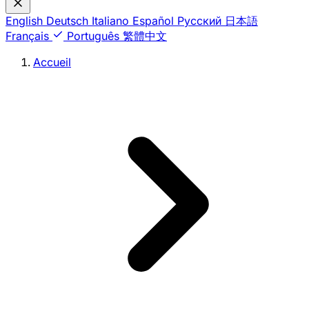
English
Deutsch
Italiano
Español
Русский
日本語
Français
Português
繁體中文
Accueil