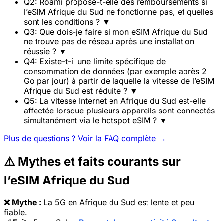
Q2: Roami propose-t-elle des remboursements si
l’eSIM Afrique du Sud ne fonctionne pas, et quelles
sont les conditions ?
▼
Q3: Que dois-je faire si mon eSIM Afrique du Sud
ne trouve pas de réseau après une installation
réussie ?
▼
Q4: Existe-t-il une limite spécifique de
consommation de données (par exemple après 2
Go par jour) à partir de laquelle la vitesse de l’eSIM
Afrique du Sud est réduite ?
▼
Q5: La vitesse Internet en Afrique du Sud est-elle
affectée lorsque plusieurs appareils sont connectés
simultanément via le hotspot eSIM ?
▼
Plus de questions ? Voir la FAQ complète →
⚠️ Mythes et faits courants sur
l’eSIM Afrique du Sud
❌ Mythe :
La 5G en Afrique du Sud est lente et peu
fiable.