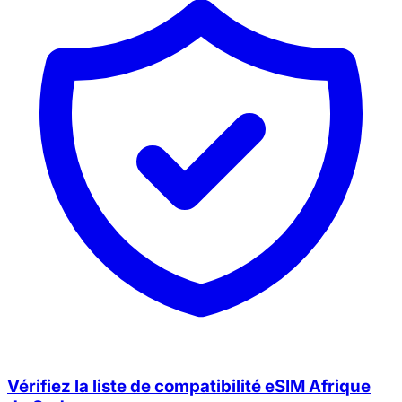
×
Offre à durée limitée
Code promo
web20
Vérifiez la liste de compatibilité eSIM Afrique
20% de réduction pour les nouveaux