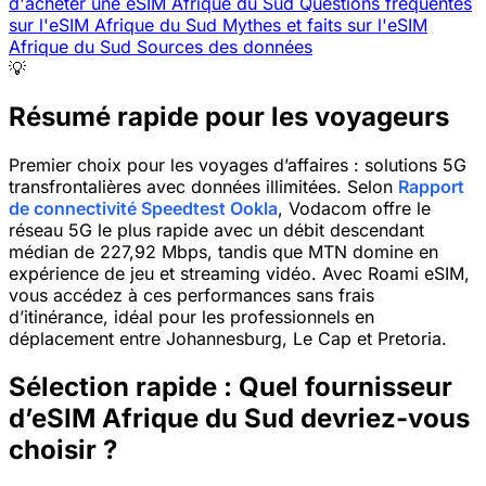
d'acheter une eSIM Afrique du Sud
Questions fréquentes
sur l'eSIM Afrique du Sud
Mythes et faits sur l'eSIM
Afrique du Sud
Sources des données
💡
Résumé rapide pour les voyageurs
Premier choix pour les voyages d’affaires : solutions 5G
transfrontalières avec données illimitées. Selon
Rapport
de connectivité Speedtest Ookla
, Vodacom offre le
réseau 5G le plus rapide avec un débit descendant
médian de 227,92 Mbps, tandis que MTN domine en
expérience de jeu et streaming vidéo. Avec Roami eSIM,
vous accédez à ces performances sans frais
d’itinérance, idéal pour les professionnels en
déplacement entre Johannesburg, Le Cap et Pretoria.
Sélection rapide : Quel fournisseur
d’eSIM Afrique du Sud devriez-vous
choisir ?