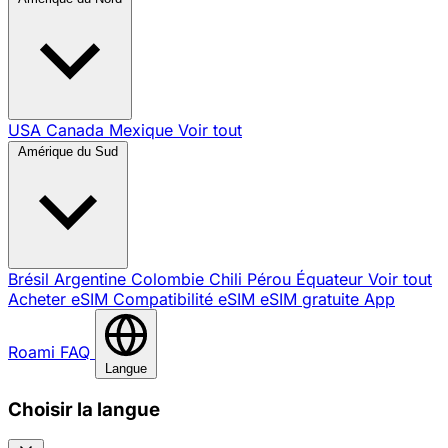
USA
Canada
Mexique
Voir tout
Amérique du Sud
Brésil
Argentine
Colombie
Chili
Pérou
Équateur
Voir tout
Acheter eSIM
Compatibilité eSIM
eSIM gratuite
App
Roami
FAQ
Langue
Choisir la langue