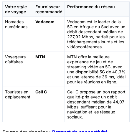
Votre style
Fournisseur
Performance du réseau
de voyage
recommandé
Nomades
Vodacom
Vodacom est le leader de la
numériques
5G en Afrique du Sud avec un
débit descendant médian de
227,92 Mbps, parfait pour les
téléchargements lourds et les
vidéoconférences.
Voyageurs
MTN
MTN offre la meilleure
d’affaires
expérience de jeu et de
streaming vidéo en 5G, avec
une disponibilité 5G de 40,3%
et une latence de 36 ms, idéal
pour les réunions en ligne.
Touristes en
Cell C
Cell C propose un bon rapport
déplacement
qualité-prix avec un débit
descendant médian de 44,07
Mbps, suffisant pour la
navigation et les réseaux
sociaux.
Source des données :
Rapport de connectivité