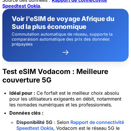
Speedtest Ookla
.
Voir l'eSIM de voyage Afrique du
Sud la plus économique
Commutation automatique de réseau, supporte la
comparaison automatique des prix des données
prépayées
Test eSIM Vodacom : Meilleure
couverture 5G
Idéal pour :
Ce forfait est le meilleur choix absolu
pour les utilisateurs exigeants en débit, notamment
les nomades numériques et les professionnels.
Données clés :
Disponibilité 5G
: Selon
Rapport de connectivité
Speedtest Ookla
, Vodacom est le réseau 5G le