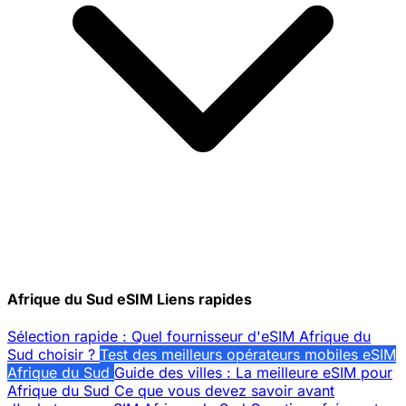
Afrique du Sud eSIM Liens rapides
Sélection rapide : Quel fournisseur d'eSIM Afrique du
Sud choisir ?
Test des meilleurs opérateurs mobiles eSIM
Afrique du Sud
Guide des villes : La meilleure eSIM pour
Afrique du Sud
Ce que vous devez savoir avant