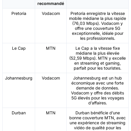
recommandé
Pretoria
Vodacom
Pretoria enregistre la vitesse
mobile médiane la plus rapide
(76,03 Mbps). Vodacom y
offre une couverture 5G
exceptionnelle, idéale pour
les professionnels.
Le Cap
MTN
Le Cap a la vitesse fixe
médiane la plus élevée
(52,59 Mbps). MTN y excelle
en streaming et gaming,
parfait pour les touristes.
Johannesburg
Vodacom
Johannesburg est un hub
économique avec une forte
demande de données.
Vodacom y offre des débits
5G élevés pour les voyages
d’affaires.
Durban
MTN
Durban bénéficie d’une
bonne couverture MTN, avec
une expérience de streaming
vidéo de qualité pour les