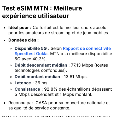
Test eSIM MTN : Meilleure
expérience utilisateur
Idéal pour :
Ce forfait est le meilleur choix absolu
pour les amateurs de streaming et de jeux mobiles.
Données clés :
Disponibilité 5G
: Selon
Rapport de connectivité
Speedtest Ookla
, MTN a la meilleure disponibilité
5G avec 40,3%.
Débit descendant médian
: 77,13 Mbps (toutes
technologies confondues).
Débit montant médian
: 13,81 Mbps.
Latence
: 36 ms.
Consistance
: 92,8% des échantillons dépassent
5 Mbps descendant et 1 Mbps montant.
Reconnu par ICASA pour sa couverture nationale et
sa qualité de service constante.