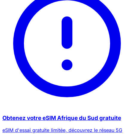
Obtenez votre eSIM Afrique du Sud gratuite
eSIM d'essai gratuite limitée, découvrez le réseau 5G