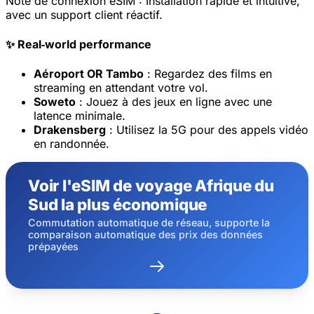
Note de connexion eSIM :
Installation rapide et intuitive,
avec un support client réactif.
✨ Real‑world performance
Aéroport OR Tambo
: Regardez des films en
streaming en attendant votre vol.
Soweto
: Jouez à des jeux en ligne avec une
latence minimale.
Drakensberg
: Utilisez la 5G pour des appels vidéo
en randonnée.
Voir l'eSIM de voyage Afrique du
Sud la plus économique
Commutation automatique de réseau, supporte la
comparaison automatique des prix des données
prépayées