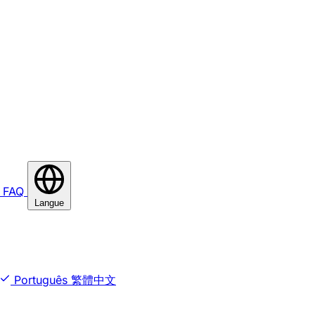
FAQ
Langue
Português
繁體中文