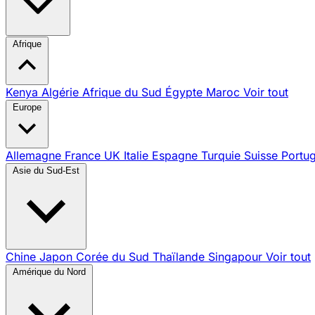
Afrique
Kenya
Algérie
Afrique du Sud
Égypte
Maroc
Voir tout
Europe
Allemagne
France
UK
Italie
Espagne
Turquie
Suisse
Portu
Asie du Sud-Est
Chine
Japon
Corée du Sud
Thaïlande
Singapour
Voir tout
Amérique du Nord