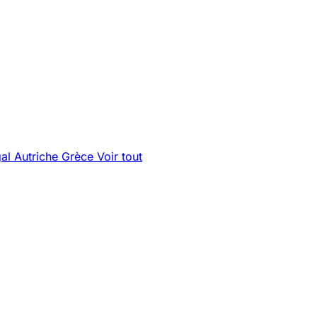
gal
Autriche
Grèce
Voir tout