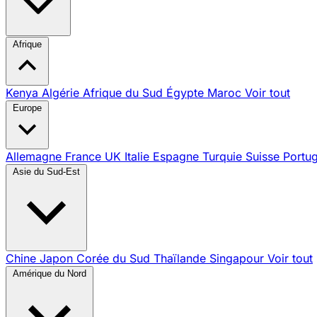
Afrique
Kenya
Algérie
Afrique du Sud
Égypte
Maroc
Voir tout
Europe
Allemagne
France
UK
Italie
Espagne
Turquie
Suisse
Portu
Asie du Sud-Est
Chine
Japon
Corée du Sud
Thaïlande
Singapour
Voir tout
Amérique du Nord