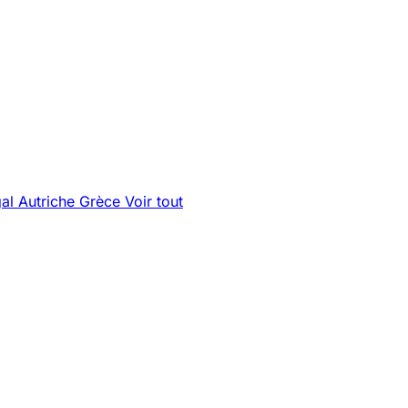
gal
Autriche
Grèce
Voir tout