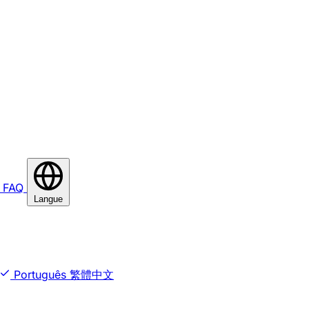
FAQ
Langue
Português
繁體中文